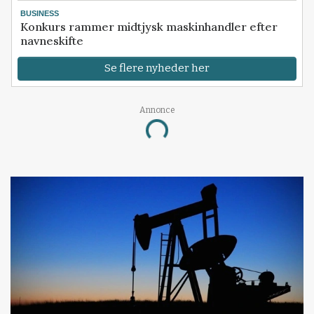
BUSINESS
Konkurs rammer midtjysk maskinhandler efter
navneskifte
Se flere nyheder her
Loading...
Annonce