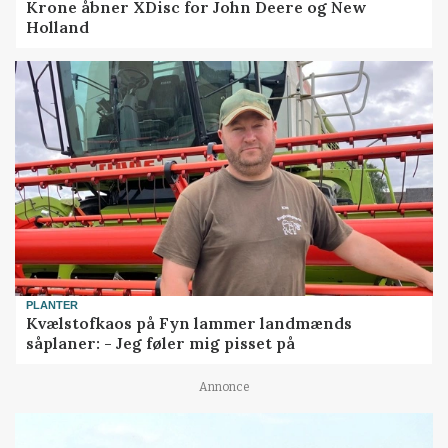
Krone åbner XDisc for John Deere og New
Holland
PLANTER
Kvælstofkaos på Fyn lammer landmænds
såplaner: - Jeg føler mig pisset på
Annonce