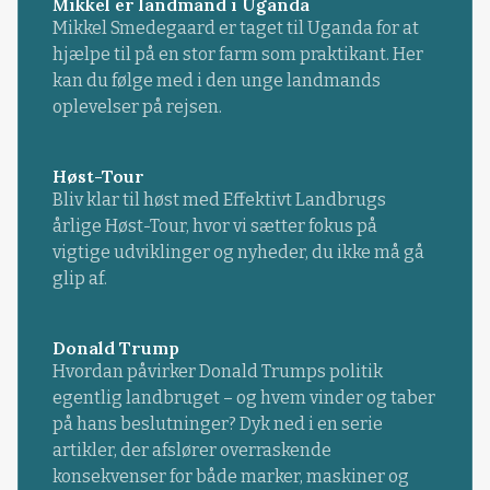
Mikkel er landmand i Uganda
Mikkel Smedegaard er taget til Uganda for at
hjælpe til på en stor farm som praktikant. Her
kan du følge med i den unge landmands
oplevelser på rejsen.
Høst-Tour
Bliv klar til høst med Effektivt Landbrugs
årlige Høst-Tour, hvor vi sætter fokus på
vigtige udviklinger og nyheder, du ikke må gå
glip af.
Donald Trump
Hvordan påvirker Donald Trumps politik
egentlig landbruget – og hvem vinder og taber
på hans beslutninger? Dyk ned i en serie
artikler, der afslører overraskende
konsekvenser for både marker, maskiner og