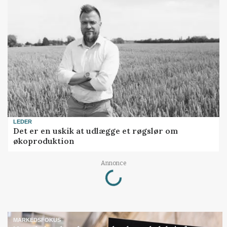
LEDER
Det er en uskik at udlægge et røgslør om
økoproduktion
Annonce
Loading...
MARKEDSFOKUS