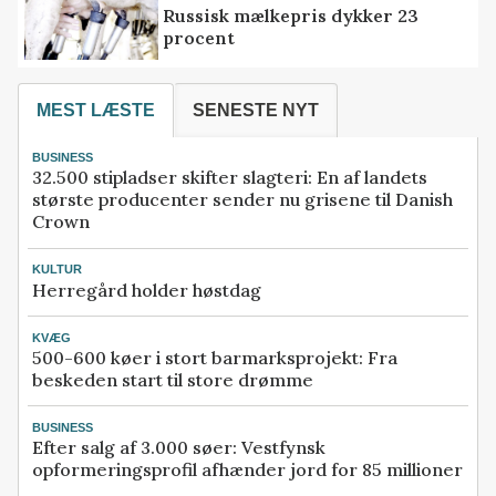
Russisk mælkepris dykker 23
procent
MEST LÆSTE
SENESTE NYT
BUSINESS
32.500 stipladser skifter slagteri: En af landets
største producenter sender nu grisene til Danish
Crown
KULTUR
Herregård holder høstdag
KVÆG
500-600 køer i stort barmarksprojekt: Fra
beskeden start til store drømme
BUSINESS
Efter salg af 3.000 søer: Vestfynsk
opformeringsprofil afhænder jord for 85 millioner