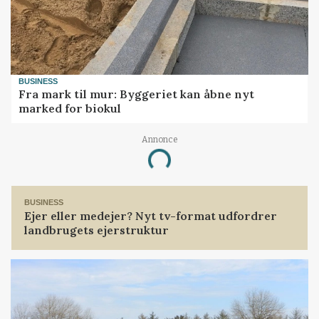
BUSINESS
Fra mark til mur: Byggeriet kan åbne nyt
marked for biokul
Loading...
Annonce
BUSINESS
Ejer eller medejer? Nyt tv-format udfordrer
landbrugets ejerstruktur