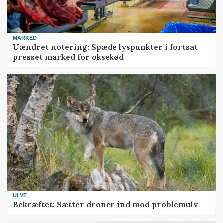
MARKED
Uændret notering: Spæde lyspunkter i fortsat
presset marked for oksekød
ULVE
Bekræftet: Sætter droner ind mod problemulv