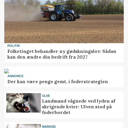
POLITIK
Folketinget behandler ny gødskningslov: Sådan
kan den ændre din bedrift fra 2027
ANNONCE
Der kan være penge gemt, i foderstrategien
ULVE
Landmand vågnede ved lyden af
skrigende kvier: Ulven stod på
foderbordet
MARKED