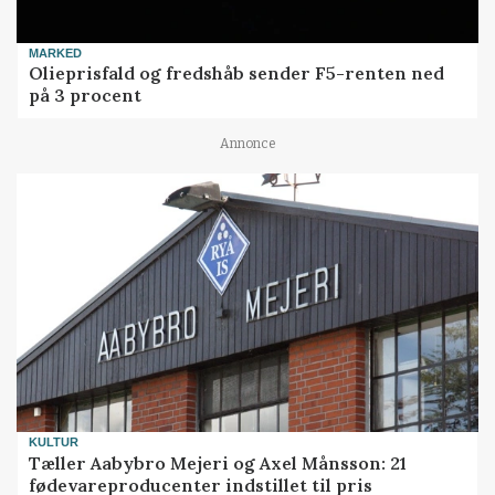
MARKED
Olieprisfald og fredshåb sender F5-renten ned
på 3 procent
Annonce
KULTUR
Tæller Aabybro Mejeri og Axel Månsson: 21
fødevareproducenter indstillet til pris