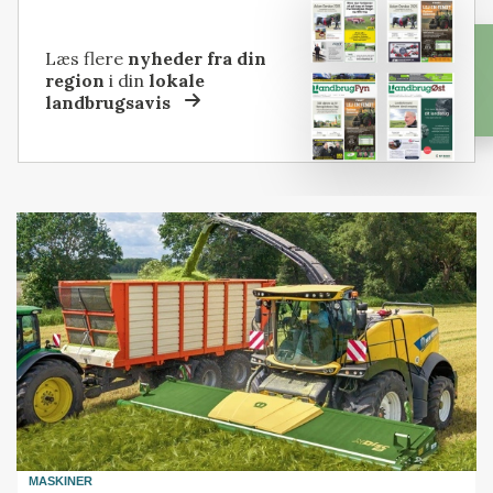
Læs flere
nyheder fra din
region
i din
lokale
landbrugsavis
MASKINER