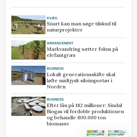
KVÆG
Snart kan man søge tilskud til
naturprojekter
ARRANGEMENT
Markvandring sætter fokus på
elefantgræs
BUSINESS
Lokalt generationsskifte skal
løfte midtjysk siloimportør i
Norden
BUSINESS
Efter lån på 182 millioner: Sindal
Biogas vil fordoble produktionen
og behandle 800.000 ton
biomasse