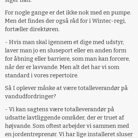
siger han.
For nogle gange er det ikke nok med en pumpe.
Men det findes der også råd for i Wintec-regi,
fortæller direktøren.
- Hvis man skal igennem et dige med udstyr,
laver man jo en sluseport eller en anden form
for åbning eller barriere, som man kan forcere,
når der er lavvande. Men alt det har vi som
standard i vores repertoire.
Så I oplever måske at være totalleverandør på
vandudfordringer?
- Vi kan sagtens være totalleverandør på
udsatte lavtliggende områder, der er truet af
højvande. Som oftest arbejder vi sammen med
en jordentreprenør. Vi har lige installeret sluser