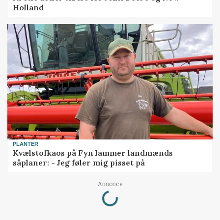
Holland
PLANTER
Kvælstofkaos på Fyn lammer landmænds
såplaner: - Jeg føler mig pisset på
Loading...
Annonce