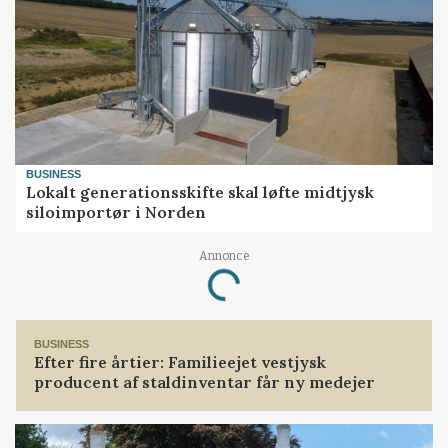
BUSINESS
Lokalt generationsskifte skal løfte midtjysk
siloimportør i Norden
Loading...
Annonce
BUSINESS
Efter fire årtier: Familieejet vestjysk
producent af staldinventar får ny medejer