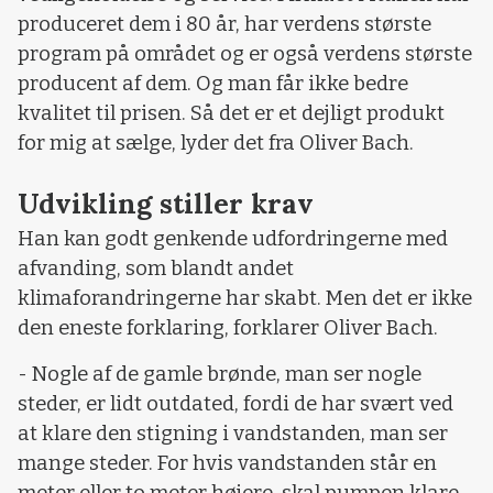
produceret dem i 80 år, har verdens største
program på området og er også verdens største
producent af dem. Og man får ikke bedre
kvalitet til prisen. Så det er et dejligt produkt
for mig at sælge, lyder det fra Oliver Bach.
Udvikling stiller krav
Han kan godt genkende udfordringerne med
afvanding, som blandt andet
klimaforandringerne har skabt. Men det er ikke
den eneste forklaring, forklarer Oliver Bach.
- Nogle af de gamle brønde, man ser nogle
steder, er lidt outdated, fordi de har svært ved
at klare den stigning i vandstanden, man ser
mange steder. For hvis vandstanden står en
meter eller to meter højere, skal pumpen klare