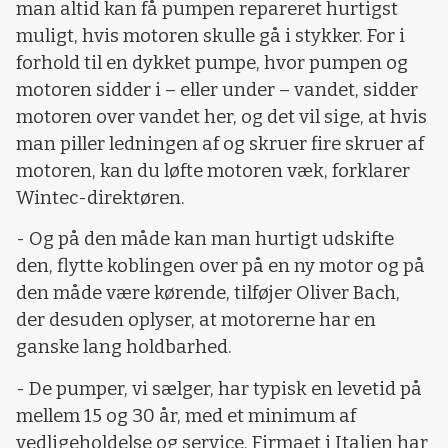
man altid kan få pumpen repareret hurtigst
muligt, hvis motoren skulle gå i stykker. For i
forhold til en dykket pumpe, hvor pumpen og
motoren sidder i – eller under – vandet, sidder
motoren over vandet her, og det vil sige, at hvis
man piller ledningen af og skruer fire skruer af
motoren, kan du løfte motoren væk, forklarer
Wintec-direktøren.
- Og på den måde kan man hurtigt udskifte
den, flytte koblingen over på en ny motor og på
den måde være kørende, tilføjer Oliver Bach,
der desuden oplyser, at motorerne har en
ganske lang holdbarhed.
- De pumper, vi sælger, har typisk en levetid på
mellem 15 og 30 år, med et minimum af
vedligeholdelse og service. Firmaet i Italien har