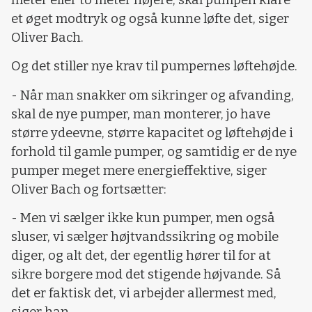
et øget modtryk og også kunne løfte det, siger
Oliver Bach.
Og det stiller nye krav til pumpernes løftehøjde.
- Når man snakker om sikringer og afvanding,
skal de nye pumper, man monterer, jo have
større ydeevne, større kapacitet og løftehøjde i
forhold til gamle pumper, og samtidig er de nye
pumper meget mere energieffektive, siger
Oliver Bach og fortsætter:
- Men vi sælger ikke kun pumper, men også
sluser, vi sælger højtvandssikring og mobile
diger, og alt det, der egentlig hører til for at
sikre borgere mod det stigende højvande. Så
det er faktisk det, vi arbejder allermest med,