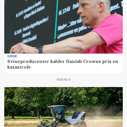
GRISE
Svineproducenter kalder Danish Crowns pris en
katastrofe
Annonce