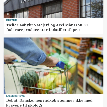
KULTUR
Tæller Aabybro Mejeri og Axel Månsson: 21
fødevareproducenter indstillet til pris
LÆSERBREVE
Debat: Danskernes indkøb stemmer ikke med
kravene til økologi