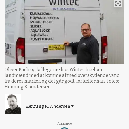
Oliver Bach og kollegerne hos Wintec hjælper
landmænd med at komme af med overskydende vand
fra deres marker, og det går godt, fortæller han. Fotos:
Henning K. Andersen
Henning K. Andersen
Loading...
Annonce