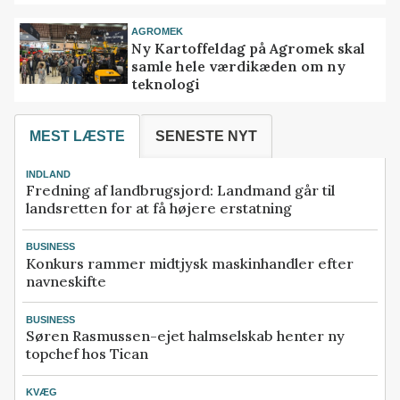
AGROMEK
Ny Kartoffeldag på Agromek skal
samle hele værdikæden om ny
teknologi
MEST LÆSTE
SENESTE NYT
INDLAND
Fredning af landbrugsjord: Landmand går til
landsretten for at få højere erstatning
BUSINESS
Konkurs rammer midtjysk maskinhandler efter
navneskifte
BUSINESS
Søren Rasmussen-ejet halmselskab henter ny
topchef hos Tican
KVÆG