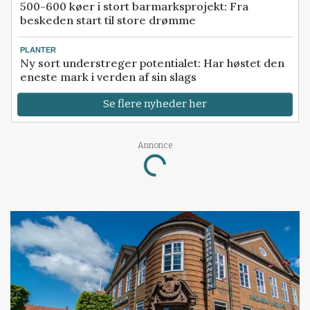
500-600 køer i stort barmarksprojekt: Fra
beskeden start til store drømme
PLANTER
Ny sort understreger potentialet: Har høstet den
eneste mark i verden af sin slags
Se flere nyheder her
Loading...
Annonce