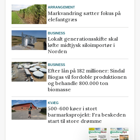
ARRANGEMENT
Markvandring sætter fokus på
elefantgræs
BUSINESS
Lokalt generationsskifte skal
løfte midtjysk siloimportør i
Norden
BUSINESS
Efter lån på 182 millioner: Sindal
Biogas vil fordoble produktionen
og behandle 800.000 ton
biomasse
KVÆG
500-600 køer i stort
barmarksprojekt: Fra beskeden
start til store drømme