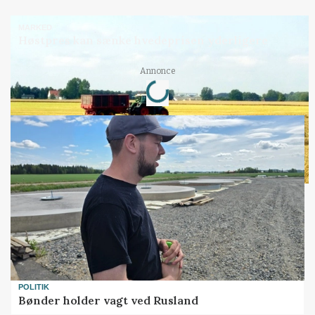
MARKED
Høstpres kan sænke hvedeprisen yderligere
Loading...
Annonce
POLITIK
Bønder holder vagt ved Rusland