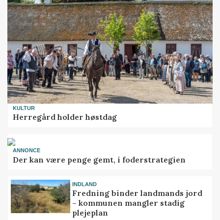
KULTUR
Herregård holder høstdag
ANNONCE
Der kan være penge gemt, i foderstrategien
INDLAND
Fredning binder landmands jord
– kommunen mangler stadig
plejeplan