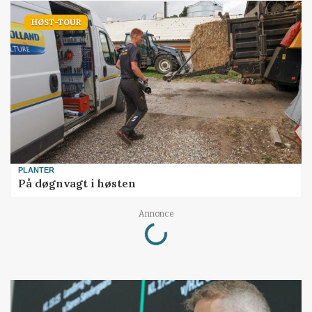
HØST-TOUR
PLANTER
På døgnvagt i høsten
Loading...
Annonce