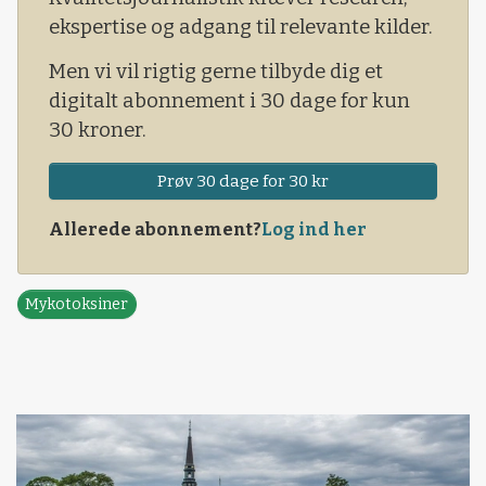
ekspertise og adgang til relevante kilder.
Men vi vil rigtig gerne tilbyde dig et
digitalt abonnement i 30 dage for kun
30 kroner.
Prøv 30 dage for 30 kr
Allerede abonnement?
Log ind her
Mykotoksiner