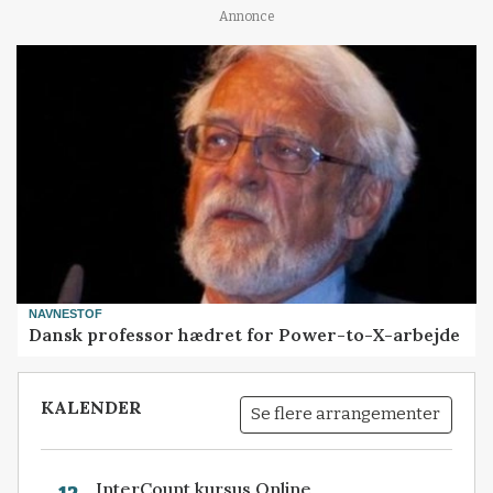
Annonce
NAVNESTOF
Dansk professor hædret for Power-to-X-arbejde
KALENDER
Se flere arrangementer
InterCount kursus Online