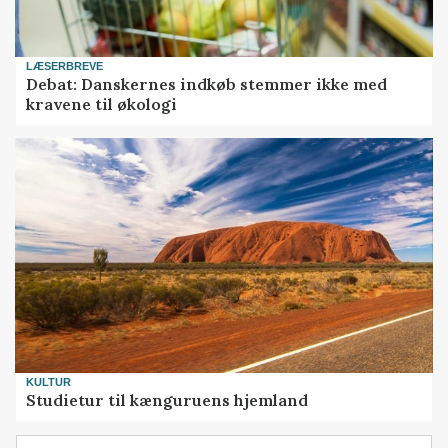
LÆSERBREVE
Debat: Danskernes indkøb stemmer ikke med
kravene til økologi
KULTUR
Studietur til kænguruens hjemland