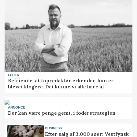
LEDER
Befriende, at topredaktør erkender, hun er
blevet klogere. Det kunne vi alle lære af
ANNONCE
Der kan være penge gemt, i foderstrategien
BUSINESS
Efter salg af 3.000 søer: Vestfynsk