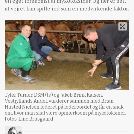
en øget forekomst af mykotoksiner. Og her er det,
at vejret kan spille ind som en medvirkende faktor.
Tyler Turner, DSM (tv.) og Jakob Brink Kaisen,
Vestjyllands Andel, vurderer sammen med Brian
Husted Nielsen foderet på foderbordet og får en snak
om, hvor man skal være opmærksom på mykotoksiner.
Fotos: Line Brusgaard