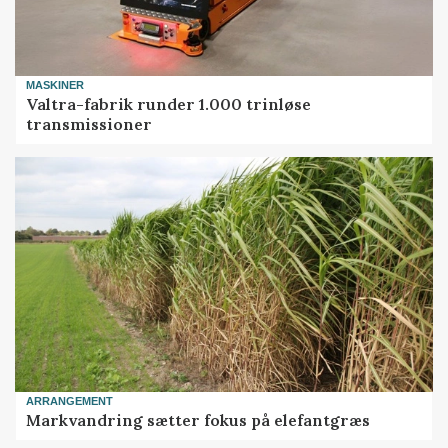
MASKINER
Valtra-fabrik runder 1.000 trinløse
transmissioner
ARRANGEMENT
Markvandring sætter fokus på elefantgræs