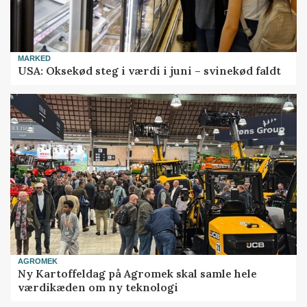
MARKED
USA: Oksekød steg i værdi i juni – svinekød faldt
AGROMEK
Ny Kartoffeldag på Agromek skal samle hele
værdikæden om ny teknologi