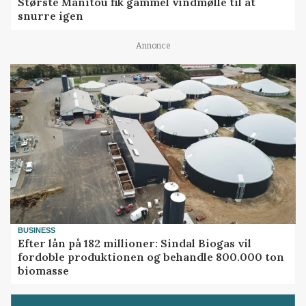
Største Manitou fik gammel vindmølle til at
snurre igen
Annonce
BUSINESS
Efter lån på 182 millioner: Sindal Biogas vil
fordoble produktionen og behandle 800.000 ton
biomasse