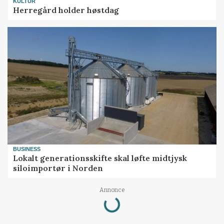
KULTUR
Herregård holder høstdag
BUSINESS
Lokalt generationsskifte skal løfte midtjysk
siloimportør i Norden
Annonce
Loading...