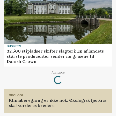
BUSINESS
32.500 stipladser skifter slagteri: En af landets
største producenter sender nu grisene til
Danish Crown
Loading...
Annonce
ØKOLOGI
Klimaberegning er ikke nok: Økologisk fjerkræ
skal vurderes bredere