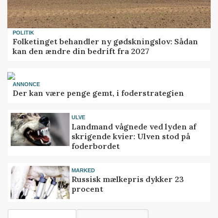
POLITIK
Folketinget behandler ny gødskningslov: Sådan
kan den ændre din bedrift fra 2027
ANNONCE
Der kan være penge gemt, i foderstrategien
ULVE
Landmand vågnede ved lyden af
skrigende kvier: Ulven stod på
foderbordet
MARKED
Russisk mælkepris dykker 23
procent