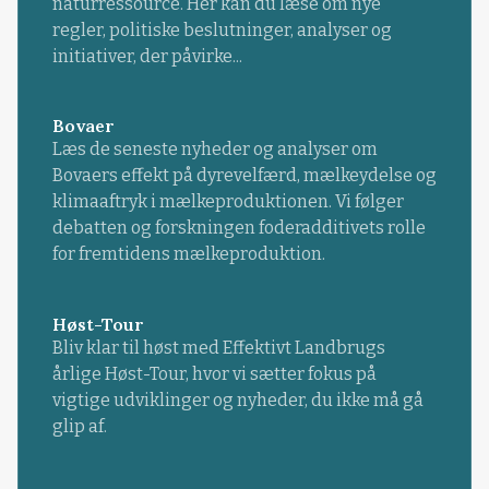
naturressource. Her kan du læse om nye
regler, politiske beslutninger, analyser og
initiativer, der påvirke...
Bovaer
Læs de seneste nyheder og analyser om
Bovaers effekt på dyrevelfærd, mælkeydelse og
klimaaftryk i mælkeproduktionen. Vi følger
debatten og forskningen foderadditivets rolle
for fremtidens mælkeproduktion.
Høst-Tour
Bliv klar til høst med Effektivt Landbrugs
årlige Høst-Tour, hvor vi sætter fokus på
vigtige udviklinger og nyheder, du ikke må gå
glip af.