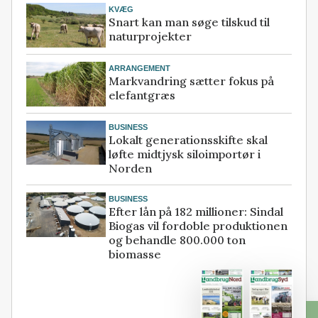
KVÆG
Snart kan man søge tilskud til
naturprojekter
ARRANGEMENT
Markvandring sætter fokus på
elefantgræs
BUSINESS
Lokalt generationsskifte skal
løfte midtjysk siloimportør i
Norden
BUSINESS
Efter lån på 182 millioner: Sindal
Biogas vil fordoble produktionen
og behandle 800.000 ton
biomasse