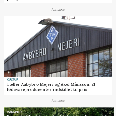
Annonce
KULTUR
Tæller Aabybro Mejeri og Axel Månsson: 21
fødevareproducenter indstillet til pris
Annonce
MASKINER