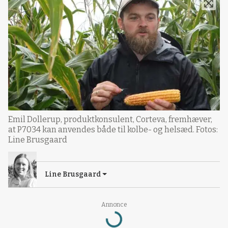
Emil Dollerup, produktkonsulent, Corteva, fremhæver,
at P7034 kan anvendes både til kolbe- og helsæd. Fotos:
Line Brusgaard
Line Brusgaard
Annonce
Loading...