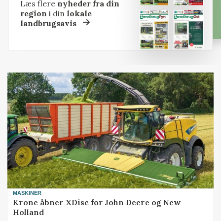
Læs flere
nyheder fra din
region
i din
lokale
landbrugsavis
MASKINER
Krone åbner XDisc for John Deere og New
Holland