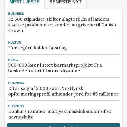
MEST LÆSTE
SENESTE NYT
BUSINESS
32.500 stipladser skifter slagteri: En af landets
største producenter sender nu grisene til Danish
Crown
KULTUR
Herregård holder høstdag
KVÆG
500-600 køer i stort barmarksprojekt: Fra
beskeden start til store drømme
BUSINESS
Efter salg af 3.000 søer: Vestfynsk
opformeringsprofil afhænder jord for 85 millioner
BUSINESS
Konkurs rammer midtjysk maskinhandler efter
navneskifte