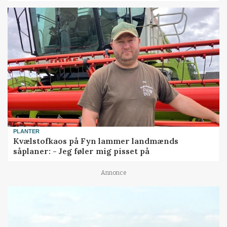
PLANTER
Kvælstofkaos på Fyn lammer landmænds
såplaner: - Jeg føler mig pisset på
Annonce