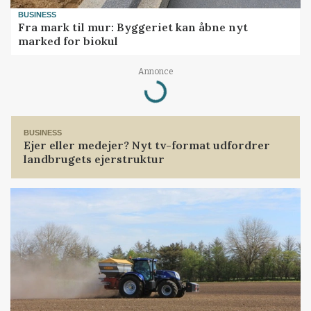
BUSINESS
Fra mark til mur: Byggeriet kan åbne nyt
marked for biokul
Annonce
Loading...
BUSINESS
Ejer eller medejer? Nyt tv-format udfordrer
landbrugets ejerstruktur