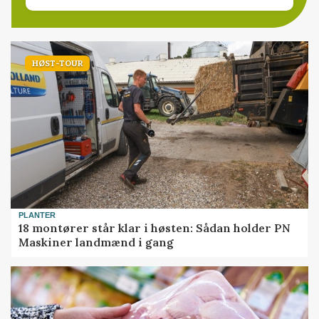
HØST-TOUR
PLANTER
18 montører står klar i høsten: Sådan holder PN
Maskiner landmænd i gang