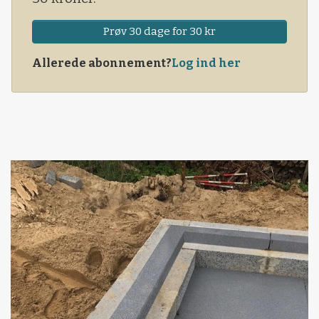
Prøv 30 dage for 30 kr
Allerede abonnement?
Log ind her