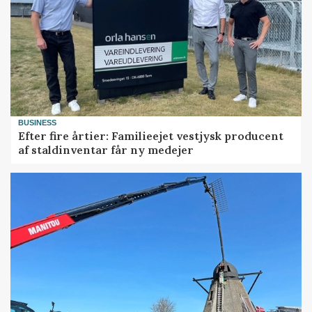
BUSINESS
Efter fire årtier: Familieejet vestjysk producent
af staldinventar får ny medejer