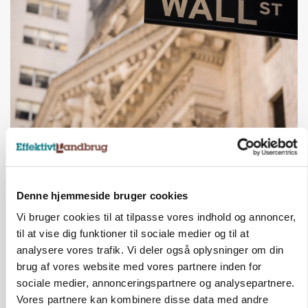
MARKEDSFOKUS
Nye aktierekorder – og den brutale lektie fra et
24-årigt finansgeni
Denne hjemmeside bruger cookies
HØST-TOUR
Vi bruger cookies til at tilpasse vores indhold og annoncer,
til at vise dig funktioner til sociale medier og til at
analysere vores trafik. Vi deler også oplysninger om din
brug af vores website med vores partnere inden for
sociale medier, annonceringspartnere og analysepartnere.
Vores partnere kan kombinere disse data med andre