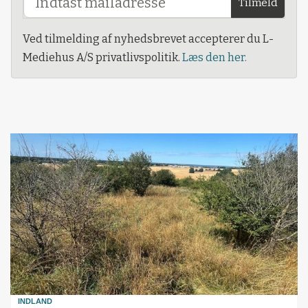
Tilmeld
Ved tilmelding af nyhedsbrevet accepterer du L-
Mediehus A/S privatlivspolitik.
Læs den her.
INDLAND