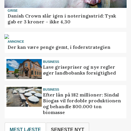
GRISE
Danish Crown slår igen i noteringsstrid: Tysk
gab er 3 kroner – ikke 4,30
ANNONCE
Der kan være penge gemt, i foderstrategien
BUSINESS
Lave grisepriser og nye regler
øger landbobanks forsigtighed
BUSINESS
Efter lån på 182 millioner: Sindal
Biogas vil fordoble produktionen
og behandle 800.000 ton
biomasse
MEST LÆSTE
SENESTE NYT