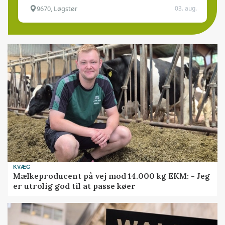
9670, Løgstør
03. aug.
KVÆG
Mælkeproducent på vej mod 14.000 kg EKM: - Jeg
er utrolig god til at passe køer