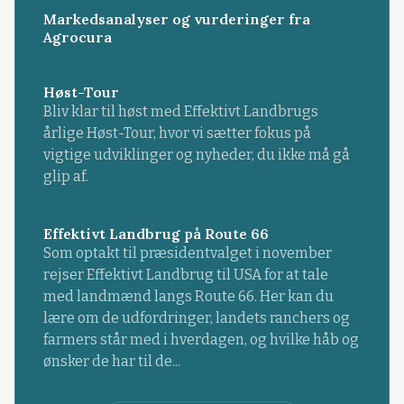
Markedsanalyser og vurderinger fra
Agrocura
Høst-Tour
Bliv klar til høst med Effektivt Landbrugs
årlige Høst-Tour, hvor vi sætter fokus på
vigtige udviklinger og nyheder, du ikke må gå
glip af.
Effektivt Landbrug på Route 66
Som optakt til præsidentvalget i november
rejser Effektivt Landbrug til USA for at tale
med landmænd langs Route 66. Her kan du
lære om de udfordringer, landets ranchers og
farmers står med i hverdagen, og hvilke håb og
ønsker de har til de...