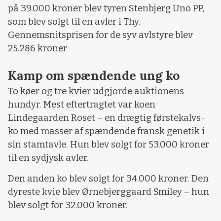
på 39.000 kroner blev tyren Stenbjerg Uno PP,
som blev solgt til en avler i Thy.
Gennemsnitsprisen for de syv avlstyre blev
25.286 kroner
Kamp om spændende ung ko
To køer og tre kvier udgjorde auktionens
hundyr. Mest eftertragtet var koen
Lindegaarden Roset – en drægtig førstekalvs-
ko med masser af spændende fransk genetik i
sin stamtavle. Hun blev solgt for 53.000 kroner
til en sydjysk avler.
Den anden ko blev solgt for 34.000 kroner. Den
dyreste kvie blev Ørnebjerggaard Smiley – hun
blev solgt for 32.000 kroner.