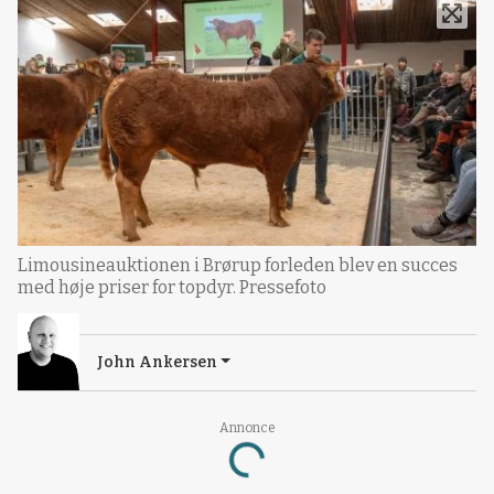
Limousineauktionen i Brørup forleden blev en succes
med høje priser for topdyr. Pressefoto
John Ankersen
Annonce
Loading...