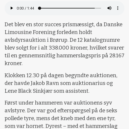
Det blev en stor succes prismæssigt, da Danske
Limousine Forening forleden holdt
avlsdyrsauktion i Brørup. De 12 katalognumre
blev solgt for i alt 338.000 kroner, hvilket svarer
til en gennemsnitlig hammerslagspris på 28.167
kroner.
Klokken 12.30 på dagen begyndte auktionen,
der havde Jakob Ravn som auktionarius og
Lene Black Sinkjær som assistent.
Først under hammeren var auktionens syv
avlstyre. Der var god efterspørgsel på de seks
pollede tyre, mens det kneb med den ene tyr,
som var hornet. Dyrest – med et hammerslag