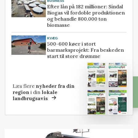
BUSINESS
Efter lån på 182 millioner: Sindal
Biogas vil fordoble produktionen
og behandle 800.000 ton
biomasse
KVÆG
500-600 køer i stort
barmarksprojekt: Fra beskeden
start til store drømme
Læs flere
nyheder fra din
region
i din
lokale
landbrugsavis