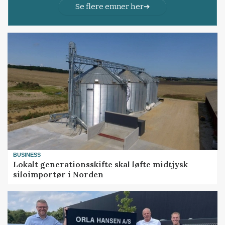
Se flere emner her
BUSINESS
Lokalt generationsskifte skal løfte midtjysk
siloimportør i Norden