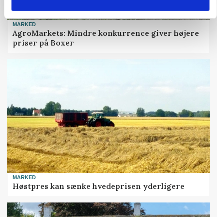
MARKED
AgroMarkets: Mindre konkurrence giver højere
priser på Boxer
MARKED
Høstpres kan sænke hvedeprisen yderligere