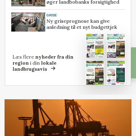
øger landbobanks forsigtighed
GRISE
Ny griseprognose kan give
anledning til et nyt budgettjek
Læs flere
nyheder fra din
region
i din
lokale
landbrugsavis