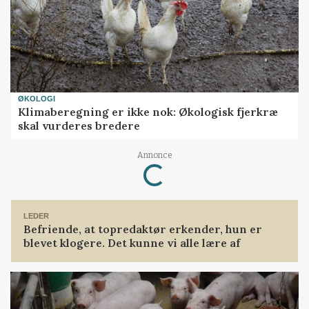
ØKOLOGI
Klimaberegning er ikke nok: Økologisk fjerkræ
skal vurderes bredere
Annonce
Loading...
LEDER
Befriende, at topredaktør erkender, hun er
blevet klogere. Det kunne vi alle lære af