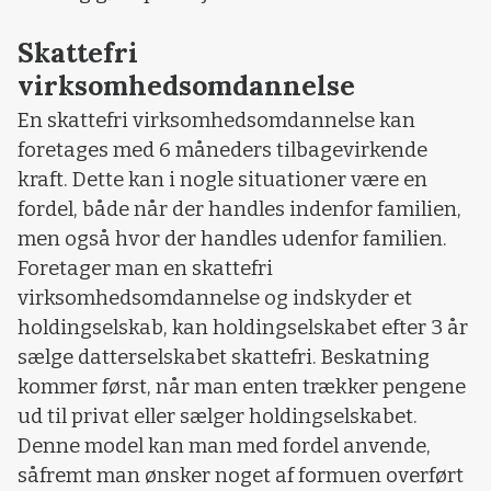
Skattefri
virksomhedsomdannelse
En skattefri virksomhedsomdannelse kan
foretages med 6 måneders tilbagevirkende
kraft. Dette kan i nogle situationer være en
fordel, både når der handles indenfor familien,
men også hvor der handles udenfor familien.
Foretager man en skattefri
virksomhedsomdannelse og indskyder et
holdingselskab, kan holdingselskabet efter 3 år
sælge datterselskabet skattefri. Beskatning
kommer først, når man enten trækker pengene
ud til privat eller sælger holdingselskabet.
Denne model kan man med fordel anvende,
såfremt man ønsker noget af formuen overført