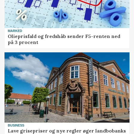
MARKED
Olieprisfald og fredshåb sender F5-renten ned
på 3 procent
BUSINESS
Lave grisepriser og nye regler øger landbobanks