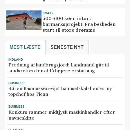
KVÆG
500-600 køer i stort
barmarksprojekt: Fra beskeden
start til store drømme
MEST LÆSTE
SENESTE NYT
INDLAND
Fredning af landbrugsjord: Landmand går til
landsretten for at få højere erstatning
BUSINESS
Søren Rasmussen-ejet halmselskab henter ny
topchef hos Tican
BUSINESS
Konkurs rammer midtjysk maskinhandler efter
navneskifte