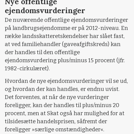
Nye offentlige
ejendomsvurderinger
De nuværende offentlige ejendomsvurderinger
på landbrugsejendomme er på 2012-niveau. En
række landsskatteretskendelser har slået fast,
at ved familiehandler (gaveafgiftskreds) kan
der handles til den offentlige
ejendomsvurdering plus/minus 15 procent (jfr.
1982-cirkulæret).
Hvordan de nye ejendomsvurderinger vil se ud,
og hvordan der kan handles, er endnu uvist.
Det forventes, at når de nye vurderinger
foreligger, kan der handles til plus/minus 20
procent, men at Skat også har mulighed for at
tilsidesætte handelsprisen, såfremt der
foreligger »særlige omstændigheder«.