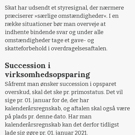
Skat har udsendt et styresignal, der nærmere
præciserer »særlige omstændigheder«. I en
række situationer bør man overveje at
indhente bindende svar og under alle
omstændigheder tage et gave- og
skatteforbehold i overdragelsesaftalen.
Succession i
virksomhedsopsparing
Såfremt man ønsker succession i opsparet
overskud, skal det ske pr. primostatus. Det vil
sige pr. 01. januar for de, der har
kalenderårsregnskab, og aftalen skal også være
på plads pr. denne dato. Har man
kalenderårsregnskab kan det derfor tidligst
lade sig gøre pr. 01. januar 2021.