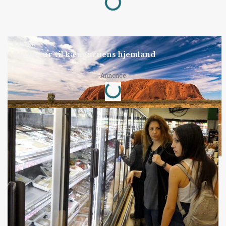
KULTUR
Studietur til kænguruens hjemland
Loading...
Annonce