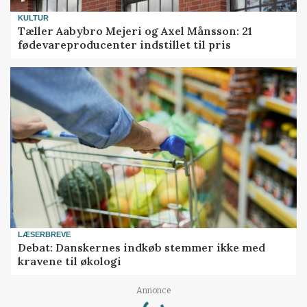
KULTUR
Tæller Aabybro Mejeri og Axel Månsson: 21
fødevareproducenter indstillet til pris
LÆSERBREVE
Debat: Danskernes indkøb stemmer ikke med
kravene til økologi
Loading...
Annonce