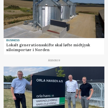
BUSINESS
Lokalt generationsskifte skal løfte midtjysk
siloimportør i Norden
Annonce