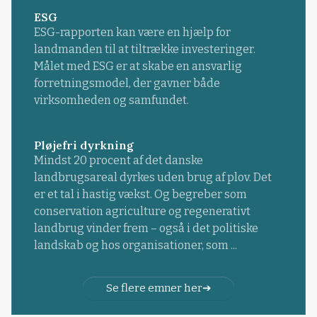
ESG
ESG-rapporten kan være en hjælp for
landmanden til at tiltrække investeringer.
Målet med ESG er at skabe en ansvarlig
forretningsmodel, der gavner både
virksomheden og samfundet.
Pløjefri dyrkning
Mindst 20 procent af det danske
landbrugsareal dyrkes uden brug af plov. Det
er et tal i hastig vækst. Og begreber som
conservation agriculture og regenerativt
landbrug vinder frem – også i det politiske
landskab og hos organisationer, som ...
Se flere emner her