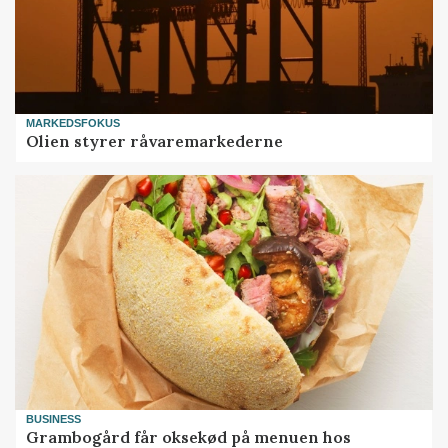
MARKEDSFOKUS
Olien styrer råvaremarkederne
BUSINESS
Grambogård får oksekød på menuen hos