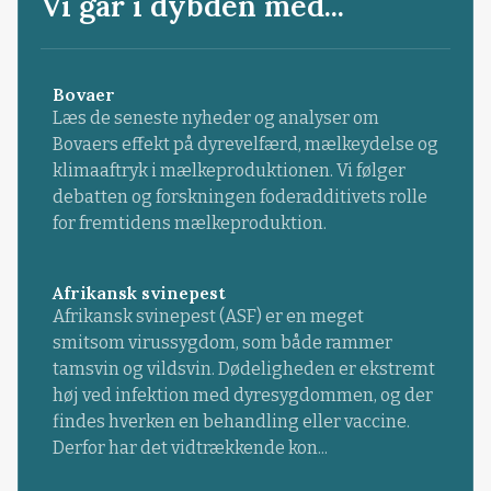
Vi går i dybden med...
Bovaer
Læs de seneste nyheder og analyser om
Bovaers effekt på dyrevelfærd, mælkeydelse og
klimaaftryk i mælkeproduktionen. Vi følger
debatten og forskningen foderadditivets rolle
for fremtidens mælkeproduktion.
Afrikansk svinepest
Afrikansk svinepest (ASF) er en meget
smitsom virussygdom, som både rammer
tamsvin og vildsvin. Dødeligheden er ekstremt
høj ved infektion med dyresygdommen, og der
findes hverken en behandling eller vaccine.
Derfor har det vidtrækkende kon...