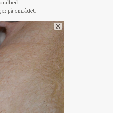
sundhed.
ger på området.