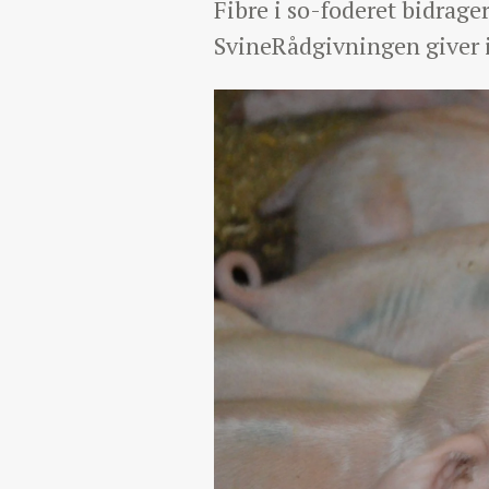
Fibre i so-foderet bidrag
SvineRådgivningen giver i