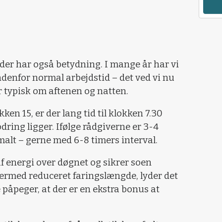
foder har også betydning. I mange år har vi
ndenfor normal arbejdstid – det ved vi nu
r typisk om aftenen og natten.
ken 15, er der lang tid til klokken 7.30
ring ligger. Ifølge rådgiverne er 3-4
malt – gerne med 6-8 timers interval.
af energi over døgnet og sikrer soen
 dermed reduceret faringslængde, lyder det
 påpeger, at der er en ekstra bonus at