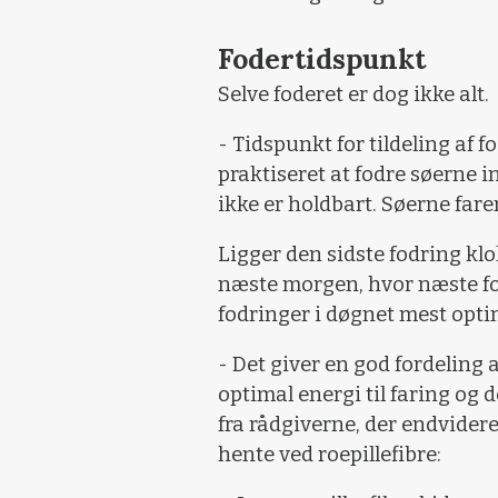
Fodertidspunkt
Selve foderet er dog ikke alt.
- Tidspunkt for tildeling af 
praktiseret at fodre søerne i
ikke er holdbart. Søerne fare
Ligger den sidste fodring klok
næste morgen, hvor næste fod
fodringer i døgnet mest opti
- Det giver en god fordeling 
optimal energi til faring og
fra rådgiverne, der endvidere
hente ved roepillefibre: