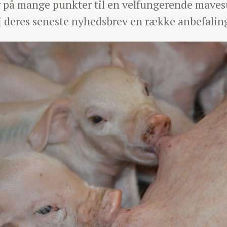
er på mange punkter til en velfungerende mave
 deres seneste nyhedsbrev en række anbefalin