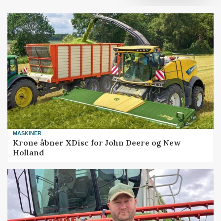
MASKINER
Krone åbner XDisc for John Deere og New
Holland