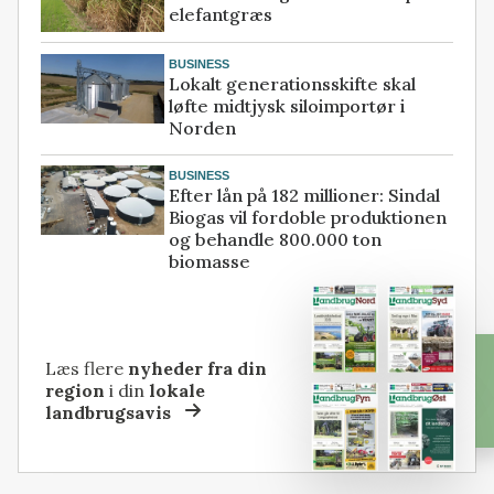
elefantgræs
BUSINESS
Lokalt generationsskifte skal
løfte midtjysk siloimportør i
Norden
BUSINESS
Efter lån på 182 millioner: Sindal
Biogas vil fordoble produktionen
og behandle 800.000 ton
biomasse
Læs flere
nyheder fra din
region
i din
lokale
landbrugsavis