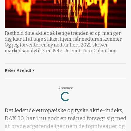
Fasthold dine aktier, så længe trenden er op, men gør
dig klar til at tage stikket hjem, når nedturen kommer.
Og jeg forventer en ny nedtur her i 2021, skriver
markedsanalytikeren Peter Arendt. Foto: Colourbox
Peter Arendt
Annonce
Loading...
Det ledende europæiske og tyske aktie-indeks,
DAX 30, har i nu godt en måned forsøgt sig med
at bryde afgørende igennem de topniveauer og