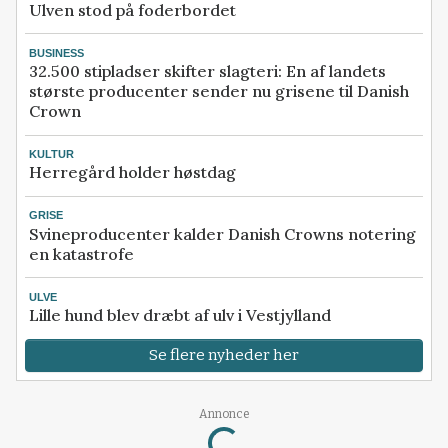
Ulven stod på foderbordet
BUSINESS
32.500 stipladser skifter slagteri: En af landets
største producenter sender nu grisene til Danish
Crown
KULTUR
Herregård holder høstdag
GRISE
Svineproducenter kalder Danish Crowns notering
en katastrofe
ULVE
Lille hund blev dræbt af ulv i Vestjylland
Se flere nyheder her
Annonce
Loading...