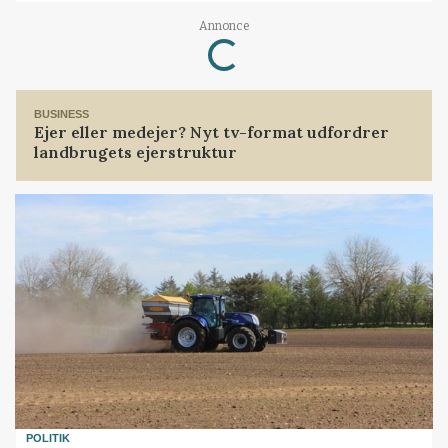
Annonce
Loading...
BUSINESS
Ejer eller medejer? Nyt tv-format udfordrer
landbrugets ejerstruktur
POLITIK