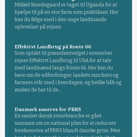
Mikkel Smedegaard er taget til Uganda for at
hjælpe til på en stor farm som praktikant. Her
kan du følge med i den unge landmands
oplevelser på rejsen.
Effektivt Landbrug på Route 66
Som optakt til præsidentvalget i november
rejser Effektivt Landbrug til USA for at tale
med landmænd langs Route 66. Her kan du
lære om de udfordringer, landets ranchers og
farmers står med i hverdagen, og hvilke håb og
ønsker de har til de...
Danmark saneres for PRRS
En samlet dansk svinebranche er gået
sammen om en national plan for at reducere
forekomsten af PRRS blandt danske grise. Men