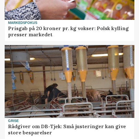
MARKEDSFOKUS
Prisgab på 20 kroner pr. kg vokser: Polsk kylling
presser markedet
GRISE
Rådgiver om DB-Tjek: Små justeringer kan give
store besparelser