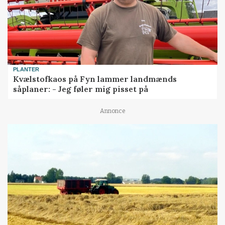
PLANTER
Kvælstofkaos på Fyn lammer landmænds
såplaner: - Jeg føler mig pisset på
Annonce