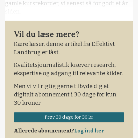
gamle kursrekorder, vi senest så for godt et år
siden.
Vil du læse mere?
Kære læser, denne artikel fra Effektivt
Landbrug er låst.
Kvalitetsjournalistik kræver research,
ekspertise og adgang til relevante kilder.
Men vi vil rigtig gerne tilbyde dig et
digitalt abonnement i 30 dage for kun
30 kroner.
Prøv 30 dage for 30 kr
Allerede abonnement?
Log ind her