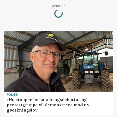
Loading...
Annonce
POLITIK
»Nu stopper I«: Landbrugsdebattør og
protestgruppe vil demonstrere mod ny
gødskningslov