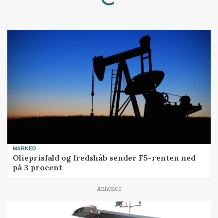
MARKED
Olieprisfald og fredshåb sender F5-renten ned
på 3 procent
Annonce