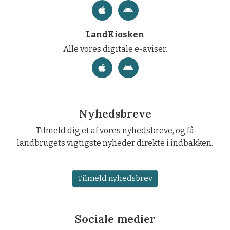
LandKiosken
Alle vores digitale e-aviser.
Nyhedsbreve
Tilmeld dig et af vores nyhedsbreve, og få
landbrugets vigtigste nyheder direkte i indbakken.
Tilmeld nyhedsbrev
Sociale medier