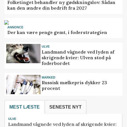
Folketinget behandler ny gødskningslov: Sådan
kan den ændre din bedrift fra 2027
ANNONCE
Der kan være penge gemt, i foderstrategien
ULVE
Landmand vågnede ved lyden af
skrigende kvier: Ulven stod på
foderbordet
MARKED
Russisk mælkepris dykker 23
procent
MEST LÆSTE
SENESTE NYT
ULVE
Landmand vågnede ved lyden af skrigende kvier: