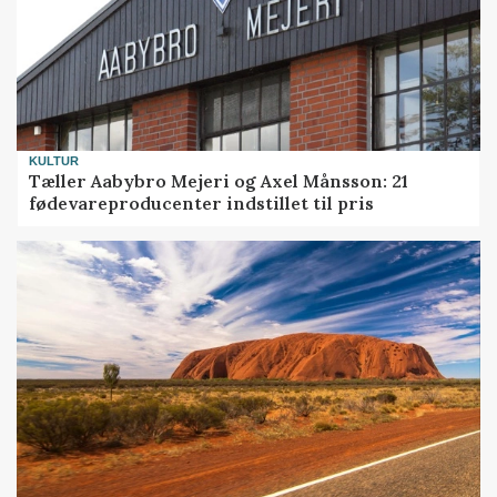
KULTUR
Tæller Aabybro Mejeri og Axel Månsson: 21
fødevareproducenter indstillet til pris