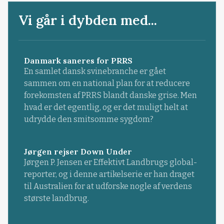
Vi går i dybden med...
Danmark saneres for PRRS
En samlet dansk svinebranche er gået
sammen om en national plan for at reducere
forekomsten af PRRS blandt danske grise. Men
hvad er det egentlig, og er det muligt helt at
udrydde den smitsomme sygdom?
Jørgen rejser Down Under
Jørgen P. Jensen er Effektivt Landbrugs global-
reporter, og i denne artikelserie er han draget
til Australien for at udforske nogle af verdens
største landbrug.