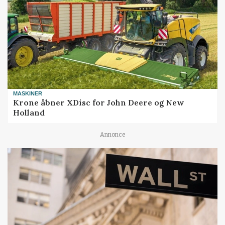
MASKINER
Krone åbner XDisc for John Deere og New
Holland
Annonce