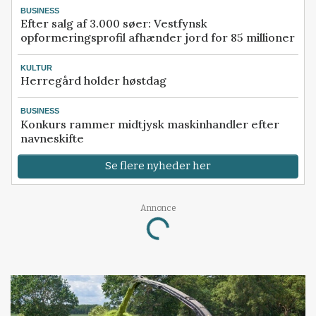
BUSINESS
Efter salg af 3.000 søer: Vestfynsk
opformeringsprofil afhænder jord for 85 millioner
KULTUR
Herregård holder høstdag
BUSINESS
Konkurs rammer midtjysk maskinhandler efter
navneskifte
Se flere nyheder her
Annonce
Loading...