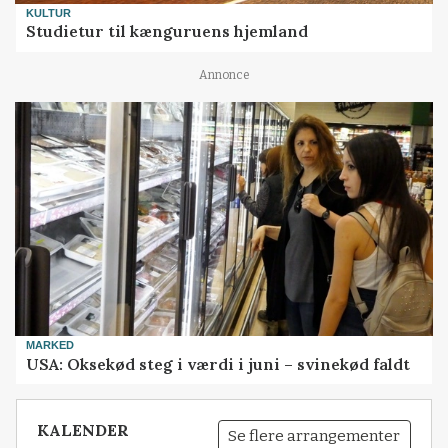
KULTUR
Studietur til kænguruens hjemland
Annonce
MARKED
USA: Oksekød steg i værdi i juni – svinekød faldt
KALENDER
Se flere arrangementer