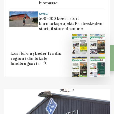
biomasse
KVÆG
500-600 køer i stort
barmarksprojekt: Fra beskeden
start til store drømme
Læs flere
nyheder fra din
region
i din
lokale
landbrugsavis