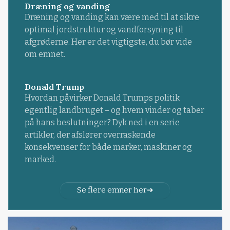
Dræning og vanding
Dræning og vanding kan være med til at sikre
optimal jordstruktur og vandforsyning til
afgrøderne. Her er det vigtigste, du bør vide
om emnet.
Donald Trump
Hvordan påvirker Donald Trumps politik
egentlig landbruget – og hvem vinder og taber
på hans beslutninger? Dyk ned i en serie
artikler, der afslører overraskende
konsekvenser for både marker, maskiner og
marked.
Se flere emner her