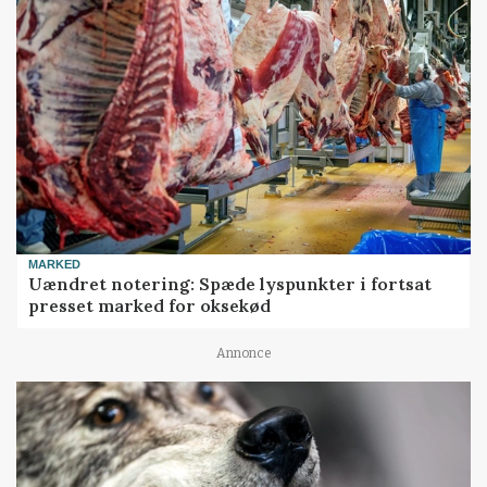
MARKED
Uændret notering: Spæde lyspunkter i fortsat
presset marked for oksekød
Annonce