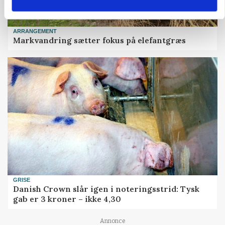
ARRANGEMENT
Markvandring sætter fokus på elefantgræs
GRISE
Danish Crown slår igen i noteringsstrid: Tysk
gab er 3 kroner – ikke 4,30
Loading...
Annonce