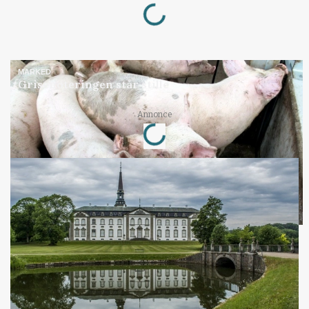
MARKED
Grisenoteringen står stille
Loading...
Annonce