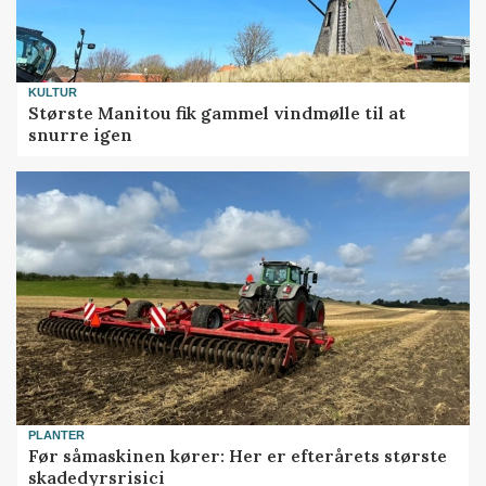
KULTUR
Største Manitou fik gammel vindmølle til at
snurre igen
PLANTER
Før såmaskinen kører: Her er efterårets største
skadedyrsrisici