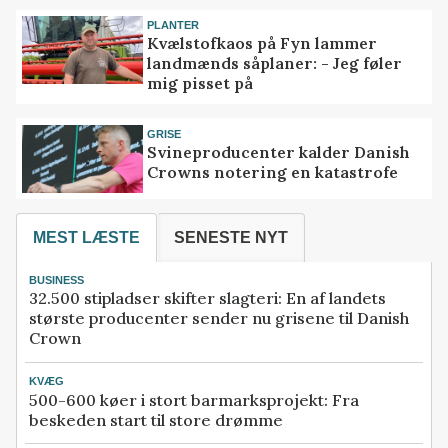
PLANTER
Kvælstofkaos på Fyn lammer
landmænds såplaner: - Jeg føler
mig pisset på
GRISE
Svineproducenter kalder Danish
Crowns notering en katastrofe
MEST LÆSTE
SENESTE NYT
BUSINESS
32.500 stipladser skifter slagteri: En af landets
største producenter sender nu grisene til Danish
Crown
KVÆG
500-600 køer i stort barmarksprojekt: Fra
beskeden start til store drømme