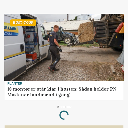
HØST-TOUR
PLANTER
18 montører står klar i høsten: Sådan holder PN
Maskiner landmænd i gang
Annonce
Loading...