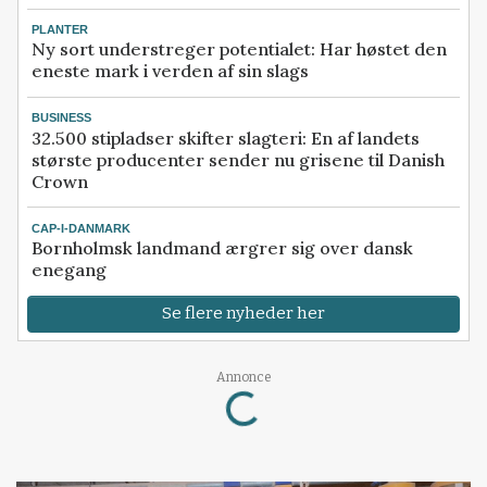
PLANTER
Ny sort understreger potentialet: Har høstet den
eneste mark i verden af sin slags
BUSINESS
32.500 stipladser skifter slagteri: En af landets
største producenter sender nu grisene til Danish
Crown
CAP-I-DANMARK
Bornholmsk landmand ærgrer sig over dansk
enegang
Se flere nyheder her
Annonce
Loading...