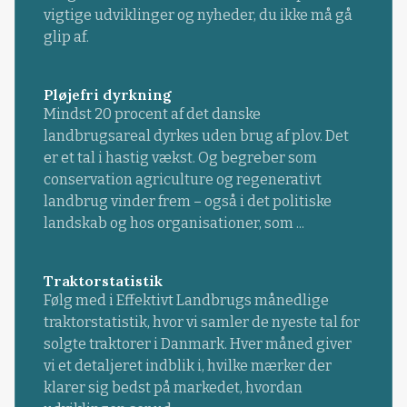
vigtige udviklinger og nyheder, du ikke må gå
glip af.
Pløjefri dyrkning
Mindst 20 procent af det danske
landbrugsareal dyrkes uden brug af plov. Det
er et tal i hastig vækst. Og begreber som
conservation agriculture og regenerativt
landbrug vinder frem – også i det politiske
landskab og hos organisationer, som ...
Traktorstatistik
Følg med i Effektivt Landbrugs månedlige
traktorstatistik, hvor vi samler de nyeste tal for
solgte traktorer i Danmark. Hver måned giver
vi et detaljeret indblik i, hvilke mærker der
klarer sig bedst på markedet, hvordan