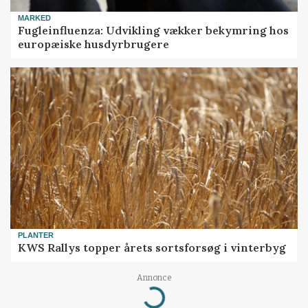
MARKED
Fugleinfluenza: Udvikling vækker bekymring hos
europæiske husdyrbrugere
PLANTER
KWS Rallys topper årets sortsforsøg i vinterbyg
Annonce
Loading...