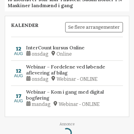
Maskiner landmænd i gang
KALENDER
Se flere arrangementer
InterCount kursus Online
12
AUG
onsdag
Online
Webinar – Fordelene ved løbende
12
aflevering af bilag
AUG
onsdag
Webinar - ONLINE
Webinar – Kom i gang med digital
17
bogføring
AUG
mandag
Webinar - ONLINE
Annonce
Loading...