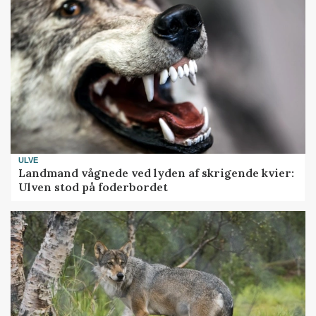
ULVE
Landmand vågnede ved lyden af skrigende kvier:
Ulven stod på foderbordet