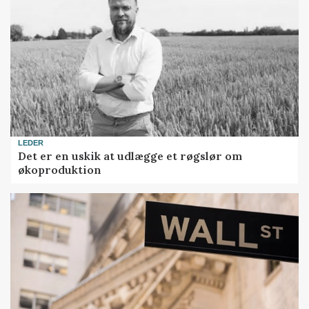
LEDER
Det er en uskik at udlægge et røgslør om
økoproduktion