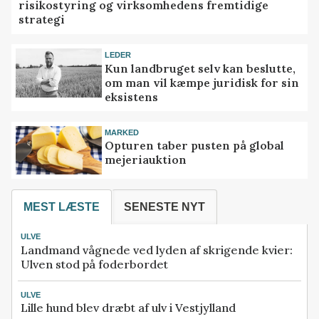
risikostyring og virksomhedens fremtidige
strategi
LEDER
Kun landbruget selv kan beslutte,
om man vil kæmpe juridisk for sin
eksistens
MARKED
Opturen taber pusten på global
mejeriauktion
MEST LÆSTE
SENESTE NYT
ULVE
Landmand vågnede ved lyden af skrigende kvier:
Ulven stod på foderbordet
ULVE
Lille hund blev dræbt af ulv i Vestjylland