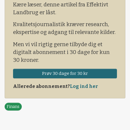
Kære læser, denne artikel fra Effektivt
Landbrug er låst.
Kvalitetsjournalistik kræver research,
ekspertise og adgang til relevante kilder.
Men vi vil rigtig gerne tilbyde dig et
digitalt abonnement i 30 dage for kun
30 kroner.
Prøv 30 dage for 30 kr
Allerede abonnement?
Log ind her
Finans