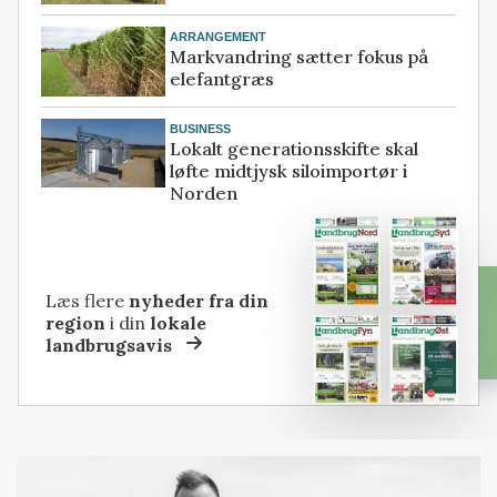
ARRANGEMENT
Markvandring sætter fokus på
elefantgræs
BUSINESS
Lokalt generationsskifte skal
løfte midtjysk siloimportør i
Norden
Læs flere
nyheder fra din
region
i din
lokale
landbrugsavis