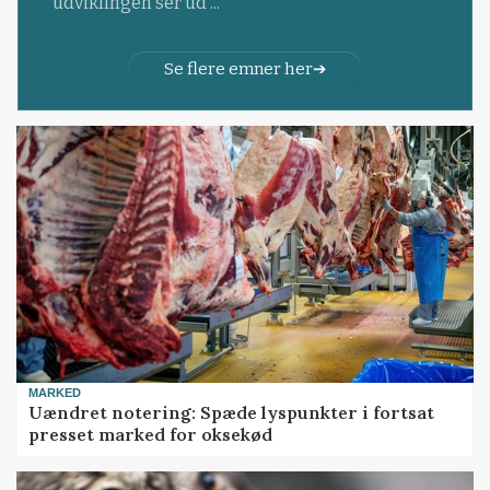
udviklingen ser ud ...
Se flere emner her
MARKED
Uændret notering: Spæde lyspunkter i fortsat
presset marked for oksekød