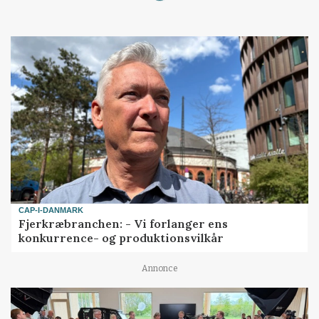
CAP-I-DANMARK
Fjerkræbranchen: - Vi forlanger ens
konkurrence- og produktionsvilkår
Annonce