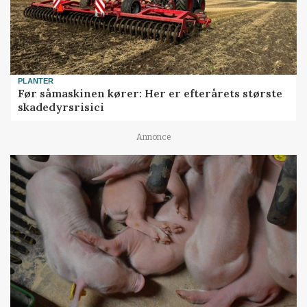
PLANTER
Før såmaskinen kører: Her er efterårets største
skadedyrsrisici
Annonce