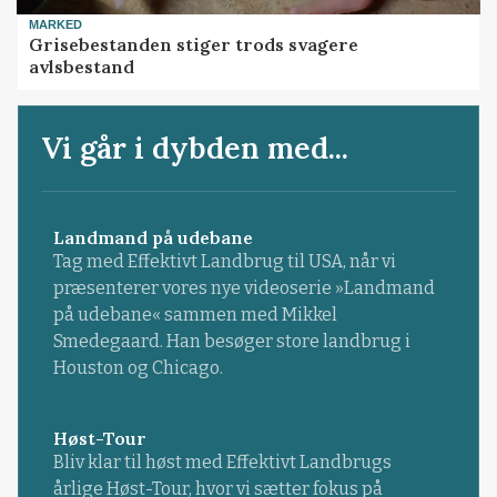
MARKED
Grisebestanden stiger trods svagere
avlsbestand
Vi går i dybden med...
Landmand på udebane
Tag med Effektivt Landbrug til USA, når vi
præsenterer vores nye videoserie »Landmand
på udebane« sammen med Mikkel
Smedegaard. Han besøger store landbrug i
Houston og Chicago.
Høst-Tour
Bliv klar til høst med Effektivt Landbrugs
årlige Høst-Tour, hvor vi sætter fokus på