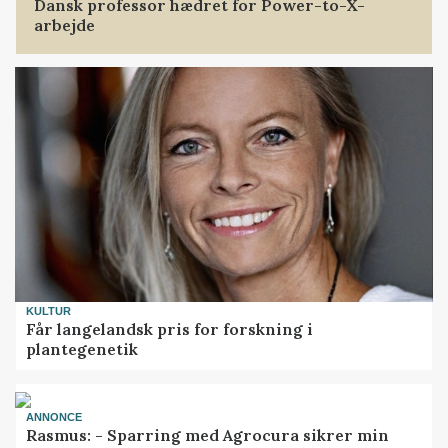
Dansk professor hædret for Power-to-X-
arbejde
KULTUR
Får langelandsk pris for forskning i
plantegenetik
ANNONCE
Rasmus: - Sparring med Agrocura sikrer min