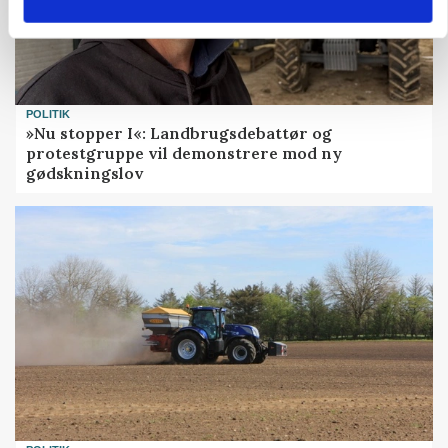
POLITIK
»Nu stopper I«: Landbrugsdebattør og
protestgruppe vil demonstrere mod ny
gødskningslov