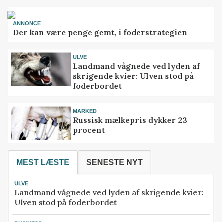
ANNONCE
Der kan være penge gemt, i foderstrategien
ULVE
Landmand vågnede ved lyden af
skrigende kvier: Ulven stod på
foderbordet
MARKED
Russisk mælkepris dykker 23
procent
MEST LÆSTE
SENESTE NYT
ULVE
Landmand vågnede ved lyden af skrigende kvier:
Ulven stod på foderbordet