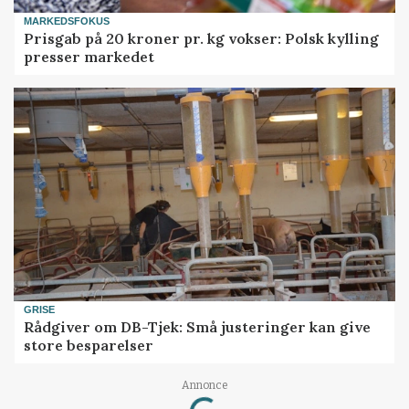
MARKEDSFOKUS
Prisgab på 20 kroner pr. kg vokser: Polsk kylling
presser markedet
GRISE
Rådgiver om DB-Tjek: Små justeringer kan give
store besparelser
Loading...
Annonce