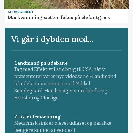
ARRANGEMENT
Markvandring sætter fokus på elefantgræs
Vi går i dybden med...
Landmand på udebane
Tag med Effektivt Landbrug til USA, når vi
præsenterer vores nye videoserie »Landmand
på udebane« sammen med Mikkel
Smedegaard. Han besøger store landbrug i
Houston og Chicago.
Zinkfri fravænning
Medicinsk zink er blevet udfaset og har ikke
længere kunnet anvendes i