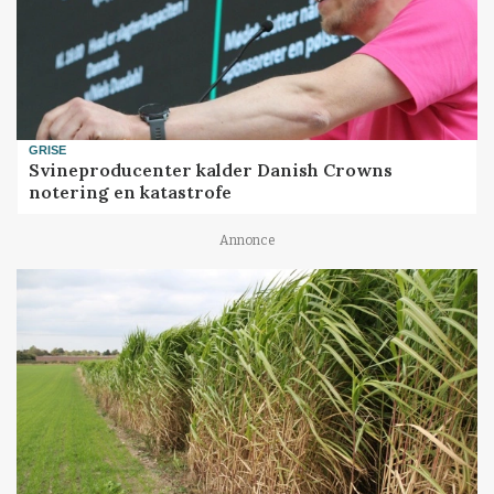
GRISE
Svineproducenter kalder Danish Crowns
notering en katastrofe
Annonce