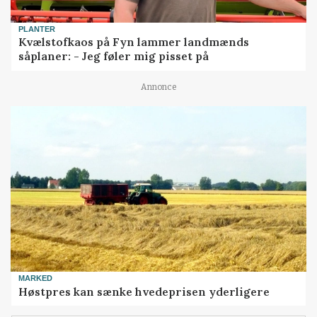
PLANTER
Kvælstofkaos på Fyn lammer landmænds
såplaner: - Jeg føler mig pisset på
Annonce
MARKED
Høstpres kan sænke hvedeprisen yderligere