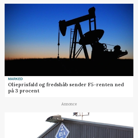
MARKED
Olieprisfald og fredshåb sender F5-renten ned
på 3 procent
Annonce