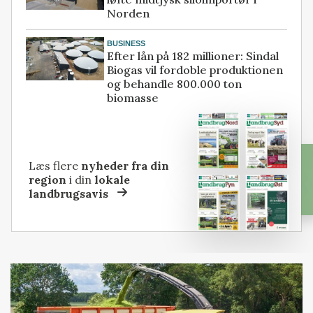
Norden
BUSINESS
Efter lån på 182 millioner: Sindal
Biogas vil fordoble produktionen
og behandle 800.000 ton
biomasse
Læs flere
nyheder fra din
region
i din
lokale
landbrugsavis