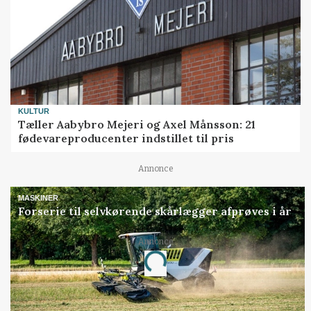
KULTUR
Tæller Aabybro Mejeri og Axel Månsson: 21
fødevareproducenter indstillet til pris
Annonce
MASKINER
Forserie til selvkørende skårlægger afprøves i år
Annonce
Loading...