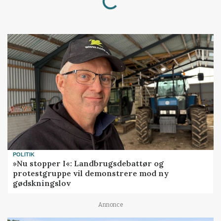
POLITIK
»Nu stopper I«: Landbrugsdebattør og
protestgruppe vil demonstrere mod ny
gødskningslov
Annonce