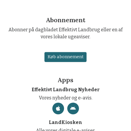
Abonnement
Abonner på dagbladet Effektivt Landbrug eller en af
vores lokale ugeaviser.
Køb abonnement
Apps
Effektivt Landbrug Nyheder
Vores nyheder og e-avis.
LandKiosken
Alle vores digitale e-aviser.