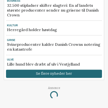
BUSINESS
32.500 stipladser skifter slagteri: En af landets
største producenter sender nu grisene til Danish
Crown
KULTUR
Herregård holder høstdag
GRISE
Svineproducenter kalder Danish Crowns notering
en katastrofe
ULVE
Lille hund blev dræbt af ulv i Vestjylland
Se flere nyheder her
Annonce
Loading...