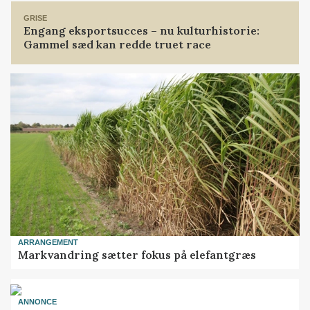
GRISE
Engang eksportsucces – nu kulturhistorie:
Gammel sæd kan redde truet race
ARRANGEMENT
Markvandring sætter fokus på elefantgræs
ANNONCE