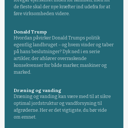
de fleste skal der nye kræfter ind udefra for at
føre virksomheden videre.
Donald Trump
Hvordan påvirker Donald Trumps politik
egentlig landbruget – og hvem vinder og taber
på hans beslutninger? Dyk ned i en serie
artikler, der afslører overraskende
konsekvenser for både marker, maskiner og
marked.
Dræning og vanding
Dræning og vanding kan være med til at sikre
optimal jordstruktur og vandforsyning til
afgrøderne. Her er det vigtigste, du bør vide
om emnet.