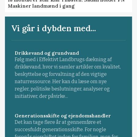
Maskiner landmænd i gang
Vi går i dybden med...
Drikkevand og grundvand
Følg med i Effektivt Landbrugs dækning af
drikkevand, hvor vi samler artikler om kvalitet,
beskyttelse og forvaltning af den vigtige
naturressource. Her kan du læse om nye
regler, politiske beslutninger, analyser og
initiativer, der påvirke...
Generationsskifte og ejendomshandler
Det kan tage flere år at gennemføre et
succesfuldt generationsskifte. For nogle
foregår ejerskiftet inden for familien, men for