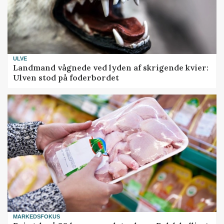
ULVE
Landmand vågnede ved lyden af skrigende kvier:
Ulven stod på foderbordet
MARKEDSFOKUS