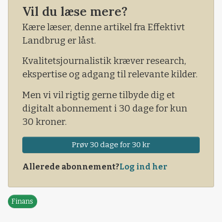
Vil du læse mere?
Kære læser, denne artikel fra Effektivt
Landbrug er låst.
Kvalitetsjournalistik kræver research,
ekspertise og adgang til relevante kilder.
Men vi vil rigtig gerne tilbyde dig et
digitalt abonnement i 30 dage for kun
30 kroner.
Prøv 30 dage for 30 kr
Allerede abonnement?
Log ind her
Finans