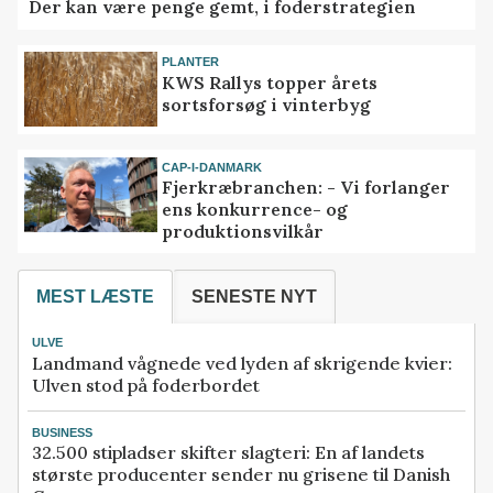
Der kan være penge gemt, i foderstrategien
PLANTER
KWS Rallys topper årets
sortsforsøg i vinterbyg
CAP-I-DANMARK
Fjerkræbranchen: - Vi forlanger
ens konkurrence- og
produktionsvilkår
MEST LÆSTE
SENESTE NYT
ULVE
Landmand vågnede ved lyden af skrigende kvier:
Ulven stod på foderbordet
BUSINESS
32.500 stipladser skifter slagteri: En af landets
største producenter sender nu grisene til Danish