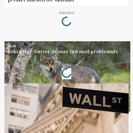
Loading...
Annonce
ULVE
Bekræftet: Sætter droner ind mod problemulv
Loading...
Annonce