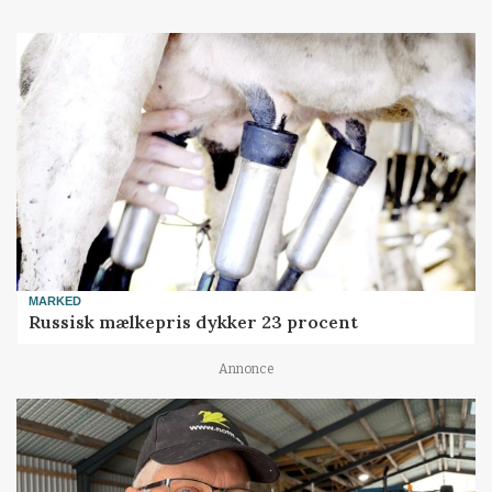
MARKED
Russisk mælkepris dykker 23 procent
Annonce