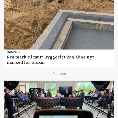
BUSINESS
Fra mark til mur: Byggeriet kan åbne nyt
marked for biokul
Annonce