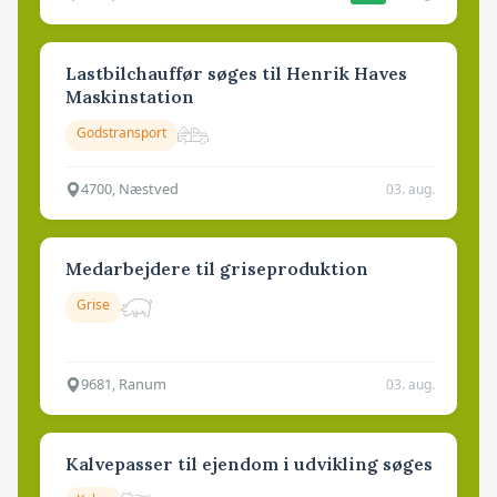
Lastbilchauffør søges til Henrik Haves
Maskinstation
Godstransport
4700, Næstved
03. aug.
Medarbejdere til griseproduktion
Grise
9681, Ranum
03. aug.
Kalvepasser til ejendom i udvikling søges