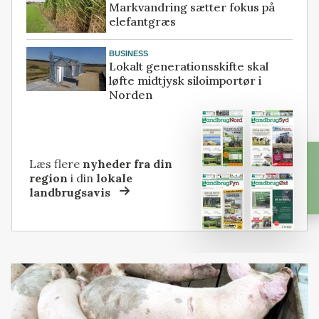
Markvandring sætter fokus på
elefantgræs
BUSINESS
Lokalt generationsskifte skal
løfte midtjysk siloimportør i
Norden
Læs flere
nyheder fra din
region
i din
lokale
landbrugsavis