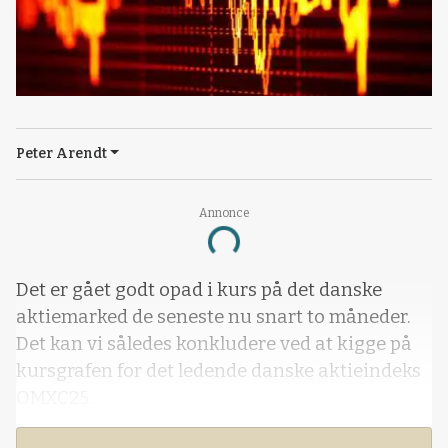
Peter Arendt
Annonce
Loading...
Det er gået godt opad i kurs på det danske
aktiemarked de seneste nu snart to måneder.
Det kan vi således konkludere ved at kigge på
kursgrafen for det ledende danske aktieindeks
OMXC25.