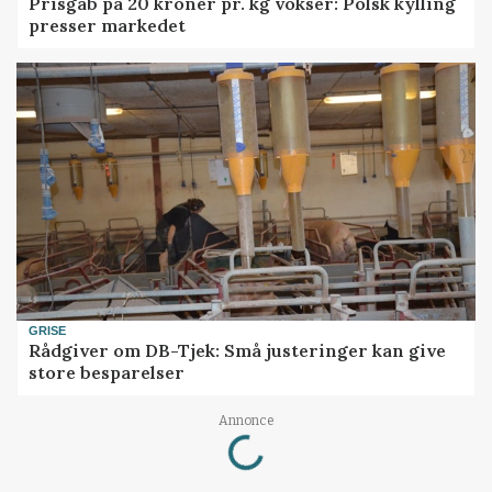
Prisgab på 20 kroner pr. kg vokser: Polsk kylling
presser markedet
GRISE
Rådgiver om DB-Tjek: Små justeringer kan give
store besparelser
Loading...
Annonce