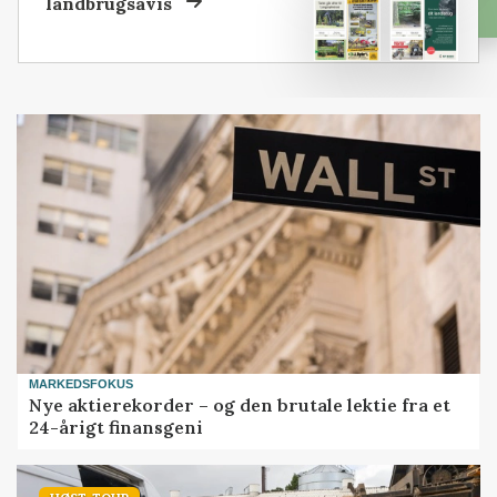
landbrugsavis
MARKEDSFOKUS
Nye aktierekorder – og den brutale lektie fra et
24-årigt finansgeni