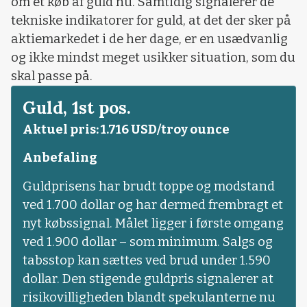
om et køb af guld nu. Samtidig signalerer de
tekniske indikatorer for guld, at det der sker på
aktiemarkedet i de her dage, er en usædvanlig
og ikke mindst meget usikker situation, som du
skal passe på.
Guld, 1st pos.
Aktuel pris: 1.716 USD/troy ounce
Anbefaling
Guldprisens har brudt toppe og modstand
ved 1.700 dollar og har dermed frembragt et
nyt købssignal. Målet ligger i første omgang
ved 1.900 dollar – som minimum. Salgs og
tabsstop kan sættes ved brud under 1.590
dollar. Den stigende guldpris signalerer at
risikovilligheden blandt spekulanterne nu