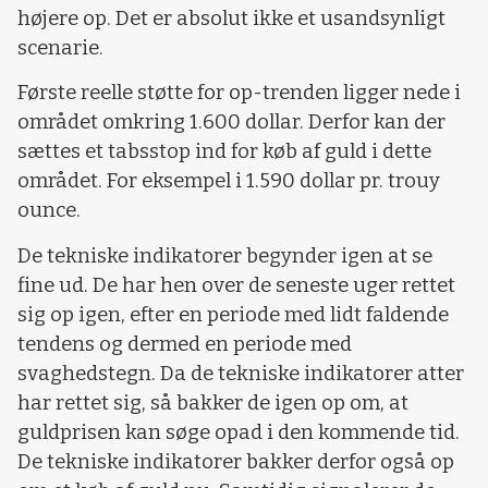
højere op. Det er absolut ikke et usandsynligt
scenarie.
Første reelle støtte for op-trenden ligger nede i
området omkring 1.600 dollar. Derfor kan der
sættes et tabsstop ind for køb af guld i dette
området. For eksempel i 1.590 dollar pr. trouy
ounce.
De tekniske indikatorer begynder igen at se
fine ud. De har hen over de seneste uger rettet
sig op igen, efter en periode med lidt faldende
tendens og dermed en periode med
svaghedstegn. Da de tekniske indikatorer atter
har rettet sig, så bakker de igen op om, at
guldprisen kan søge opad i den kommende tid.
De tekniske indikatorer bakker derfor også op