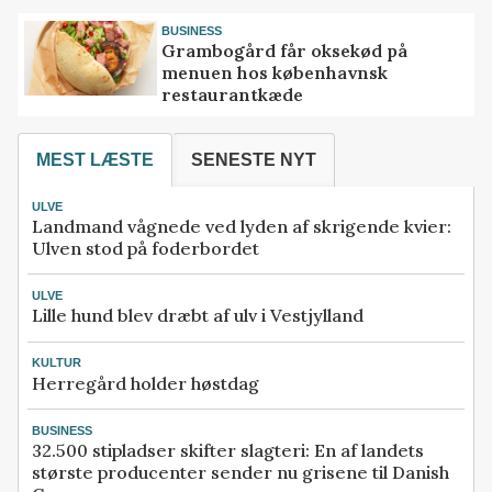
BUSINESS
Grambogård får oksekød på
menuen hos københavnsk
restaurantkæde
MEST LÆSTE
SENESTE NYT
ULVE
Landmand vågnede ved lyden af skrigende kvier:
Ulven stod på foderbordet
ULVE
Lille hund blev dræbt af ulv i Vestjylland
KULTUR
Herregård holder høstdag
BUSINESS
32.500 stipladser skifter slagteri: En af landets
største producenter sender nu grisene til Danish