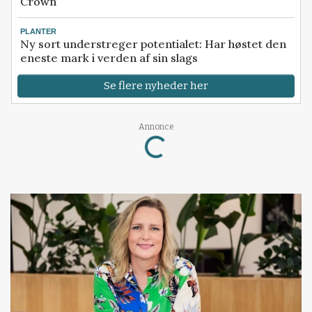
Crown
PLANTER
Ny sort understreger potentialet: Har høstet den
eneste mark i verden af sin slags
Se flere nyheder her
Annonce
Loading...