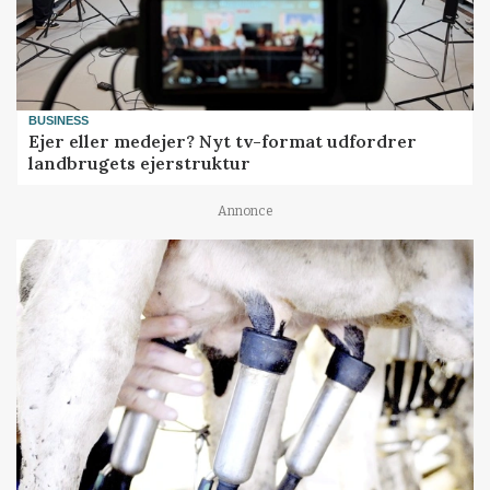
BUSINESS
Ejer eller medejer? Nyt tv-format udfordrer
landbrugets ejerstruktur
Annonce