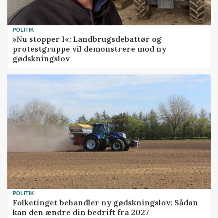
POLITIK
»Nu stopper I«: Landbrugsdebattør og
protestgruppe vil demonstrere mod ny
gødskningslov
POLITIK
Folketinget behandler ny gødskningslov: Sådan
kan den ændre din bedrift fra 2027