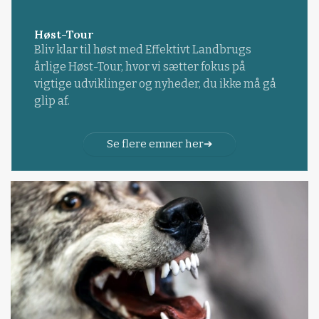
Høst-Tour
Bliv klar til høst med Effektivt Landbrugs
årlige Høst-Tour, hvor vi sætter fokus på
vigtige udviklinger og nyheder, du ikke må gå
glip af.
Se flere emner her