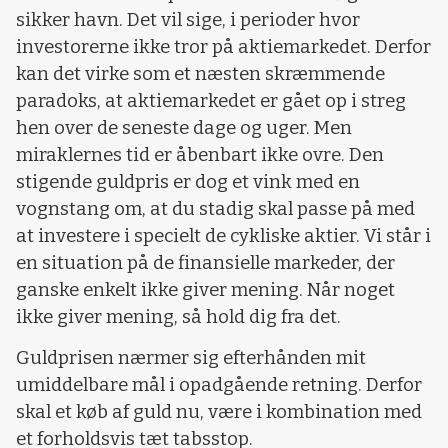
sikker havn. Det vil sige, i perioder hvor
investorerne ikke tror på aktiemarkedet. Derfor
kan det virke som et næsten skræmmende
paradoks, at aktiemarkedet er gået op i streg
hen over de seneste dage og uger. Men
miraklernes tid er åbenbart ikke ovre. Den
stigende guldpris er dog et vink med en
vognstang om, at du stadig skal passe på med
at investere i specielt de cykliske aktier. Vi står i
en situation på de finansielle markeder, der
ganske enkelt ikke giver mening. Når noget
ikke giver mening, så hold dig fra det.
Guldprisen nærmer sig efterhånden mit
umiddelbare mål i opadgående retning. Derfor
skal et køb af guld nu, være i kombination med
et forholdsvis tæt tabsstop.