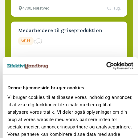
4700, Næstved
03. aug.
Medarbejdere til griseproduktion
Grise
9681, Ranum
03. aug.
Kalvepasser til ejendom i udvikling søges
Denne hjemmeside bruger cookies
Kalve
Vi bruger cookies til at tilpasse vores indhold og annoncer,
til at vise dig funktioner til sociale medier og til at
analysere vores trafik. Vi deler også oplysninger om din
6392, Bolderslev
03. aug.
brug af vores website med vores partnere inden for
sociale medier, annonceringspartnere og analysepartnere.
Vores partnere kan kombinere disse data med andre