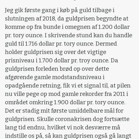
Jeg gik første gang i køb på guld tilbage i
slutningen af 2018, da guldprisen begyndte at
komme op fra bunde i omegnen af 1.200 dollar
pr. tory ounce. I skrivende stund kan du handle
guld til 1.716 dollar pr. tory ounce. Dermed
holder guldprisen sig over det vigtige
prisniveau i 1.700 dollar pr. troy ounce. Da
guldprisen forleden brød op over dette
afgørende gamle modstandsniveau i
opadgående retning, fik vi et signal til, at pilen
nu ville pege op mod gamle rekorder fra 2011 i
området omkring 1.900 dollar pr. tory ounce.
Det er stadig mit første umiddelbare mål for
guldprisen. Skulle coronakrisen dog fortsætte
lang tid endnu, hvilket vi nok desværre må
indstille os på, så kan guldprisen også gå langt