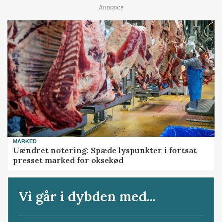
Annonce
MARKED
Uændret notering: Spæde lyspunkter i fortsat
presset marked for oksekød
Vi går i dybden med...