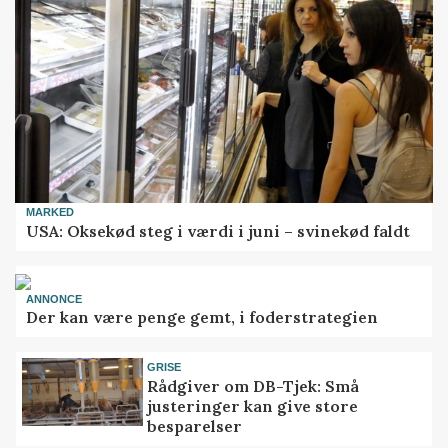
MARKED
USA: Oksekød steg i værdi i juni – svinekød faldt
ANNONCE
Der kan være penge gemt, i foderstrategien
GRISE
Rådgiver om DB-Tjek: Små
justeringer kan give store
besparelser