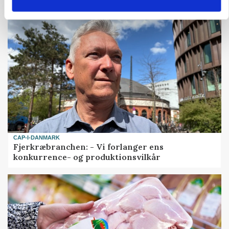
CAP-I-DANMARK
Fjerkræbranchen: - Vi forlanger ens
konkurrence- og produktionsvilkår