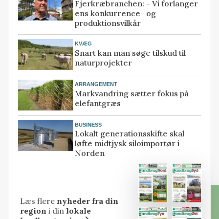
Fjerkræbranchen: - Vi forlanger
ens konkurrence- og
produktionsvilkår
KVÆG
Snart kan man søge tilskud til
naturprojekter
ARRANGEMENT
Markvandring sætter fokus på
elefantgræs
BUSINESS
Lokalt generationsskifte skal
løfte midtjysk siloimportør i
Norden
Læs flere
nyheder fra din
region
i din
lokale