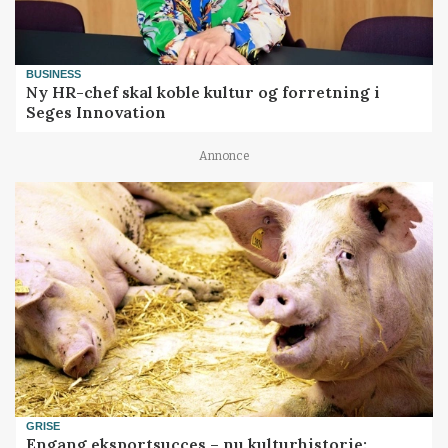
BUSINESS
Ny HR-chef skal koble kultur og forretning i
Seges Innovation
Annonce
GRISE
Engang eksportsucces – nu kulturhistorie: