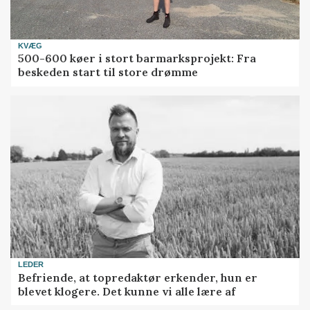
KVÆG
500-600 køer i stort barmarksprojekt: Fra
beskeden start til store drømme
LEDER
Befriende, at topredaktør erkender, hun er
blevet klogere. Det kunne vi alle lære af