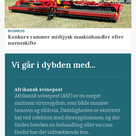
BUSINESS
Konkurs rammer midtjysk maskinhandler efter
navneskifte
Vi går i dybden med...
Afrikansk svinepest
Afrikansk svinepest (ASF) er en meget
smitsom virussygdom, som både rammer
tamsvin og vildsvin. Dødeligheden er ekstremt
høj ved infektion med dyresygdommen, og der
findes hverken en behandling eller vaccine.
Derfor har det vidtrækkende kon...