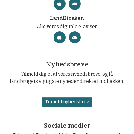
LandKiosken
Alle vores digitale e-aviser.
Nyhedsbreve
Tilmeld dig et af vores nyhedsbreve, og få
landbrugets vigtigste nyheder direkte i indbakken.
Tilmeld nyhedsbrev
Sociale medier