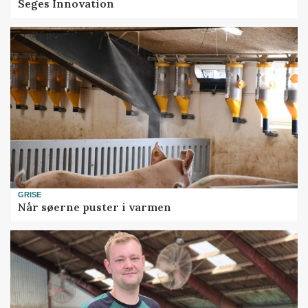
Seges Innovation
GRISE
Når søerne puster i varmen