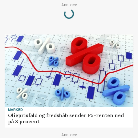
Loading...
Annonce
MARKED
Olieprisfald og fredshåb sender F5-renten ned
på 3 procent
Annonce