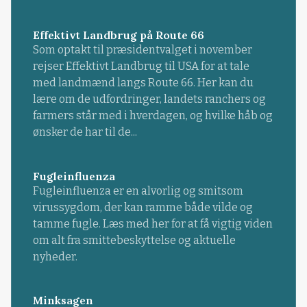
Effektivt Landbrug på Route 66
Som optakt til præsidentvalget i november
rejser Effektivt Landbrug til USA for at tale
med landmænd langs Route 66. Her kan du
lære om de udfordringer, landets ranchers og
farmers står med i hverdagen, og hvilke håb og
ønsker de har til de...
Fugleinfluenza
Fugleinfluenza er en alvorlig og smitsom
virussygdom, der kan ramme både vilde og
tamme fugle. Læs med her for at få vigtig viden
om alt fra smittebeskyttelse og aktuelle
nyheder.
Minksagen