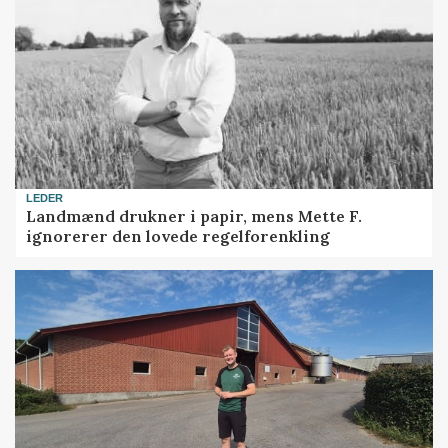
LEDER
Landmænd drukner i papir, mens Mette F.
ignorerer den lovede regelforenkling