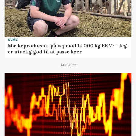
KVÆG
Mælkeproducent på vej mod 14.000 kg EKM: - Jeg
er utrolig god til at passe køer
Annonce