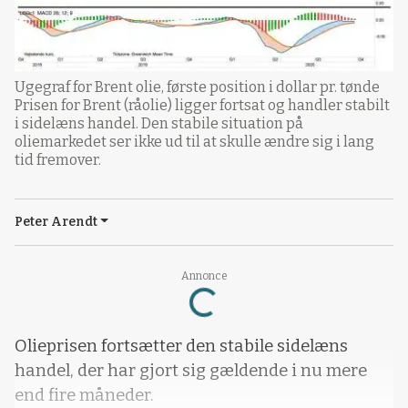
Ugegraf for Brent olie, første position i dollar pr. tønde
Prisen for Brent (råolie) ligger fortsat og handler stabilt
i sidelæns handel. Den stabile situation på
oliemarkedet ser ikke ud til at skulle ændre sig i lang
tid fremover.
Peter Arendt
Annonce
Loading...
Olieprisen fortsætter den stabile sidelæns
handel, der har gjort sig gældende i nu mere
end fire måneder.