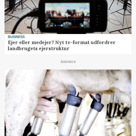
BUSINESS
Ejer eller medejer? Nyt tv-format udfordrer
landbrugets ejerstruktur
Annonce