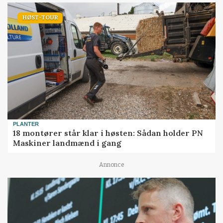
HØST-TOUR
PLANTER
18 montører står klar i høsten: Sådan holder PN
Maskiner landmænd i gang
Annonce