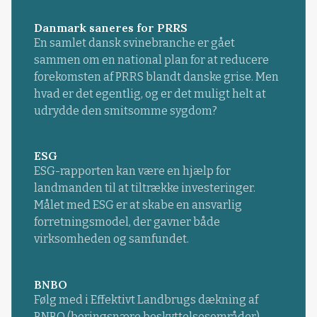
Danmark saneres for PRRS
En samlet dansk svinebranche er gået
sammen om en national plan for at reducere
forekomsten af PRRS blandt danske grise. Men
hvad er det egentlig, og er det muligt helt at
udrydde den smitsomme sygdom?
ESG
ESG-rapporten kan være en hjælp for
landmanden til at tiltrække investeringer.
Målet med ESG er at skabe en ansvarlig
forretningsmodel, der gavner både
virksomheden og samfundet.
BNBO
Følg med i Effektivt Landbrugs dækning af
BNBO (boringsnære beskyttelsesområder).