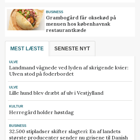
BUSINESS
Grambogård får oksekød på
menuen hos københavnsk
restaurantkæde
MEST LÆSTE
SENESTE NYT
ULVE
Landmand vågnede ved lyden af skrigende kvier:
Ulven stod på foderbordet
ULVE
Lille hund blev dræbt af ulv i Vestjylland
KULTUR
Herregård holder høstdag
BUSINESS
32.500 stipladser skifter slagteri: En af landets
største producenter sender nu grisene til Danish