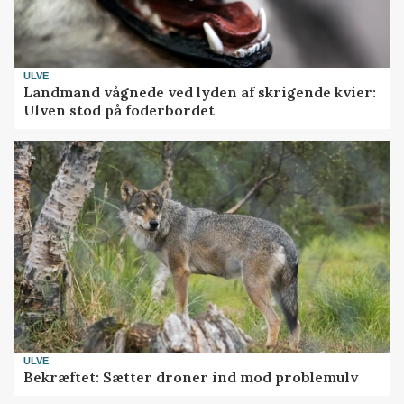
ULVE
Landmand vågnede ved lyden af skrigende kvier:
Ulven stod på foderbordet
ULVE
Bekræftet: Sætter droner ind mod problemulv