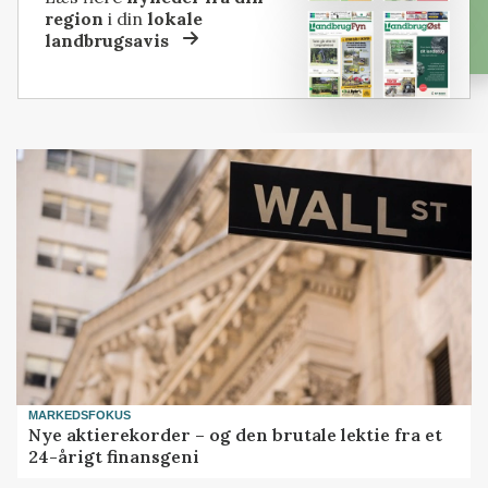
region
i din
lokale
landbrugsavis
MARKEDSFOKUS
Nye aktierekorder – og den brutale lektie fra et
24-årigt finansgeni