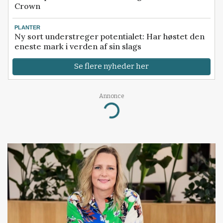
Crown
PLANTER
Ny sort understreger potentialet: Har høstet den
eneste mark i verden af sin slags
Se flere nyheder her
Annonce
Loading...