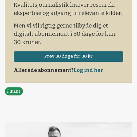
Kvalitetsjournalistik kræver research,
ekspertise og adgang til relevante kilder.
Men vi vil rigtig gerne tilbyde dig et
digitalt abonnement i 30 dage for kun
30 kroner.
Prøv 30 dage for 30 kr
Allerede abonnement?
Log ind her
Finans