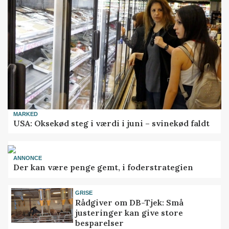
MARKED
USA: Oksekød steg i værdi i juni – svinekød faldt
ANNONCE
Der kan være penge gemt, i foderstrategien
GRISE
Rådgiver om DB-Tjek: Små
justeringer kan give store
besparelser