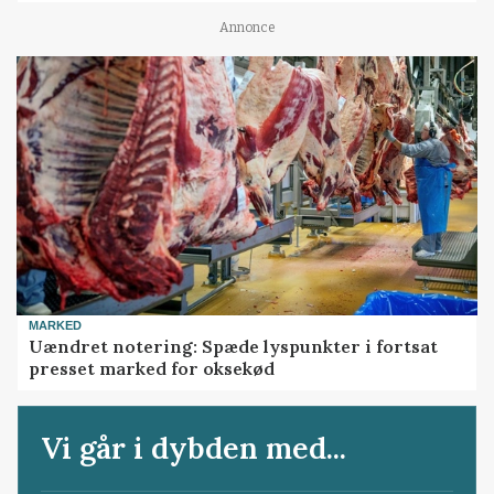
Annonce
MARKED
Uændret notering: Spæde lyspunkter i fortsat
presset marked for oksekød
Vi går i dybden med...