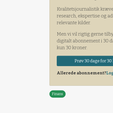
Kvalitetsjournalistik kræv
research, ekspertise og ad
relevante kilder.
Men vi vil rigtig gerne tilb
digitalt abonnement i 30 d
kun 30 kroner.
Prøv 30 dage for 30 
Allerede abonnement?
Log
Finans