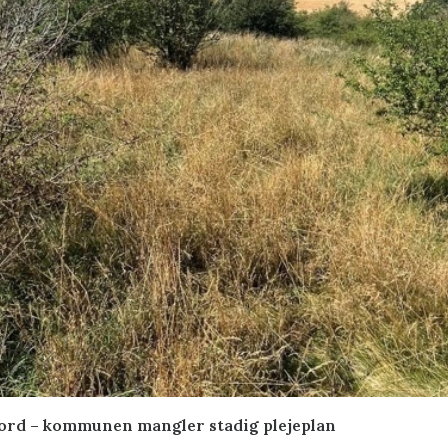
ord – kommunen mangler stadig plejeplan