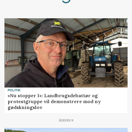
POLITIK
»Nu stopper I«: Landbrugsdebattør og
protestgruppe vil demonstrere mod ny
gødskningslov
Annonce