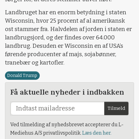
Landbruget har en enorm betydning i staten
Wisconsin, hvor 25 procent af al amerikansk
ost stammer fra. Halvdelen af jorden i staten er
landbrugsjord, og der findes over 64.000
landbrug. Desuden er Wisconsin en af USA’s
førende producenter af majs, sojabønner,
tranebær og kartofler.
Donald Trump
Få aktuelle nyheder i indbakken
Tilmeld
Ved tilmelding af nyhedsbrevet accepterer du L-
Mediehus A/S privatlivspolitik.
Læs den her.