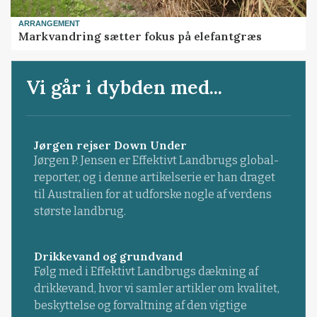
ARRANGEMENT
Markvandring sætter fokus på elefantgræs
Vi går i dybden med...
Jørgen rejser Down Under
Jørgen P. Jensen er Effektivt Landbrugs global-
reporter, og i denne artikelserie er han draget
til Australien for at udforske nogle af verdens
største landbrug.
Drikkevand og grundvand
Følg med i Effektivt Landbrugs dækning af
drikkevand, hvor vi samler artikler om kvalitet,
beskyttelse og forvaltning af den vigtige