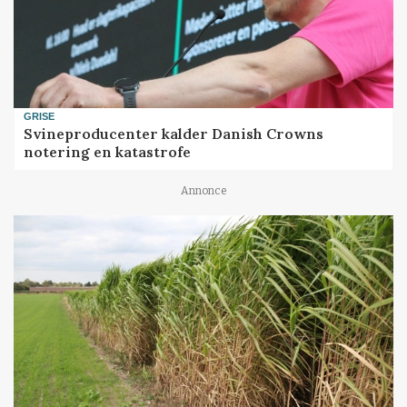
GRISE
Svineproducenter kalder Danish Crowns
notering en katastrofe
Annonce