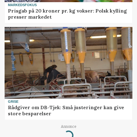
MARKEDSFOKUS
Prisgab på 20 kroner pr. kg vokser: Polsk kylling
presser markedet
GRISE
Rådgiver om DB-Tjek: Små justeringer kan give
store besparelser
Annonce
Loading...