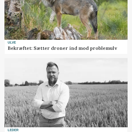
ULVE
Bekræftet: Sætter droner ind mod problemulv
LEDER