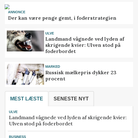
ANNONCE
Der kan være penge gemt, i foderstrategien
ULVE
Landmand vågnede ved lyden af
skrigende kvier: Ulven stod på
foderbordet
MARKED
Russisk mælkepris dykker 23
procent
MEST LÆSTE
SENESTE NYT
ULVE
Landmand vågnede ved lyden af skrigende kvier:
Ulven stod på foderbordet
BUSINESS