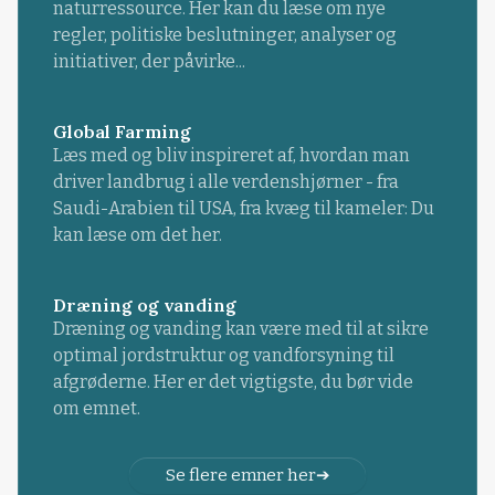
naturressource. Her kan du læse om nye
regler, politiske beslutninger, analyser og
initiativer, der påvirke...
Global Farming
Læs med og bliv inspireret af, hvordan man
driver landbrug i alle verdenshjørner - fra
Saudi-Arabien til USA, fra kvæg til kameler: Du
kan læse om det her.
Dræning og vanding
Dræning og vanding kan være med til at sikre
optimal jordstruktur og vandforsyning til
afgrøderne. Her er det vigtigste, du bør vide
om emnet.
Se flere emner her