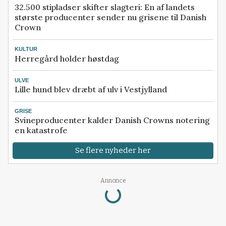
32.500 stipladser skifter slagteri: En af landets
største producenter sender nu grisene til Danish
Crown
KULTUR
Herregård holder høstdag
ULVE
Lille hund blev dræbt af ulv i Vestjylland
GRISE
Svineproducenter kalder Danish Crowns notering
en katastrofe
Se flere nyheder her
Loading...
Annonce