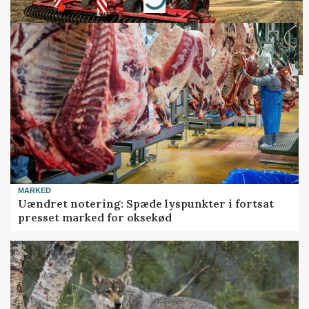
Loading...
MARKED
Uændret notering: Spæde lyspunkter i fortsat
presset marked for oksekød