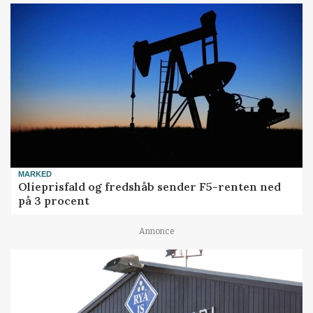
MARKED
Olieprisfald og fredshåb sender F5-renten ned
på 3 procent
Annonce