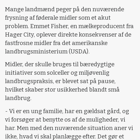
Mange landmænd peger på den nuværende
frysning af føderale midler som et akut
problem. Emmet Fisher, en mælkeproducent fra
Hager City, oplever direkte konsekvenser af de
fastfrosne midler fra det amerikanske
landbrugsministerium (USDA).
Midler, der skulle bruges til bæredygtige
initiativer som solceller og miljøvenlig
landbrugspraksis, er blevet sat på pause,
hvilket skaber stor usikkerhed blandt små
landbrug.
- Vi er en ung familie, har en gældsat gård, og
vi forsøger at benytte os af de muligheder, vi
har. Men med den nuværende situation aner vi
ikke, hvad vi skal planlægge efter. Det gør et