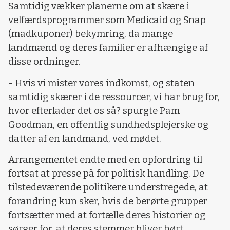
Samtidig vækker planerne om at skære i
velfærdsprogrammer som Medicaid og Snap
(madkuponer) bekymring, da mange
landmænd og deres familier er afhængige af
disse ordninger.
- Hvis vi mister vores indkomst, og staten
samtidig skærer i de ressourcer, vi har brug for,
hvor efterlader det os så? spurgte Pam
Goodman, en offentlig sundhedsplejerske og
datter af en landmand, ved mødet.
Arrangementet endte med en opfordring til
fortsat at presse på for politisk handling.
De
tilstedeværende politikere understregede, at
forandring kun sker, hvis de berørte grupper
fortsætter med at fortælle deres historier og
sørger for, at deres stemmer bliver hørt.