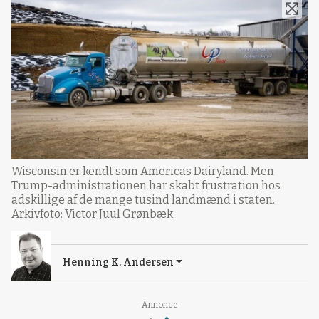
Wisconsin er kendt som Americas Dairyland. Men
Trump-administrationen har skabt frustration hos
adskillige af de mange tusind landmænd i staten.
Arkivfoto: Victor Juul Grønbæk
Henning K. Andersen
Loading...
Annonce