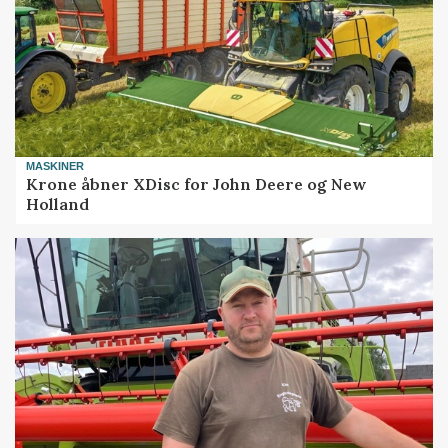
MASKINER
Krone åbner XDisc for John Deere og New
Holland