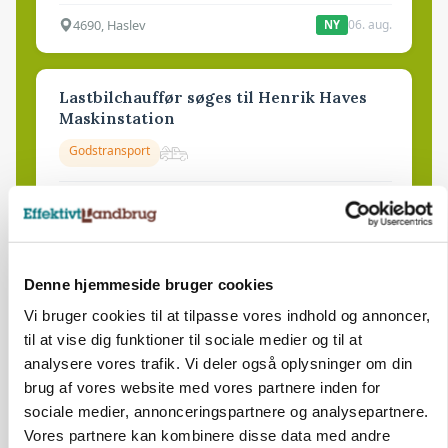
4690, Haslev
06. aug.
NY
Lastbilchauffør søges til Henrik Haves
Maskinstation
Godstransport
4700, Næstved
03. aug.
Medarbejdere til griseproduktion
Denne hjemmeside bruger cookies
Grise
Vi bruger cookies til at tilpasse vores indhold og annoncer,
til at vise dig funktioner til sociale medier og til at
analysere vores trafik. Vi deler også oplysninger om din
9681, Ranum
03. aug.
brug af vores website med vores partnere inden for
sociale medier, annonceringspartnere og analysepartnere.
Vores partnere kan kombinere disse data med andre