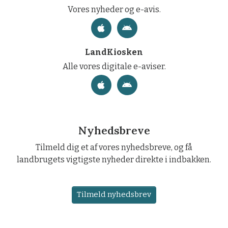
Vores nyheder og e-avis.
LandKiosken
Alle vores digitale e-aviser.
Nyhedsbreve
Tilmeld dig et af vores nyhedsbreve, og få
landbrugets vigtigste nyheder direkte i indbakken.
Tilmeld nyhedsbrev