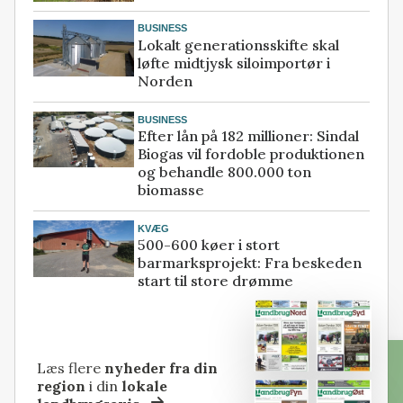
BUSINESS
Lokalt generationsskifte skal
løfte midtjysk siloimportør i
Norden
BUSINESS
Efter lån på 182 millioner: Sindal
Biogas vil fordoble produktionen
og behandle 800.000 ton
biomasse
KVÆG
500-600 køer i stort
barmarksprojekt: Fra beskeden
start til store drømme
Læs flere
nyheder fra din
region
i din
lokale