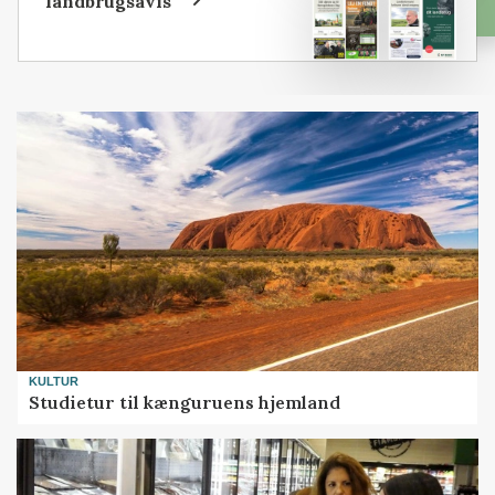
landbrugsavis
KULTUR
Studietur til kænguruens hjemland