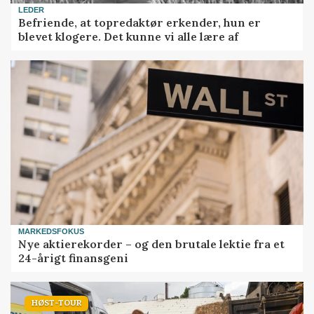
LEDER
Befriende, at topredaktør erkender, hun er
blevet klogere. Det kunne vi alle lære af
MARKEDSFOKUS
Nye aktierekorder – og den brutale lektie fra et
24-årigt finansgeni
HØST-TOUR