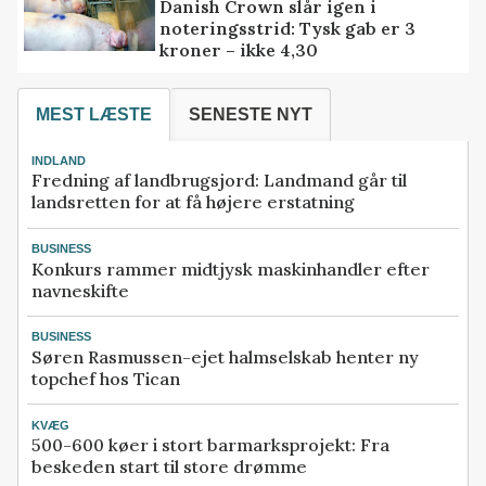
Danish Crown slår igen i
noteringsstrid: Tysk gab er 3
kroner – ikke 4,30
MEST LÆSTE
SENESTE NYT
INDLAND
Fredning af landbrugsjord: Landmand går til
landsretten for at få højere erstatning
BUSINESS
Konkurs rammer midtjysk maskinhandler efter
navneskifte
BUSINESS
Søren Rasmussen-ejet halmselskab henter ny
topchef hos Tican
KVÆG
500-600 køer i stort barmarksprojekt: Fra
beskeden start til store drømme