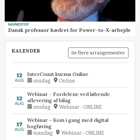
NAVNESTOF
Dansk professor hædret for Power-to-X-arbejde
KALENDER
Se flere arrangementer
InterCount kursus Online
12
AUG
onsdag
Online
Webinar – Fordelene ved løbende
12
aflevering af bilag
AUG
onsdag
Webinar - ONLINE
Webinar – Kom i gang med digital
17
bogføring
AUG
mandag
Webinar - ONLINE