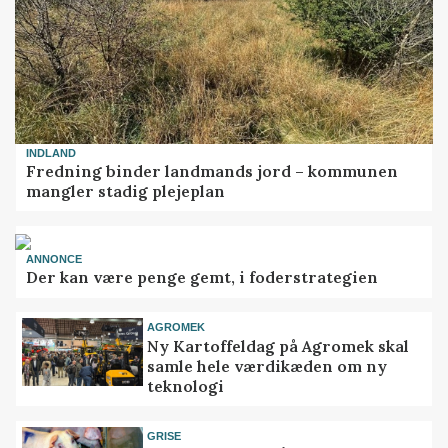
INDLAND
Fredning binder landmands jord – kommunen
mangler stadig plejeplan
ANNONCE
Der kan være penge gemt, i foderstrategien
AGROMEK
Ny Kartoffeldag på Agromek skal
samle hele værdikæden om ny
teknologi
GRISE