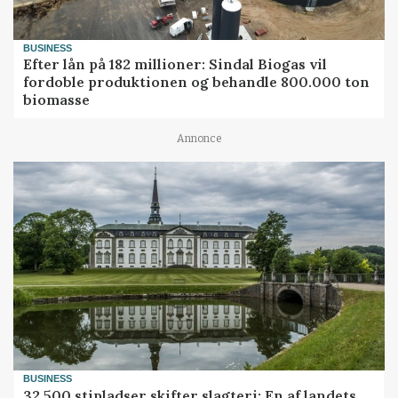
BUSINESS
Efter lån på 182 millioner: Sindal Biogas vil
fordoble produktionen og behandle 800.000 ton
biomasse
Annonce
BUSINESS
32.500 stipladser skifter slagteri: En af landets