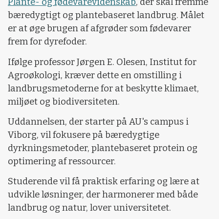
Plante- og fødevarevidenskab
, der skal fremme
bæredygtigt og plantebaseret landbrug. Målet
er at øge brugen af afgrøder som fødevarer
frem for dyrefoder.
Ifølge professor Jørgen E. Olesen, Institut for
Agroøkologi, kræver dette en omstilling i
landbrugsmetoderne for at beskytte klimaet,
miljøet og biodiversiteten.
Uddannelsen, der starter på AU's campus i
Viborg, vil fokusere på bæredygtige
dyrkningsmetoder, plantebaseret protein og
optimering af ressourcer.
Studerende vil få praktisk erfaring og lære at
udvikle løsninger, der harmonerer med både
landbrug og natur, lover universitetet.