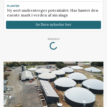
PLANTER
Ny sort understreger potentialet: Har høstet den
eneste mark i verden af sin slags
Se flere nyheder her
Loading...
Annonce