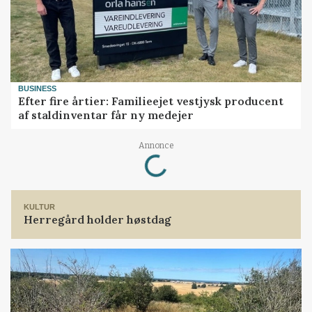
BUSINESS
Efter fire årtier: Familieejet vestjysk producent
af staldinventar får ny medejer
Loading...
Annonce
KULTUR
Herregård holder høstdag