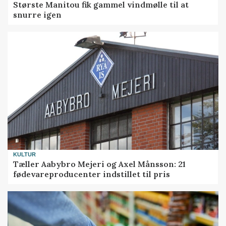
Største Manitou fik gammel vindmølle til at
snurre igen
KULTUR
Tæller Aabybro Mejeri og Axel Månsson: 21
fødevareproducenter indstillet til pris