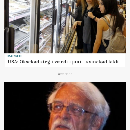
MARKED
USA: Oksekød steg i værdi i juni – svinekød faldt
Annonce