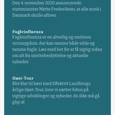
Den 4. november 2020 annoncerede
statsminister Mette Frederiksen, at alle mink i
Danmark skulle aflives.
Fugleinfluenza
Fugleinfluenza er en alvorlig og smitsom
virussygdom, der kan ramme både vilde og
tamme fugle. Læs med her for at få vigtig viden
om alt fra smittebeskyttelse og aktuelle
nyheder.
Høst-Tour
Bliv klar til høst med Effektivt Landbrugs
årlige Høst-Tour, hvor vi sætter fokus på
vigtige udviklinger og nyheder, du ikke må gå
glip af.