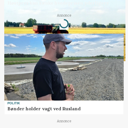
Høstpres kan sænke hvedeprisen yderligere
Annonce
Loading...
POLITIK
Bønder holder vagt ved Rusland
Annonce