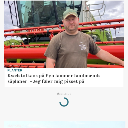
PLANTER
Kvælstofkaos på Fyn lammer landmænds
såplaner: - Jeg føler mig pisset på
Annonce
Loading...
MARKED