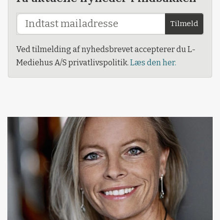
Tilmeld
Ved tilmelding af nyhedsbrevet accepterer du L-
Mediehus A/S privatlivspolitik.
Læs den her.