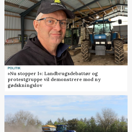
POLITIK
»Nu stopper I«: Landbrugsdebattør og
protestgruppe vil demonstrere mod ny
gødskningslov