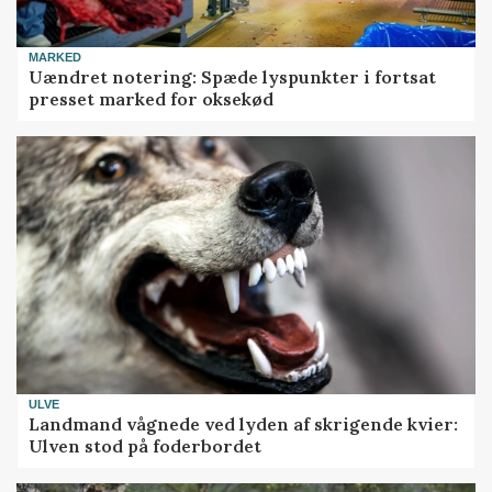
MARKED
Uændret notering: Spæde lyspunkter i fortsat
presset marked for oksekød
ULVE
Landmand vågnede ved lyden af skrigende kvier:
Ulven stod på foderbordet