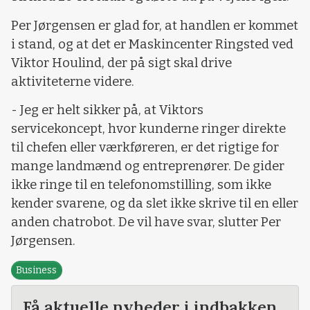
Per Jørgensen er glad for, at handlen er kommet
i stand, og at det er Maskincenter Ringsted ved
Viktor Houlind, der på sigt skal drive
aktiviteterne videre.
- Jeg er helt sikker på, at Viktors
servicekoncept, hvor kunderne ringer direkte
til chefen eller værkføreren, er det rigtige for
mange landmænd og entreprenører. De gider
ikke ringe til en telefonomstilling, som ikke
kender svarene, og da slet ikke skrive til en eller
anden chatrobot. De vil have svar, slutter Per
Jørgensen.
Business
Få aktuelle nyheder i indbakken