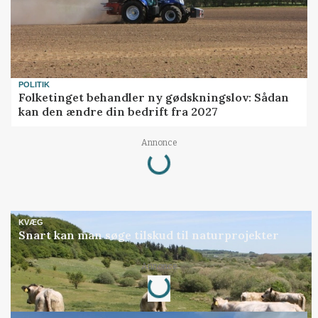
POLITIK
Folketinget behandler ny gødskningslov: Sådan
kan den ændre din bedrift fra 2027
Loading...
Annonce
KVÆG
Snart kan man søge tilskud til naturprojekter
Loading...
Annonce