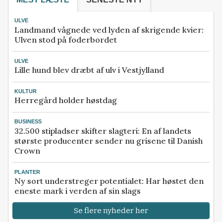
ULVE
Landmand vågnede ved lyden af skrigende kvier:
Ulven stod på foderbordet
ULVE
Lille hund blev dræbt af ulv i Vestjylland
KULTUR
Herregård holder høstdag
BUSINESS
32.500 stipladser skifter slagteri: En af landets
største producenter sender nu grisene til Danish
Crown
PLANTER
Ny sort understreger potentialet: Har høstet den
eneste mark i verden af sin slags
Se flere nyheder her