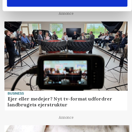
presser markedet
Annonce
BUSINESS
Ejer eller medejer? Nyt tv-format udfordrer
landbrugets ejerstruktur
Annonce
MARKED