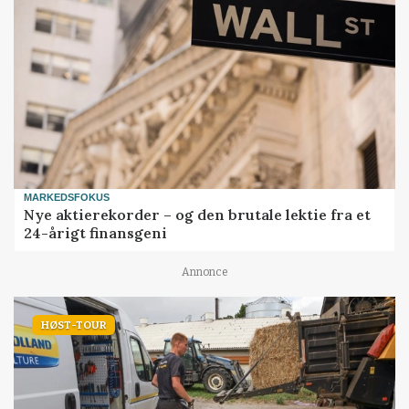
MARKEDSFOKUS
Nye aktierekorder – og den brutale lektie fra et
24-årigt finansgeni
Annonce
HØST-TOUR