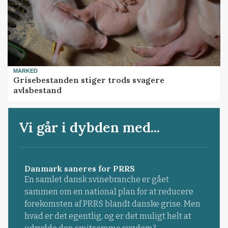
MARKED
Grisebestanden stiger trods svagere
avlsbestand
Vi går i dybden med...
Danmark saneres for PRRS
En samlet dansk svinebranche er gået
sammen om en national plan for at reducere
forekomsten af PRRS blandt danske grise. Men
hvad er det egentlig, og er det muligt helt at