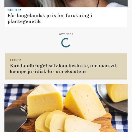
KULTUR
Får langelandsk pris for forskning i
plantegenetik
Loading...
Annonce
LEDER
Kun landbruget selv kan beslutte, om man vil
kæmpe juridisk for sin eksistens