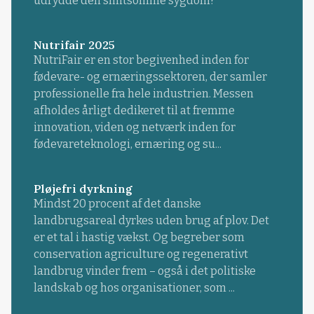
udrydde den smitsomme sygdom?
Nutrifair 2025
NutriFair er en stor begivenhed inden for
fødevare- og ernæringssektoren, der samler
professionelle fra hele industrien. Messen
afholdes årligt dedikeret til at fremme
innovation, viden og netværk inden for
fødevareteknologi, ernæring og su...
Pløjefri dyrkning
Mindst 20 procent af det danske
landbrugsareal dyrkes uden brug af plov. Det
er et tal i hastig vækst. Og begreber som
conservation agriculture og regenerativt
landbrug vinder frem – også i det politiske
landskab og hos organisationer, som ...