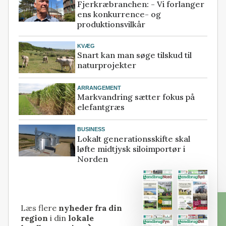
Fjerkræbranchen: - Vi forlanger
ens konkurrence- og
produktionsvilkår
KVÆG
Snart kan man søge tilskud til
naturprojekter
ARRANGEMENT
Markvandring sætter fokus på
elefantgræs
BUSINESS
Lokalt generationsskifte skal
løfte midtjysk siloimportør i
Norden
Læs flere
nyheder fra din
region
i din
lokale