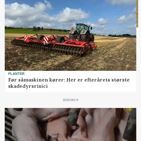
PLANTER
Før såmaskinen kører: Her er efterårets største
skadedyrsrisici
Annonce