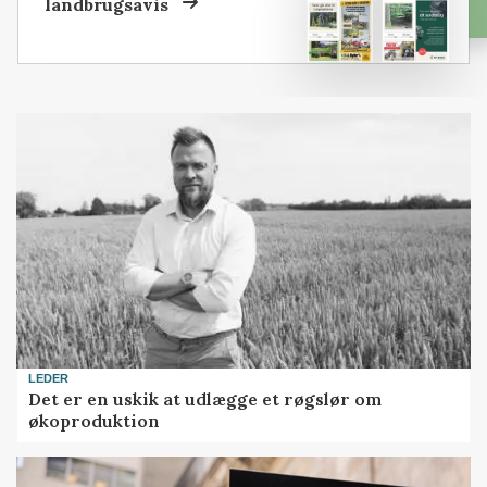
landbrugsavis
LEDER
Det er en uskik at udlægge et røgslør om
økoproduktion