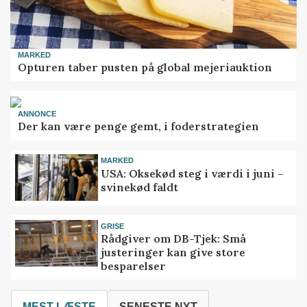
MARKED
Opturen taber pusten på global mejeriauktion
ANNONCE
Der kan være penge gemt, i foderstrategien
MARKED
USA: Oksekød steg i værdi i juni –
svinekød faldt
GRISE
Rådgiver om DB-Tjek: Små
justeringer kan give store
besparelser
MEST LÆSTE
SENESTE NYT