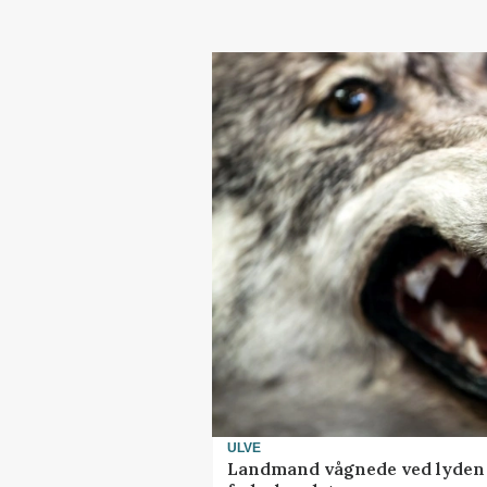
ULVE
Landmand vågnede ved lyden a