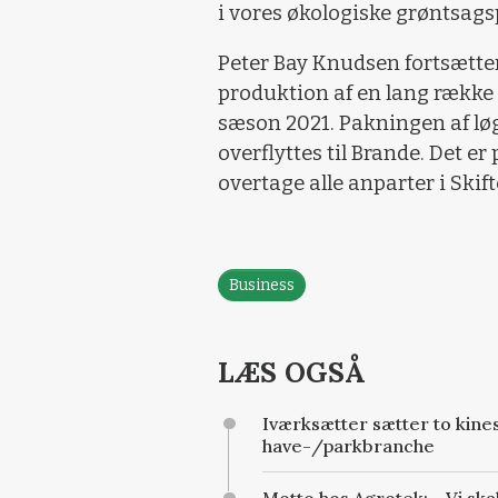
i vores økologiske grøntsag
Peter Bay Knudsen fortsætte
produktion af en lang række 
sæson 2021. Pakningen af løg
overflyttes til Brande. Det er
overtage alle anparter i Skif
Business
LÆS OGSÅ
Iværksætter sætter to kines
have-/parkbranche
Motto hos Agrotek: - Vi sk