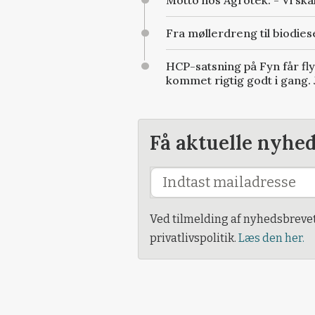
Fra møllerdreng til biodies
HCP-satsning på Fyn får fl
kommet rigtig godt i gang. 
Få aktuelle nyhe
Ved tilmelding af nyhedsbreve
privatlivspolitik.
Læs den her.