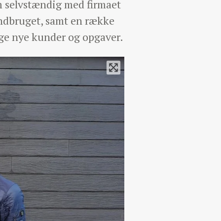
om selvstændig med firmaet
andbruget, samt en række
nge nye kunder og opgaver.