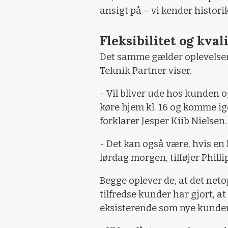
ansigt på – vi kender historik
Fleksibilitet og kval
Det samme gælder oplevelse
Teknik Partner viser.
- Vil bliver ude hos kunden o
køre hjem kl. 16 og komme i
forklarer Jesper Kiib Nielsen.
- Det kan også være, hvis en
lørdag morgen, tilføjer Phill
Begge oplever de, at det netop 
tilfredse kunder har gjort, a
eksisterende som nye kunder