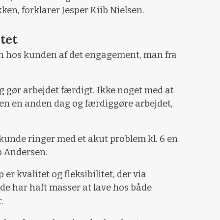
ken, forklarer Jesper Kiib Nielsen.
itet
n hos kunden af det engagement, man fra
g gør arbejdet færdigt. Ikke noget med at
gen en anden dag og færdiggøre arbejdet,
 kunde ringer med et akut problem kl. 6 en
ip Andersen.
er kvalitet og fleksibilitet, der via
t de har haft masser at lave hos både
.