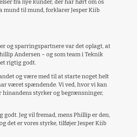
lser fra nye kunder, der har hørt om os
a mund til mund, forklarer Jesper Kiib
ger og sparringspartnere var det oplagt, at
Phillip Andersen – og som team i Teknik
et rigtig godt.
 andet og være med til at starte noget helt
 har været spændende. Vi ved, hvor vi kan
r hinandens styrker og begrænsninger,
 godt. Jeg vil fremad, mens Phillip er den,
 det er vores styrke, tilføjer Jesper Kiib