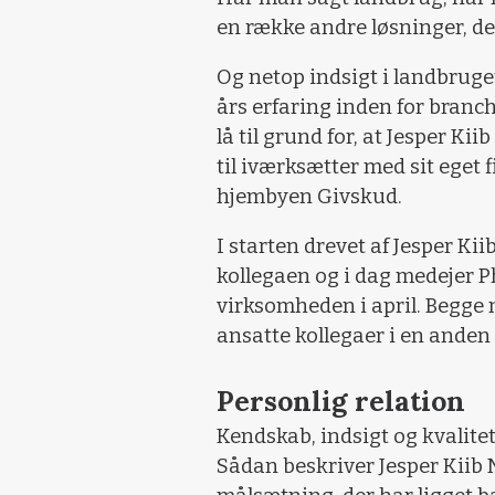
en række andre løsninger, de
Og netop indsigt i landbrug
års erfaring inden for branche
lå til grund for, at Jesper Kii
til iværksætter med sit eget 
hjembyen Givskud.
I starten drevet af Jesper K
kollegaen og i dag medejer Ph
virksomheden i april. Begge 
ansatte kollegaer i en ande
Personlig relation
Kendskab, indsigt og kvalitet, 
Sådan beskriver Jesper Kiib 