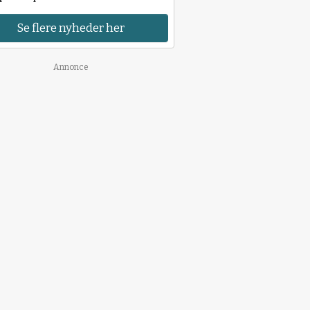
Se flere nyheder her
Annonce