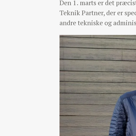
Den 1. marts er det præcis
Teknik Partner, der er sp
andre tekniske og adminis