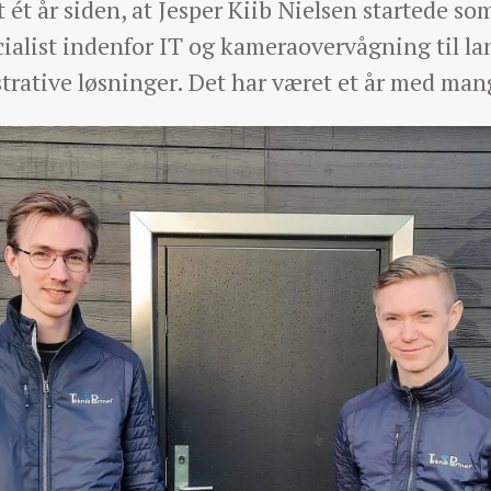
t ét år siden, at Jesper Kiib Nielsen startede s
ecialist indenfor IT og kameraovervågning til l
trative løsninger. Det har været et år med ma