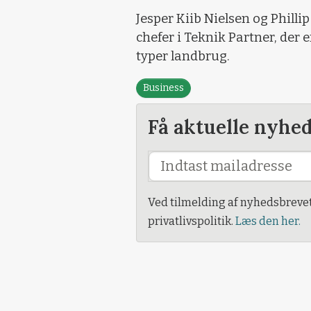
Jesper Kiib Nielsen og Philli
chefer i Teknik Partner, der 
typer landbrug.
Business
Få aktuelle nyhe
Ved tilmelding af nyhedsbreve
privatlivspolitik.
Læs den her.