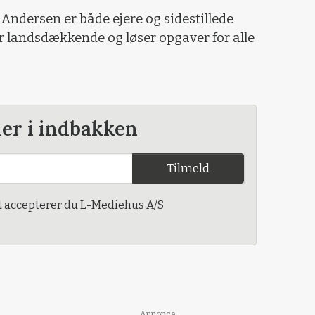
p Andersen er både ejere og sidestillede
er landsdækkende og løser opgaver for alle
der i indbakken
Tilmeld
t accepterer du L-Mediehus A/S
Annonce