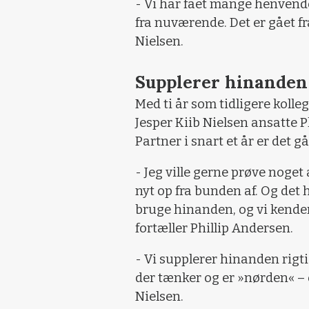
- Vi har fået mange henvende
fra nuværende. Det er gået fr
Nielsen.
Supplerer hinanden
Med ti år som tidligere kolle
Jesper Kiib Nielsen ansatte 
Partner i snart et år er det gå
- Jeg ville gerne prøve noget
nyt op fra bunden af. Og det
bruge hinanden, og vi kende
fortæller Phillip Andersen.
- Vi supplerer hinanden rigtig
der tænker og er »nørden« – og
Nielsen.