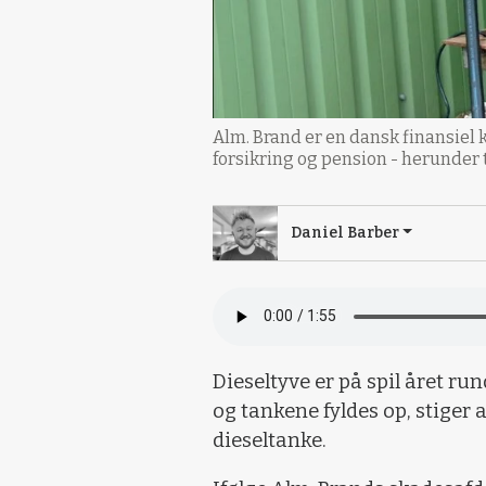
Alm. Brand er en dansk finansiel k
forsikring og pension - herunder t
Daniel Barber
Dieseltyve er på spil året ru
og tankene fyldes op, stiger
dieseltanke.