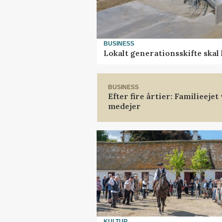
BUSINESS
Lokalt generationsskifte skal
BUSINESS
Efter fire årtier: Familieeje
medejer
KULTUR