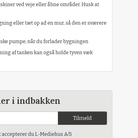
kiner ved veje eller åbne områder. Husk at
ygning eller tæt op ad en mur, så den er sværere
riske pumpe, når du forlader bygningen
ning af tanken kan også holde tyven væk
der i indbakken
Tilmeld
t accepterer du L-Mediehus A/S