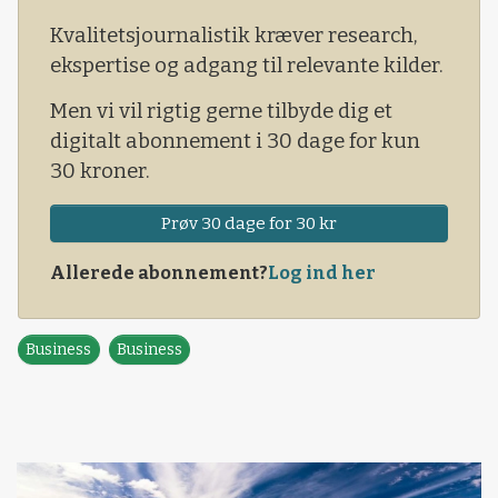
Kvalitetsjournalistik kræver research,
ekspertise og adgang til relevante kilder.
Men vi vil rigtig gerne tilbyde dig et
digitalt abonnement i 30 dage for kun
30 kroner.
Prøv 30 dage for 30 kr
Allerede abonnement?
Log ind her
Business
Business