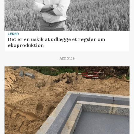
LEDER
Det er en uskik at udlægge et røgslør om
økoproduktion
Annonce