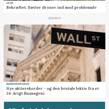
ULVE
Bekræftet: Sætter droner ind mod problemulv
Annonce
MARKEDSFOKUS
Nye aktierekorder – og den brutale lektie fra et
24-årigt finansgeni