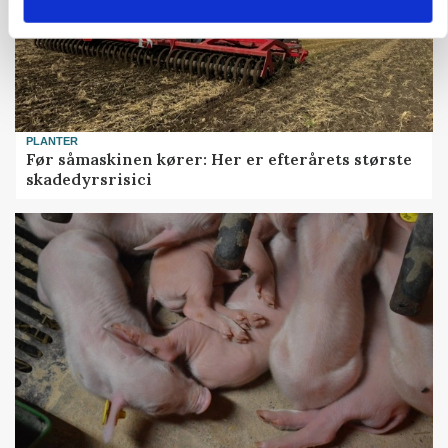
PLANTER
Før såmaskinen kører: Her er efterårets største
skadedyrsrisici