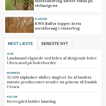
Markvandring sætter fokus på
elefantgræs
PLANTER
KWS Rallys topper årets
sortsforsøg i vinterbyg
MEST LÆSTE
SENESTE NYT
ULVE
Landmand vågnede ved lyden af skrigende kvier:
Ulven stod på foderbordet
BUSINESS
32.500 stipladser skifter slagteri: En af landets
største producenter sender nu grisene til Danish
Crown
KULTUR
Herregård holder høstdag