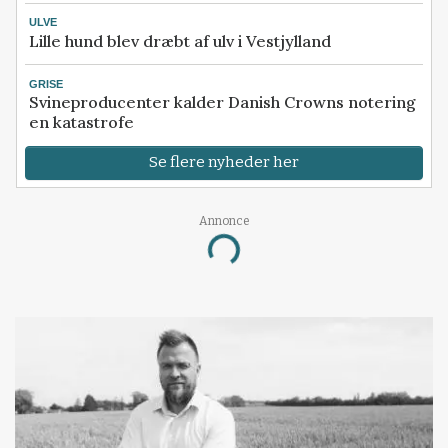
ULVE
Lille hund blev dræbt af ulv i Vestjylland
GRISE
Svineproducenter kalder Danish Crowns notering
en katastrofe
Se flere nyheder her
Annonce
Loading...