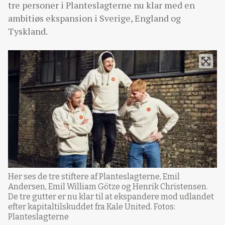
tre personer i Planteslagterne nu klar med en
ambitiøs ekspansion i Sverige, England og
Tyskland.
Her ses de tre stiftere af Planteslagterne, Emil
Andersen, Emil William Götze og Henrik Christensen.
De tre gutter er nu klar til at ekspandere mod udlandet
efter kapitaltilskuddet fra Kale United. Fotos:
Planteslagterne