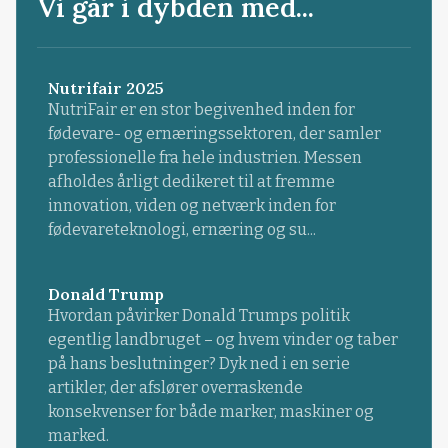
Vi går i dybden med...
Nutrifair 2025
NutriFair er en stor begivenhed inden for
fødevare- og ernæringssektoren, der samler
professionelle fra hele industrien. Messen
afholdes årligt dedikeret til at fremme
innovation, viden og netværk inden for
fødevareteknologi, ernæring og su...
Donald Trump
Hvordan påvirker Donald Trumps politik
egentlig landbruget – og hvem vinder og taber
på hans beslutninger? Dyk ned i en serie
artikler, der afslører overraskende
konsekvenser for både marker, maskiner og
marked.