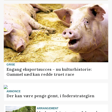
GRISE
Engang eksportsucces – nu kulturhistorie:
Gammel sæd kan redde truet race
ANNONCE
Der kan være penge gemt, i foderstrategien
ARRANGEMENT