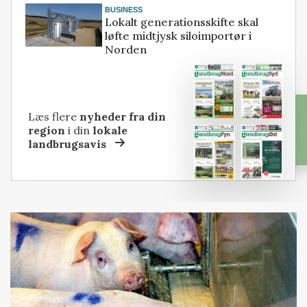
BUSINESS
Lokalt generationsskifte skal
løfte midtjysk siloimportør i
Norden
Læs flere
nyheder fra din
region
i din
lokale
landbrugsavis