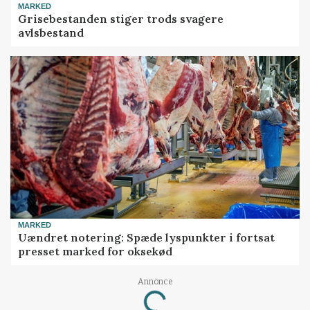
MARKED
Grisebestanden stiger trods svagere
avlsbestand
MARKED
Uændret notering: Spæde lyspunkter i fortsat
presset marked for oksekød
Annonce