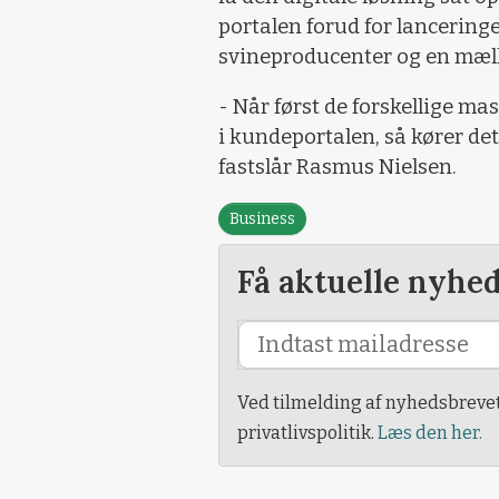
portalen forud for lancering
svineproducenter og en mæl
- Når først de forskellige ma
i kundeportalen, så kører det,
fastslår Rasmus Nielsen.
Business
Få aktuelle nyhe
Ved tilmelding af nyhedsbreve
privatlivspolitik.
Læs den her.