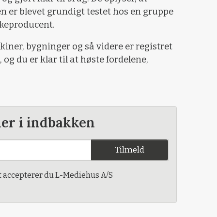
en er blevet grundigt testet hos en gruppe
keproducent.
skiner, bygninger og så videre er registret
 og du er klar til at høste fordelene,
der i indbakken
Tilmeld
t accepterer du L-Mediehus A/S