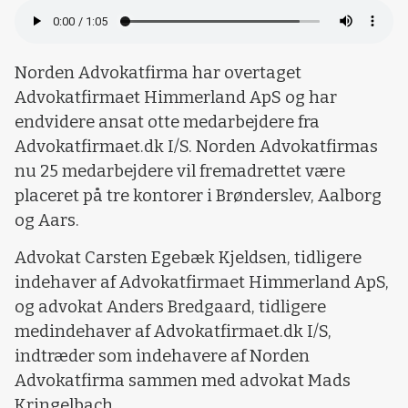
Norden Advokatfirma har overtaget
Advokatfirmaet Himmerland ApS og har
endvidere ansat otte medarbejdere fra
Advokatfirmaet.dk I/S. Norden Advokatfirmas
nu 25 medarbejdere vil fremadrettet være
placeret på tre kontorer i Brønderslev, Aalborg
og Aars.
Advokat Carsten Egebæk Kjeldsen, tidligere
indehaver af Advokatfirmaet Himmerland ApS,
og advokat Anders Bredgaard, tidligere
medindehaver af Advokatfirmaet.dk I/S,
indtræder som indehavere af Norden
Advokatfirma sammen med advokat Mads
Kringelbach.