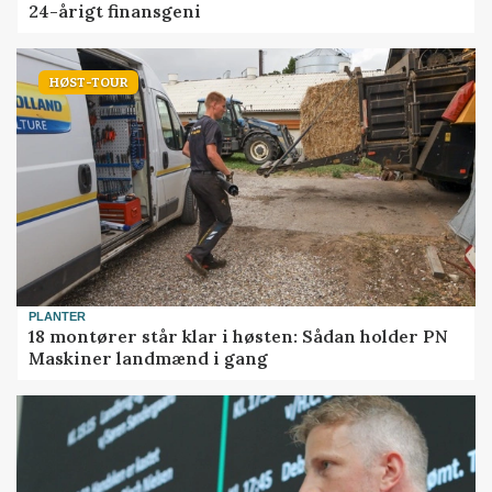
24-årigt finansgeni
HØST-TOUR
PLANTER
18 montører står klar i høsten: Sådan holder PN
Maskiner landmænd i gang