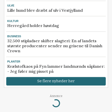
ULVE
Lille hund blev dræbt af ulv i Vestjylland
KULTUR
Herregård holder høstdag
BUSINESS
32.500 stipladser skifter slagteri: En af landets
største producenter sender nu grisene til Danish
Crown
PLANTER
Kvælstofkaos på Fyn lammer landmænds såplaner:
- Jeg føler mig pisset på
Se flere nyheder her
Annonce
Loading...