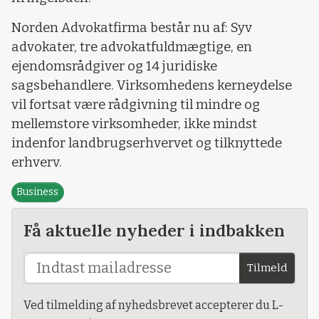
Norden Advokatfirma består nu af: Syv
advokater, tre advokatfuldmægtige, en
ejendomsrådgiver og 14 juridiske
sagsbehandlere. Virksomhedens kerneydelse
vil fortsat være rådgivning til mindre og
mellemstore virksomheder, ikke mindst
indenfor landbrugserhvervet og tilknyttede
erhverv.
Business
Få aktuelle nyheder i indbakken
Tilmeld
Ved tilmelding af nyhedsbrevet accepterer du L-