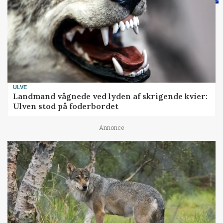
ULVE
Landmand vågnede ved lyden af skrigende kvier:
Ulven stod på foderbordet
Annonce