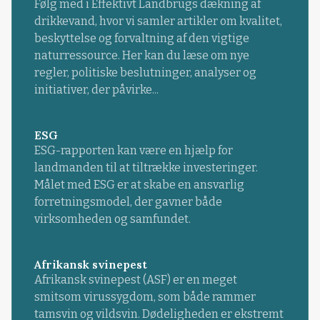
Følg med i Effektivt Landbrugs dækning af
drikkevand, hvor vi samler artikler om kvalitet,
beskyttelse og forvaltning af den vigtige
naturressource. Her kan du læse om nye
regler, politiske beslutninger, analyser og
initiativer, der påvirke...
ESG
ESG-rapporten kan være en hjælp for
landmanden til at tiltrække investeringer.
Målet med ESG er at skabe en ansvarlig
forretningsmodel, der gavner både
virksomheden og samfundet.
Afrikansk svinepest
Afrikansk svinepest (ASF) er en meget
smitsom virussygdom, som både rammer
tamsvin og vildsvin. Dødeligheden er ekstremt