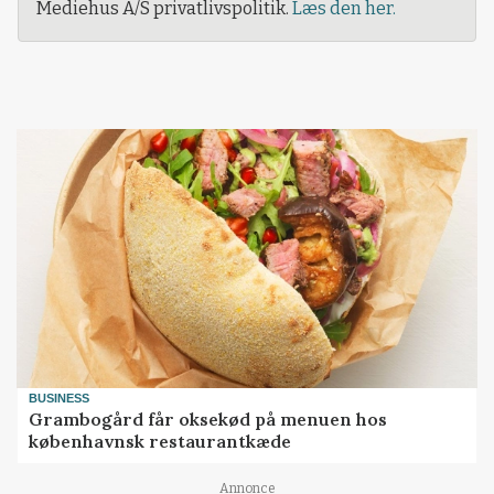
Mediehus A/S privatlivspolitik.
Læs den her.
BUSINESS
Grambogård får oksekød på menuen hos
københavnsk restaurantkæde
Annonce