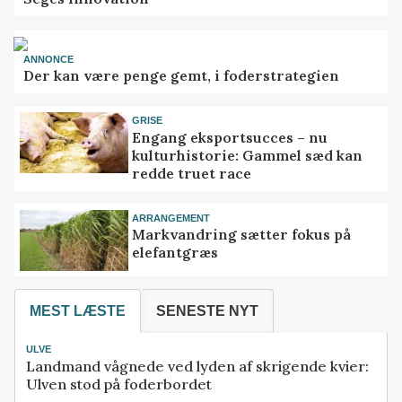
ANNONCE
Der kan være penge gemt, i foderstrategien
GRISE
Engang eksportsucces – nu
kulturhistorie: Gammel sæd kan
redde truet race
ARRANGEMENT
Markvandring sætter fokus på
elefantgræs
MEST LÆSTE
SENESTE NYT
ULVE
Landmand vågnede ved lyden af skrigende kvier:
Ulven stod på foderbordet