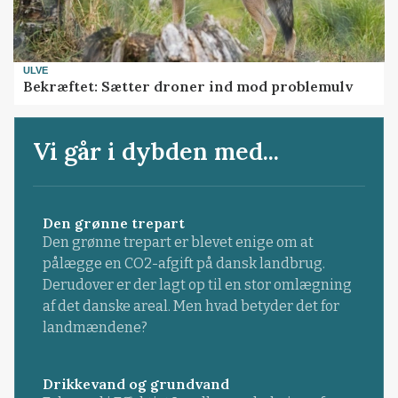
ULVE
Bekræftet: Sætter droner ind mod problemulv
Vi går i dybden med...
Den grønne trepart
Den grønne trepart er blevet enige om at
pålægge en CO2-afgift på dansk landbrug.
Derudover er der lagt op til en stor omlægning
af det danske areal. Men hvad betyder det for
landmændene?
Drikkevand og grundvand