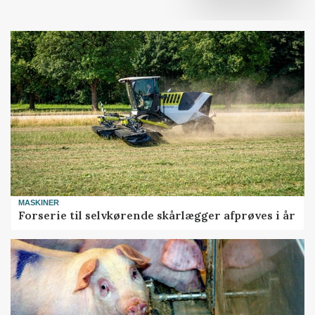
MASKINER
Forserie til selvkørende skårlægger afprøves i år