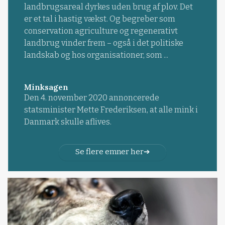
landbrugsareal dyrkes uden brug af plov. Det
er et tal i hastig vækst. Og begreber som
conservation agriculture og regenerativt
landbrug vinder frem – også i det politiske
landskab og hos organisationer, som ...
Minksagen
Den 4. november 2020 annoncerede
statsminister Mette Frederiksen, at alle mink i
Danmark skulle aflives.
Se flere emner her