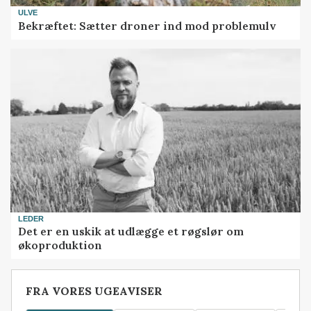
ULVE
Bekræftet: Sætter droner ind mod problemulv
LEDER
Det er en uskik at udlægge et røgslør om
økoproduktion
FRA VORES UGEAVISER