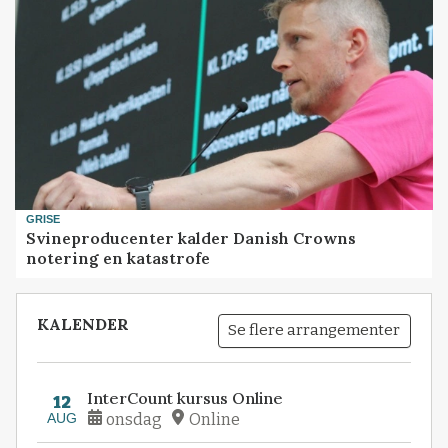
GRISE
Svineproducenter kalder Danish Crowns
notering en katastrofe
KALENDER
Se flere arrangementer
InterCount kursus Online
12
AUG
onsdag
Online