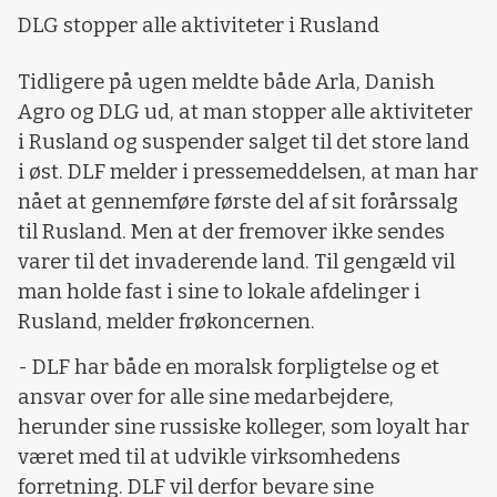
DLG stopper alle aktiviteter i Rusland
Tidligere på ugen meldte både Arla, Danish
Agro og DLG ud, at man stopper alle aktiviteter
i Rusland og suspender salget til det store land
i øst. DLF melder i pressemeddelsen, at man har
nået at gennemføre første del af sit forårssalg
til Rusland. Men at der fremover ikke sendes
varer til det invaderende land. Til gengæld vil
man holde fast i sine to lokale afdelinger i
Rusland, melder frøkoncernen.
- DLF har både en moralsk forpligtelse og et
ansvar over for alle sine medarbejdere,
herunder sine russiske kolleger, som loyalt har
været med til at udvikle virksomhedens
forretning. DLF vil derfor bevare sine