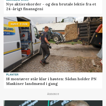
Nye aktierekorder – og den brutale lektie fra et
24-årigt finansgeni
HØST-TOUR
PLANTER
18 montører står klar i høsten: Sådan holder PN
Maskiner landmænd i gang
Annonce