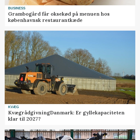
BUSINESS
Grambogård får oksekød på menuen hos
københavnsk restaurantkæde
KVÆG
KvægrådgivningDanmark: Er gyllekapaciteten
klar til 2027?