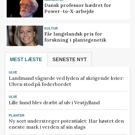
Dansk professor hædret for
Power-to-X-arbejde
KULTUR
Får langelandsk pris for
forskning i plantegenetik
MEST LÆSTE
SENESTE NYT
ULVE
Landmand vågnede ved lyden af skrigende kvier:
Ulven stod på foderbordet
ULVE
Lille hund blev dræbt af ulv i Vestjylland
PLANTER
Ny sort understreger potentialet: Har høstet den
eneste mark i verden af sin slags