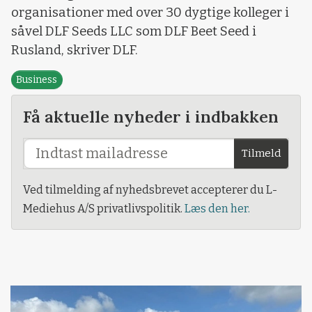
organisationer med over 30 dygtige kolleger i
såvel DLF Seeds LLC som DLF Beet Seed i
Rusland, skriver DLF.
Business
Få aktuelle nyheder i indbakken
Tilmeld
Ved tilmelding af nyhedsbrevet accepterer du L-
Mediehus A/S privatlivspolitik.
Læs den her.