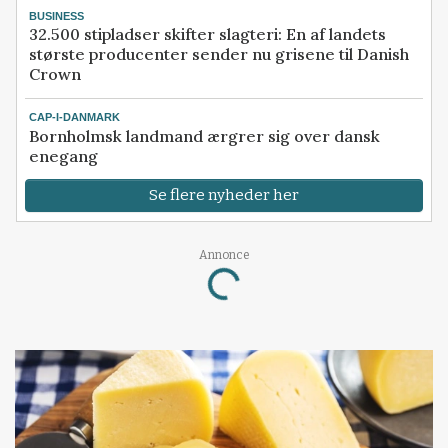
BUSINESS
32.500 stipladser skifter slagteri: En af landets
største producenter sender nu grisene til Danish
Crown
CAP-I-DANMARK
Bornholmsk landmand ærgrer sig over dansk
enegang
Se flere nyheder her
Annonce
Loading...