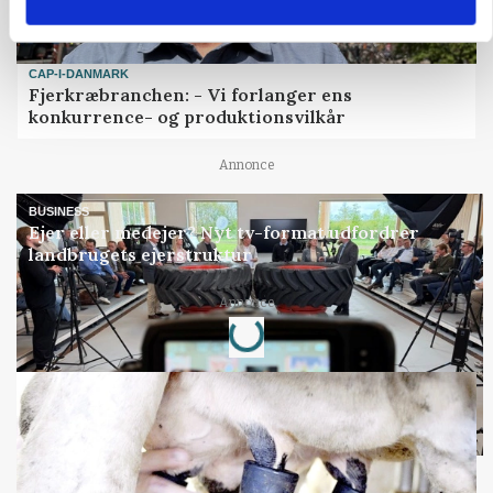
CAP-I-DANMARK
Fjerkræbranchen: - Vi forlanger ens
konkurrence- og produktionsvilkår
Annonce
BUSINESS
Ejer eller medejer? Nyt tv-format udfordrer
landbrugets ejerstruktur
Loading...
Annonce