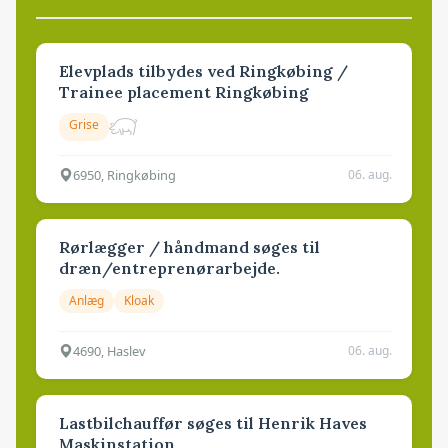
Elevplads tilbydes ved Ringkøbing /
Trainee placement Ringkøbing
Grise
6950, Ringkøbing
06. aug.
Rørlægger / håndmand søges til
dræn/entreprenørarbejde.
Anlæg
Kloak
4690, Haslev
06. aug.
Lastbilchauffør søges til Henrik Haves
Maskinstation