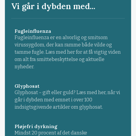
Vi går i dybden med...
Fugleinfluenza
Fugleinfluenza er en alvorlig og smitsom
virussygdom, der kan ramme både vilde og
tamme fugle. Læs med her for at få vigtig viden
om alt fra smittebeskyttelse og aktuelle
nyheder.
Glyphosat
Glyphosat – gift eller guld? Læs med her, når vi
går i dybden med emnet i over 100
indsigtsgivende artikler om glyphosat.
Pløjefri dyrkning
Mindst 20 procent af det danske