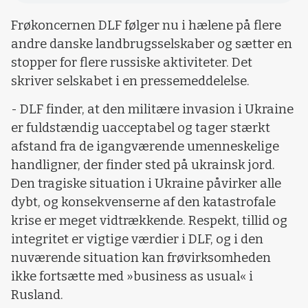
Frøkoncernen DLF følger nu i hælene på flere
andre danske landbrugsselskaber og sætter en
stopper for flere russiske aktiviteter. Det
skriver selskabet i en pressemeddelelse.
- DLF finder, at den militære invasion i Ukraine
er fuldstændig uacceptabel og tager stærkt
afstand fra de igangværende umenneskelige
handligner, der finder sted på ukrainsk jord.
Den tragiske situation i Ukraine påvirker alle
dybt, og konsekvenserne af den katastrofale
krise er meget vidtrækkende. Respekt, tillid og
integritet er vigtige værdier i DLF, og i den
nuværende situation kan frøvirksomheden
ikke fortsætte med »business as usual« i
Rusland.