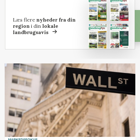
Læs flere
nyheder fra din
region
i din
lokale
landbrugsavis
MARKEDSFOKUS