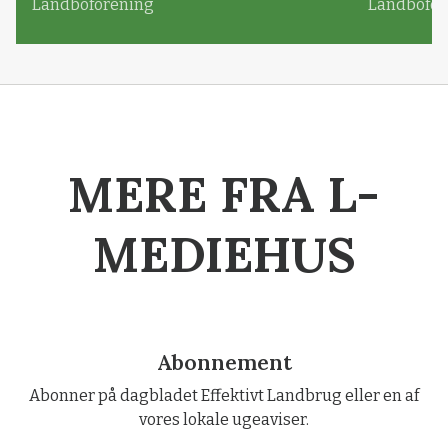
Landboforening
Landbofor
MERE FRA L-
MEDIEHUS
Abonnement
Abonner på dagbladet Effektivt Landbrug eller en af
vores lokale ugeaviser.