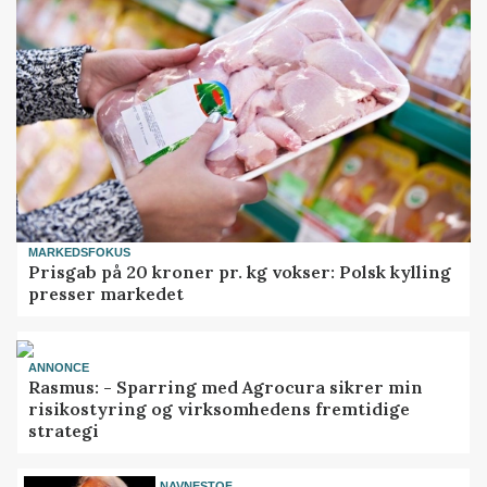
MARKEDSFOKUS
Prisgab på 20 kroner pr. kg vokser: Polsk kylling
presser markedet
ANNONCE
Rasmus: - Sparring med Agrocura sikrer min
risikostyring og virksomhedens fremtidige
strategi
NAVNESTOF