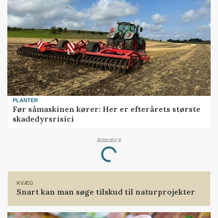
PLANTER
Før såmaskinen kører: Her er efterårets største
skadedyrsrisici
Annonce
Loading...
KVÆG
Snart kan man søge tilskud til naturprojekter