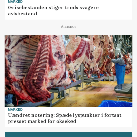
MARKED
Grisebestanden stiger trods svagere
avlsbestand
Annonce
MARKED
Uændret notering: Spæde lyspunkter i fortsat
presset marked for oksekød