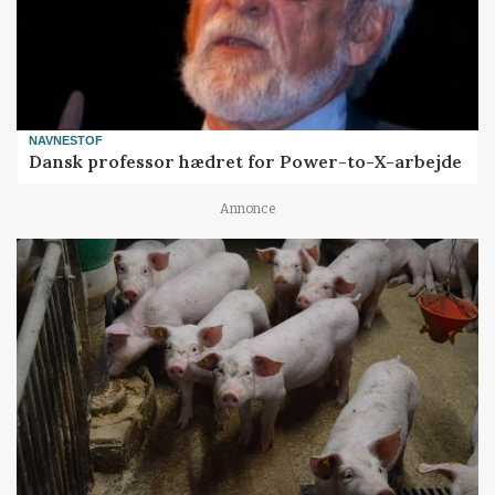
NAVNESTOF
Dansk professor hædret for Power-to-X-arbejde
Annonce