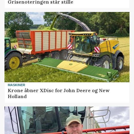
Grisenoteringen står stille
MASKINER
Krone åbner XDisc for John Deere og New
Holland