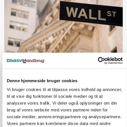
MARKEDSFOKUS
Nye aktierekorder – og den brutale lektie fra et
24-årigt finansgeni
Denne hjemmeside bruger cookies
Vi bruger cookies til at tilpasse vores indhold og annoncer,
til at vise dig funktioner til sociale medier og til at
HØST-TOUR
analysere vores trafik. Vi deler også oplysninger om din
brug af vores website med vores partnere inden for
sociale medier, annonceringspartnere og analysepartnere.
Vores partnere kan kombinere disse data med andre