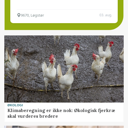
9670, Løgstør
03. aug.
ØKOLOGI
Klimaberegning er ikke nok: Økologisk fjerkræ
skal vurderes bredere