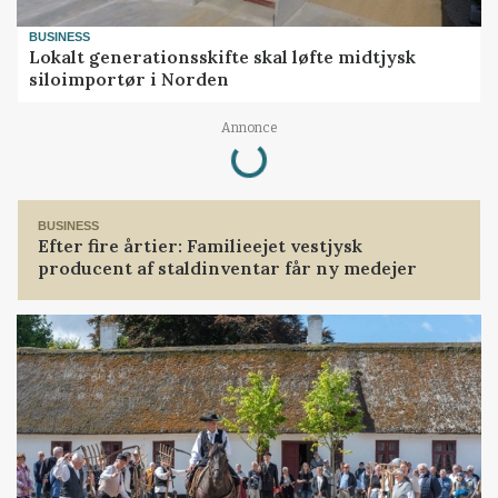
BUSINESS
Lokalt generationsskifte skal løfte midtjysk
siloimportør i Norden
Annonce
Loading...
BUSINESS
Efter fire årtier: Familieejet vestjysk
producent af staldinventar får ny medejer