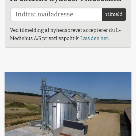
Tilmeld
Ved tilmelding af nyhedsbrevet accepterer du L-
Mediehus A/S privatlivspolitik.
Læs den her.