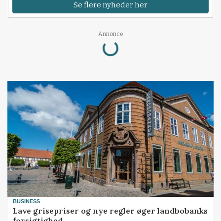
Se flere nyheder her
Annonce
Loading...
BUSINESS
Lave grisepriser og nye regler øger landbobanks
forsigtighed