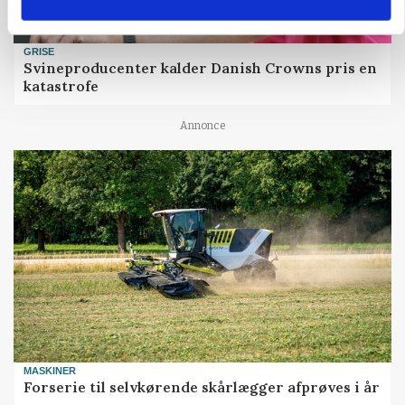
GRISE
Svineproducenter kalder Danish Crowns pris en
katastrofe
Annonce
MASKINER
Forserie til selvkørende skårlægger afprøves i år