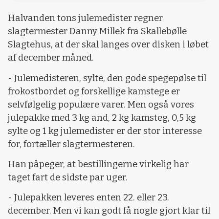
Halvanden tons julemedister regner
slagtermester Danny Millek fra Skallebølle
Slagtehus, at der skal langes over disken i løbet
af december måned.
- Julemedisteren, sylte, den gode spegepølse til
frokostbordet og forskellige kamstege er
selvfølgelig populære varer. Men også vores
julepakke med 3 kg and, 2 kg kamsteg, 0,5 kg
sylte og 1 kg julemedister er der stor interesse
for, fortæller slagtermesteren.
Han påpeger, at bestillingerne virkelig har
taget fart de sidste par uger.
- Julepakken leveres enten 22. eller 23.
december. Men vi kan godt få nogle gjort klar til