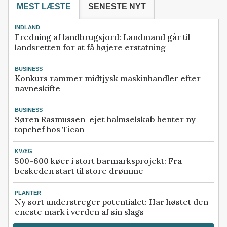
MEST LÆSTE
SENESTE NYT
INDLAND
Fredning af landbrugsjord: Landmand går til
landsretten for at få højere erstatning
BUSINESS
Konkurs rammer midtjysk maskinhandler efter
navneskifte
BUSINESS
Søren Rasmussen-ejet halmselskab henter ny
topchef hos Tican
KVÆG
500-600 køer i stort barmarksprojekt: Fra
beskeden start til store drømme
PLANTER
Ny sort understreger potentialet: Har høstet den
eneste mark i verden af sin slags