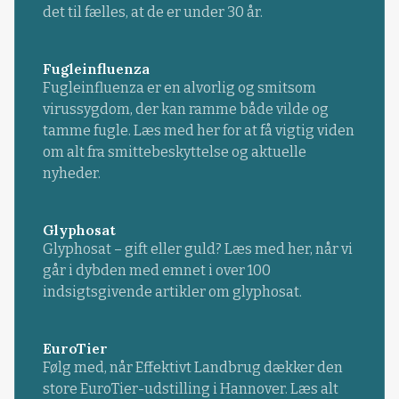
det til fælles, at de er under 30 år.
Fugleinfluenza
Fugleinfluenza er en alvorlig og smitsom
virussygdom, der kan ramme både vilde og
tamme fugle. Læs med her for at få vigtig viden
om alt fra smittebeskyttelse og aktuelle
nyheder.
Glyphosat
Glyphosat – gift eller guld? Læs med her, når vi
går i dybden med emnet i over 100
indsigtsgivende artikler om glyphosat.
EuroTier
Følg med, når Effektivt Landbrug dækker den
store EuroTier-udstilling i Hannover. Læs alt