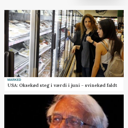
MARKED
USA: Oksekød steg i værdi i juni – svinekød faldt