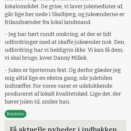
lokalområdet. De grise, vi laver julemedister af,
går lige her nede i Skalbjerg, og juleænderne er
frilandsænder fra lokal landmand.
- Jeg har hørt rundt omkring, at der er lidt
udfordringer med at skaffe juleænder nok. Den
udfordring har vi heldigvis ikke. Vi kan få dem,
vi skal bruge, lover Danny Millek.
- Julen er hjerternes fest. Og derfor glæder jeg
mig altid lige en ekstra gang, når juletiden
indtræffer. For vores varer er udelukkende
produceret af lokalt kvalitetskød. Lige det, der
hører julen til, smiler han.
Business
Få aktuelle nyheder i indbakken