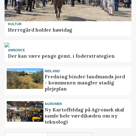
KULTUR
Herregård holder høstdag
ANNONCE
Der kan være penge gemt, i foderstrategien
INDLAND
Fredning binder landmands jord
– kommunen mangler stadig
plejeplan
AGROMEK
Ny Kartoffeldag på Agromek skal
samle hele værdikæden om ny
teknologi