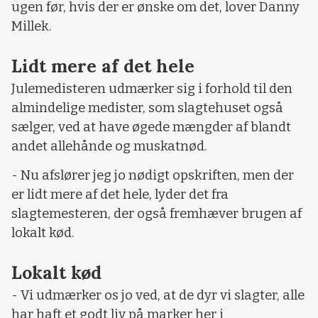
ugen før, hvis der er ønske om det, lover Danny
Millek.
Lidt mere af det hele
Julemedisteren udmærker sig i forhold til den
almindelige medister, som slagtehuset også
sælger, ved at have øgede mængder af blandt
andet allehånde og muskatnød.
- Nu afslører jeg jo nødigt opskriften, men der
er lidt mere af det hele, lyder det fra
slagtemesteren, der også fremhæver brugen af
lokalt kød.
Lokalt kød
- Vi udmærker os jo ved, at de dyr vi slagter, alle
har haft et godt liv på marker her i