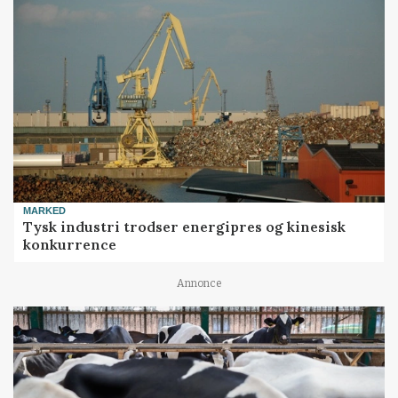
MARKED
Tysk industri trodser energipres og kinesisk
konkurrence
Annonce