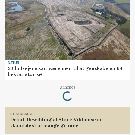
NATUR
23 lodsejere kan være med til at genskabe en 64
hektar stor sø
Loading...
Annonce
LÆSERBREVE
Debat: Rewilding af Store Vildmose er
skandaløst af mange grunde