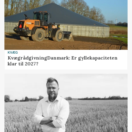
KVÆG
KvægrådgivningDanmark: Er gyllekapaciteten
klar til 2027?