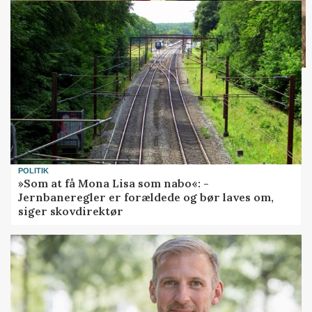
POLITIK
»Som at få Mona Lisa som nabo«: -
Jernbaneregler er forældede og bør laves om,
siger skovdirektør