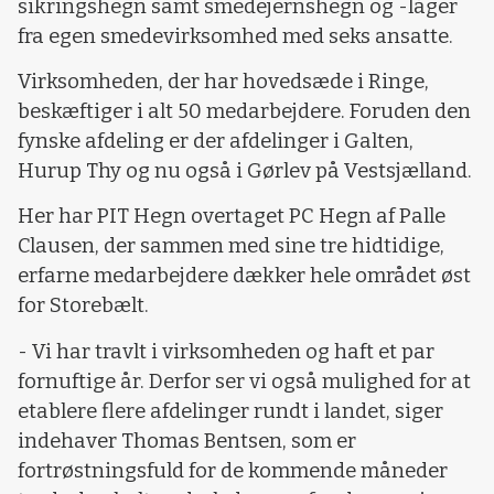
sikringshegn samt smedejernshegn og -låger
fra egen smedevirksomhed med seks ansatte.
Virksomheden, der har hovedsæde i Ringe,
beskæftiger i alt 50 medarbejdere. Foruden den
fynske afdeling er der afdelinger i Galten,
Hurup Thy og nu også i Gørlev på Vestsjælland.
Her har PIT Hegn overtaget PC Hegn af Palle
Clausen, der sammen med sine tre hidtidige,
erfarne medarbejdere dækker hele området øst
for Storebælt.
- Vi har travlt i virksomheden og haft et par
fornuftige år. Derfor ser vi også mulighed for at
etablere flere afdelinger rundt i landet, siger
indehaver Thomas Bentsen, som er
fortrøstningsfuld for de kommende måneder