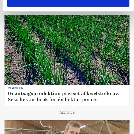
PLANTER
Grøntsagsproduktion presset af kvælstofkrav:
Seks hektar brak for én hektar porrer
Annonce