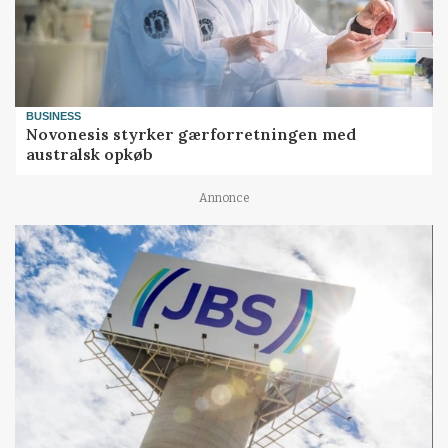
BUSINESS
Novonesis styrker gærforretningen med
australsk opkøb
Annonce