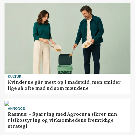
KULTUR
Kvinderne går mest op i madspild, men smider
lige så ofte mad ud som mændene
ANNONCE
Rasmus: - Sparring med Agrocura sikrer min
risikostyring og virksomhedens fremtidige
strategi