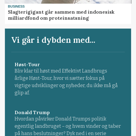
BUSINESS
Slagterigigant går sammen med indonesisk
milliardfond om proteinsatsning
Vi går i dybden med...
Høst-Tour
Bliv klar til høst med Effektivt Landbrugs
årlige Høst-Tour, hvor vi sætter fokus på
vigtige udviklinger og nyheder, du ikke må gå
glip af.
Donald Trump
Hvordan påvirker Donald Trumps politik
egentlig landbruget – og hvem vinder og taber
på hans beslutninger? Dyk ned i en serie