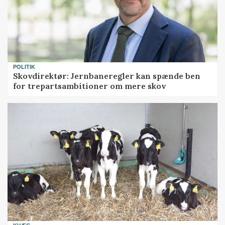
POLITIK
Skovdirektør: Jernbaneregler kan spænde ben
for trepartsambitioner om mere skov