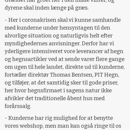
Græsset har groet her i den milde vinter, og
dyrene skal inden længe på græs.
- Her i coronakrisen skal vi kunne samhandle
med kunderne under hensyntagen til den
alvorlige situation og naturligvis helt efter
myndighedernes anvisninger. Derfor har vi
yderligere intensiveret vore leverancer af hegn
og hegnsartikler ved at sende varer flere gange
om ugen til hele landet, direkte ud til kunderne,
fortæller direktør Thomas Bentsen, PIT Hegn,
og tilføjer, at det samtidig sker til gode priser,
her hvor hegnsfirmaet i sagens natur ikke
afvikler det traditionelle åbent hus med
forårssalg.
- Kunderne har rig mulighed for at benytte
vores webshop, men man kan også ringe til os