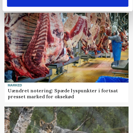
skadedyrsrisici
MARKED
Uændret notering: Spæde lyspunkter i fortsat
presset marked for oksekød