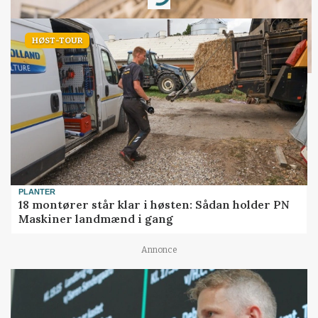
Loading...
HØST-TOUR
PLANTER
18 montører står klar i høsten: Sådan holder PN
Maskiner landmænd i gang
Annonce