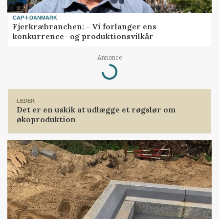
CAP-I-DANMARK
Fjerkræbranchen: - Vi forlanger ens
konkurrence- og produktionsvilkår
Loading...
Annonce
LEDER
Det er en uskik at udlægge et røgslør om
økoproduktion