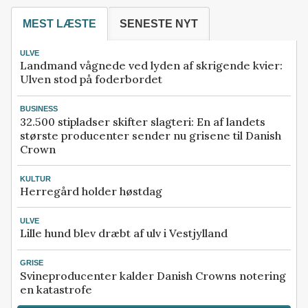
MEST LÆSTE
SENESTE NYT
ULVE
Landmand vågnede ved lyden af skrigende kvier:
Ulven stod på foderbordet
BUSINESS
32.500 stipladser skifter slagteri: En af landets
største producenter sender nu grisene til Danish
Crown
KULTUR
Herregård holder høstdag
ULVE
Lille hund blev dræbt af ulv i Vestjylland
GRISE
Svineproducenter kalder Danish Crowns notering
en katastrofe