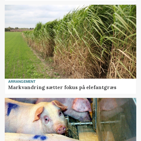
ARRANGEMENT
Markvandring sætter fokus på elefantgræs