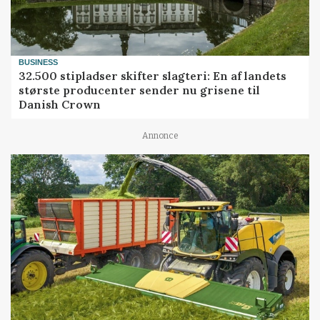
BUSINESS
32.500 stipladser skifter slagteri: En af landets
største producenter sender nu grisene til
Danish Crown
Annonce