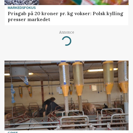
MARKEDSFOKUS
Prisgab på 20 kroner pr. kg vokser: Polsk kylling
presser markedet
Annonce
Loading...
GRISE