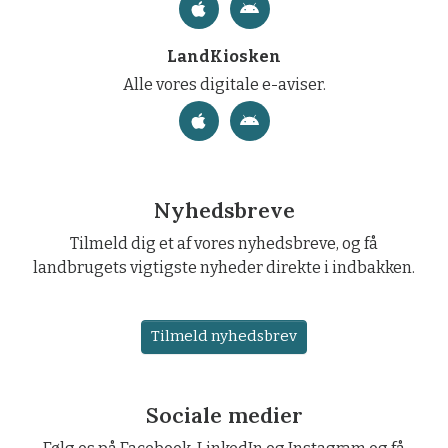
LandKiosken
Alle vores digitale e-aviser.
Nyhedsbreve
Tilmeld dig et af vores nyhedsbreve, og få
landbrugets vigtigste nyheder direkte i indbakken.
Tilmeld nyhedsbrev
Sociale medier