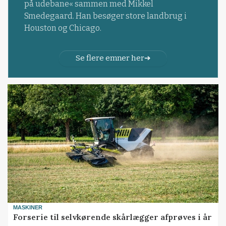
på udebane« sammen med Mikkel
Smedegaard. Han besøger store landbrug i
Houston og Chicago.
Se flere emner her
MASKINER
Forserie til selvkørende skårlægger afprøves i år