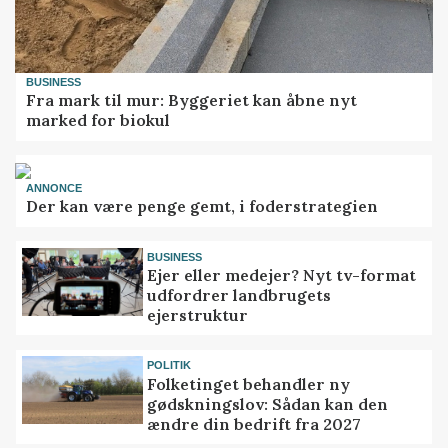
BUSINESS
Fra mark til mur: Byggeriet kan åbne nyt
marked for biokul
ANNONCE
Der kan være penge gemt, i foderstrategien
BUSINESS
Ejer eller medejer? Nyt tv-format
udfordrer landbrugets
ejerstruktur
POLITIK
Folketinget behandler ny
gødskningslov: Sådan kan den
ændre din bedrift fra 2027