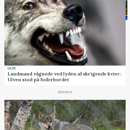
ULVE
Landmand vågnede ved lyden af skrigende kvier:
Ulven stod på foderbordet
Annonce