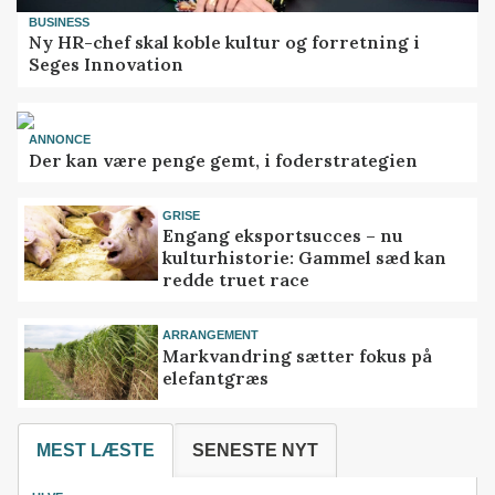
BUSINESS
Ny HR-chef skal koble kultur og forretning i
Seges Innovation
ANNONCE
Der kan være penge gemt, i foderstrategien
GRISE
Engang eksportsucces – nu
kulturhistorie: Gammel sæd kan
redde truet race
ARRANGEMENT
Markvandring sætter fokus på
elefantgræs
MEST LÆSTE
SENESTE NYT