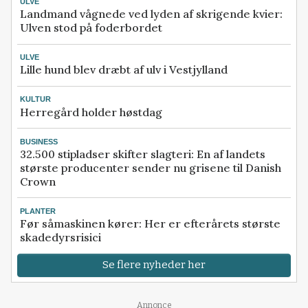
ULVE
Landmand vågnede ved lyden af skrigende kvier:
Ulven stod på foderbordet
ULVE
Lille hund blev dræbt af ulv i Vestjylland
KULTUR
Herregård holder høstdag
BUSINESS
32.500 stipladser skifter slagteri: En af landets
største producenter sender nu grisene til Danish
Crown
PLANTER
Før såmaskinen kører: Her er efterårets største
skadedyrsrisici
Se flere nyheder her
Annonce