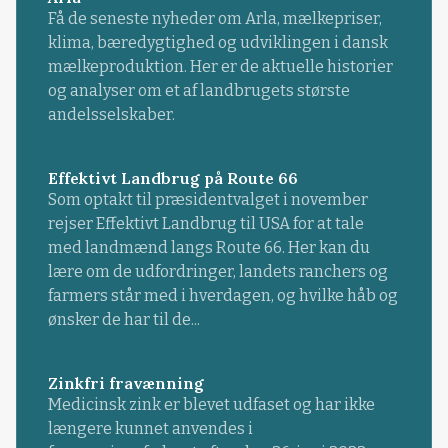
Få de seneste nyheder om Arla, mælkepriser,
klima, bæredygtighed og udviklingen i dansk
mælkeproduktion. Her er de aktuelle historier
og analyser om et af landbrugets største
andelsselskaber.
Effektivt Landbrug på Route 66
Som optakt til præsidentvalget i november
rejser Effektivt Landbrug til USA for at tale
med landmænd langs Route 66. Her kan du
lære om de udfordringer, landets ranchers og
farmers står med i hverdagen, og hvilke håb og
ønsker de har til de...
Zinkfri fravænning
Medicinsk zink er blevet udfaset og har ikke
længere kunnet anvendes i