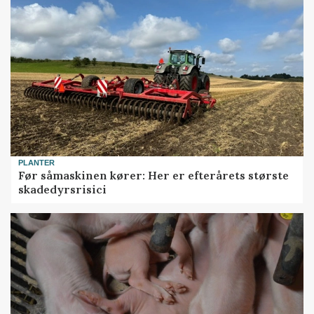
PLANTER
Før såmaskinen kører: Her er efterårets største
skadedyrsrisici