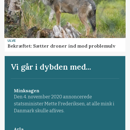
ULVE
Bekræftet: Sætter droner ind mod problemulv
Vi går i dybden med...
Minksagen
Den 4. november 2020 annoncerede
statsminister Mette Frederiksen, at alle mink i
Danmark skulle aflives.
Arla