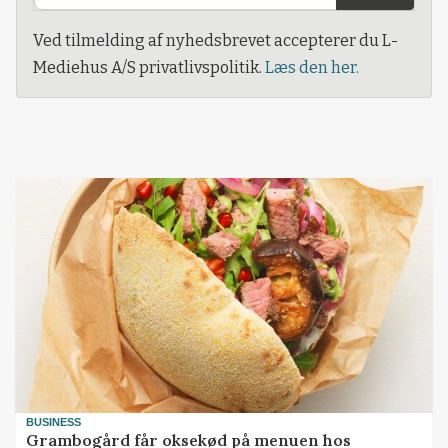
Ved tilmelding af nyhedsbrevet accepterer du L-
Mediehus A/S privatlivspolitik.
Læs den her.
BUSINESS
Grambogård får oksekød på menuen hos