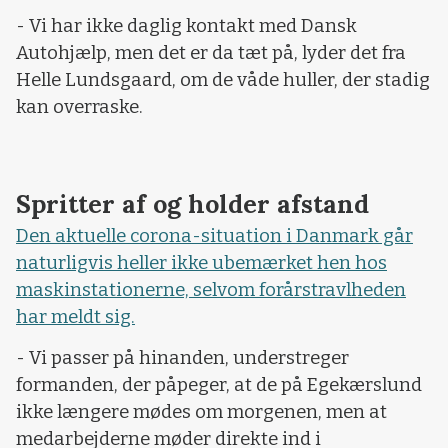
- Vi har ikke daglig kontakt med Dansk
Autohjælp, men det er da tæt på, lyder det fra
Helle Lundsgaard, om de våde huller, der stadig
kan overraske.
Spritter af og holder afstand
Den aktuelle corona-situation i Danmark går
naturligvis heller ikke ubemærket hen hos
maskinstationerne, selvom forårstravlheden
har meldt sig.
- Vi passer på hinanden, understreger
formanden, der påpeger, at de på Egekærslund
ikke længere mødes om morgenen, men at
medarbejderne møder direkte ind i