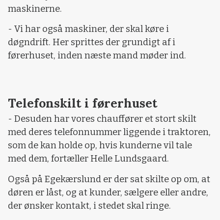
maskinerne.
- Vi har også maskiner, der skal køre i
døgndrift. Her sprittes der grundigt af i
førerhuset, inden næste mand møder ind.
Telefonskilt i førerhuset
- Desuden har vores chauffører et stort skilt
med deres telefonnummer liggende i traktoren,
som de kan holde op, hvis kunderne vil tale
med dem, fortæller Helle Lundsgaard.
Også på Egekærslund er der sat skilte op om, at
døren er låst, og at kunder, sælgere eller andre,
der ønsker kontakt, i stedet skal ringe.