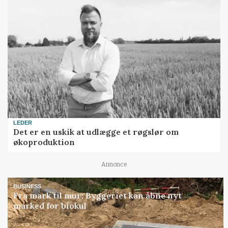
LEDER
Det er en uskik at udlægge et røgslør om
økoproduktion
Annonce
BUSINESS
Fra mark til mur: Byggeriet kan åbne nyt
marked for biokul
Annonce