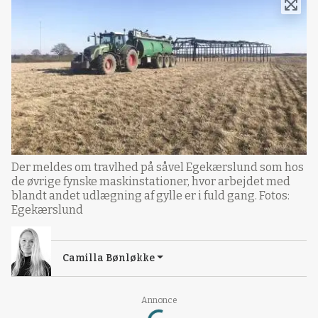
Der meldes om travlhed på såvel Egekærslund som hos
de øvrige fynske maskinstationer, hvor arbejdet med
blandt andet udlægning af gylle er i fuld gang. Fotos:
Egekærslund
Camilla Bønløkke
Annonce
Loading...