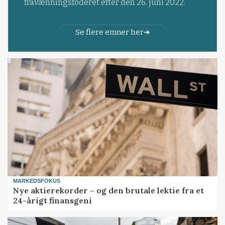
fravænningsfoderet efter den 26. juni 2022.
Se flere emner her
MARKEDSFOKUS
Nye aktierekorder – og den brutale lektie fra et
24-årigt finansgeni