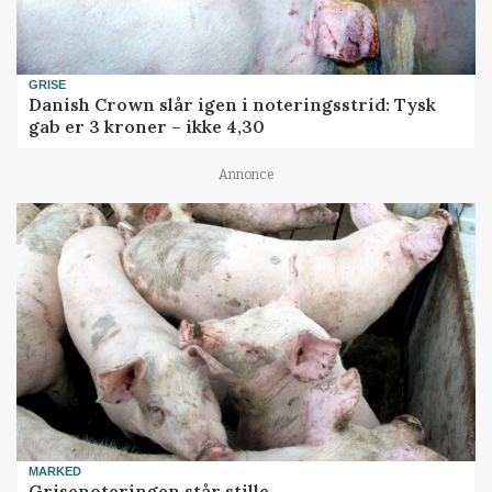
GRISE
Danish Crown slår igen i noteringsstrid: Tysk
gab er 3 kroner – ikke 4,30
Annonce
MARKED
Grisenoteringen står stille