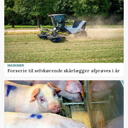
MASKINER
Forserie til selvkørende skårlægger afprøves i år