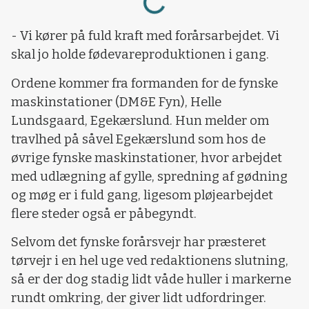
- Vi kører på fuld kraft med forårsarbejdet. Vi
skal jo holde fødevareproduktionen i gang.
Ordene kommer fra formanden for de fynske
maskinstationer (DM&E Fyn), Helle
Lundsgaard, Egekærslund. Hun melder om
travlhed på såvel Egekærslund som hos de
øvrige fynske maskinstationer, hvor arbejdet
med udlægning af gylle, spredning af gødning
og møg er i fuld gang, ligesom pløjearbejdet
flere steder også er påbegyndt.
Selvom det fynske forårsvejr har præsteret
tørvejr i en hel uge ved redaktionens slutning,
så er der dog stadig lidt våde huller i markerne
rundt omkring, der giver lidt udfordringer.