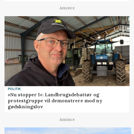
Annonce
POLITIK
»Nu stopper I«: Landbrugsdebattør og
protestgruppe vil demonstrere mod ny
gødskningslov
Annonce
POLITIK