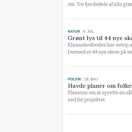
om. Tre fjerdedele af alle gr
NATUR
9. JUL.
Grønt lys til 44 nye s
Klimaskovfonden har netop af
Dermed er 44 nye skove på vej
POLITIK
28. MAJ
Havde planer om folkes
Planerne om at oprette en så
ned for projektet.