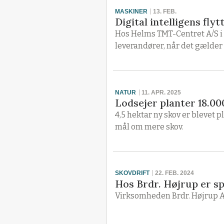
MASKINER
13. FEB.
Digital intelligens fl
Hos Helms TMT-Centret A/S i
leverandører, når det gælder 
NATUR
11. APR. 2025
Lodsejer planter 18.00
4,5 hektar ny skov er blevet
mål om mere skov.
SKOVDRIFT
22. FEB. 2024
Hos Brdr. Højrup er sp
Virksomheden Brdr. Højrup A/S 