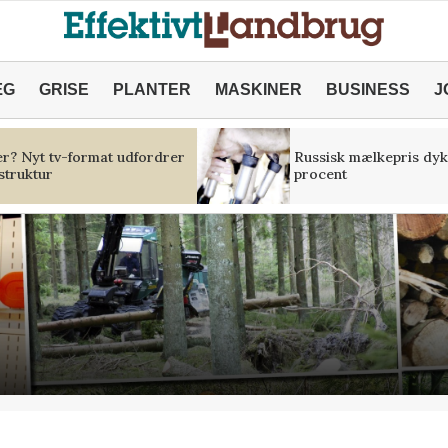
ÆG
GRISE
PLANTER
MASKINER
BUSINESS
J
er? Nyt tv-format udfordrer
Russisk mælkepris dyk
struktur
procent