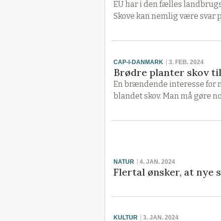
EU har i den fælles landbrugsp
Skove kan nemlig være svar p
CAP-I-DANMARK
3. FEB. 2024
Brødre planter skov til
En brændende interesse for nat
blandet skov. Man må gøre noge
NATUR
4. JAN. 2024
Flertal ønsker, at nye
KULTUR
3. JAN. 2024