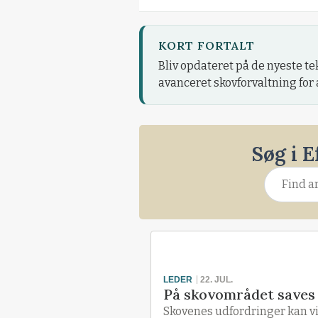
KORT FORTALT
Bliv opdateret på de nyeste t
avanceret skovforvaltning for 
Søg i 
LEDER
22. JUL.
På skovområdet saves 
Skovenes udfordringer kan vi