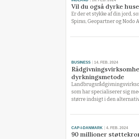
Vil du også dyrke huse
Er der et stykke af din jord, 
Spiras, Geopartner og Nodo Ar
BUSINESS
14. FEB. 2024
Rådgivningsvirksomhe
dyrkningsmetode
Landbrugsrådgivningsvirkso
som har specialiserer sig m
større indsigt i den alterna
CAP-I-DANMARK
4. FEB. 2024
90 millioner støttekron