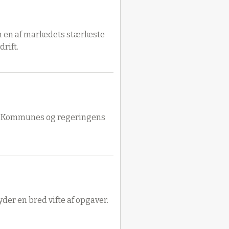
 en af markedets stærkeste
rift.
ejle Kommunes og regeringens
yder en bred vifte af opgaver.