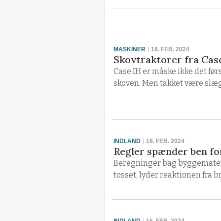
MASKINER
18. FEB. 2024
Skovtraktorer fra Case
Case IH er måske ikke det førs
skoven. Men takket være slægt
INDLAND
18. FEB. 2024
Regler spænder ben fo
Beregninger bag byggemateria
tosset, lyder reaktionen fra
INDLAND
16. FEB. 2024