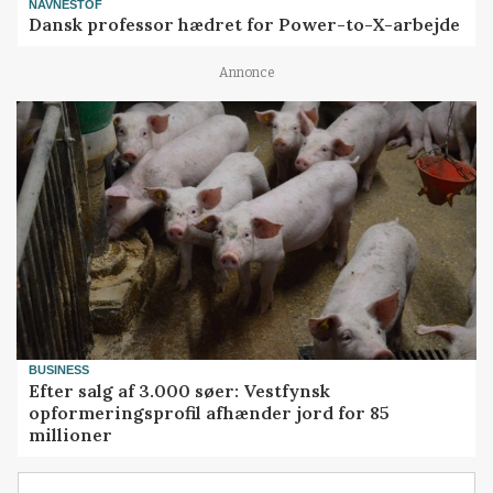
NAVNESTOF
Dansk professor hædret for Power-to-X-arbejde
Annonce
BUSINESS
Efter salg af 3.000 søer: Vestfynsk
opformeringsprofil afhænder jord for 85
millioner