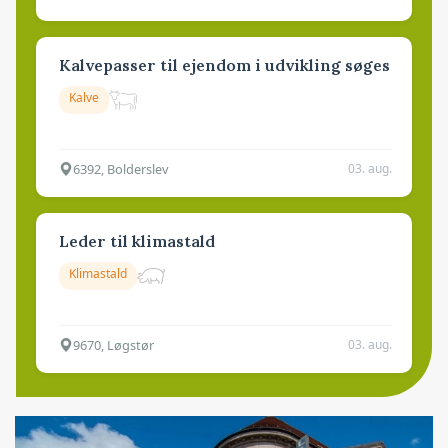
Kalvepasser til ejendom i udvikling søges
Kalve
6392, Bolderslev
03. aug.
Leder til klimastald
Klimastald
9670, Løgstør
03. aug.