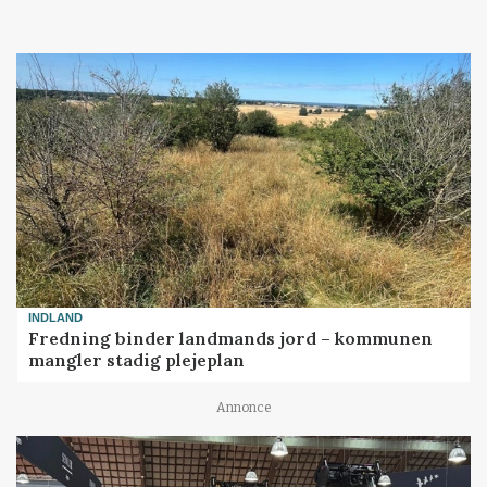
Loading...
INDLAND
Fredning binder landmands jord – kommunen
mangler stadig plejeplan
Annonce