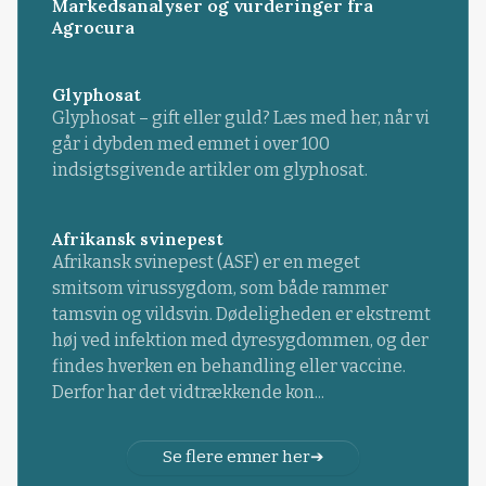
Markedsanalyser og vurderinger fra
Agrocura
Glyphosat
Glyphosat – gift eller guld? Læs med her, når vi
går i dybden med emnet i over 100
indsigtsgivende artikler om glyphosat.
Afrikansk svinepest
Afrikansk svinepest (ASF) er en meget
smitsom virussygdom, som både rammer
tamsvin og vildsvin. Dødeligheden er ekstremt
høj ved infektion med dyresygdommen, og der
findes hverken en behandling eller vaccine.
Derfor har det vidtrækkende kon...
Se flere emner her