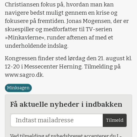
Christiansen fokus på, hvordan man kan
navigere bedst muligt gennem en krise og
fokusere på fremtiden. Jonas Mogensen, der er
skuespiller og medforfatter til TV-serien
»Minkavlerne«, runder aftenen af med et
underholdende indslag.
Kongressen finder sted lørdag den 21. august kl.
12-20 i Messecenter Herning. Tilmelding på
www.sagro.dk.
Minksagen
Få aktuelle nyheder i indbakken
Tilmeld
Ved tilmelding af nyhedsbrevet accepterer du L-