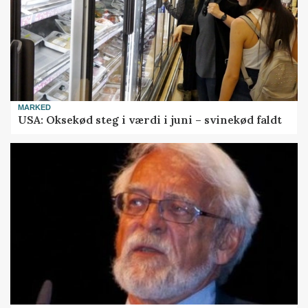
MARKED
USA: Oksekød steg i værdi i juni – svinekød faldt