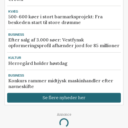
KVÆG
500-600 køer i stort barmarksprojekt: Fra
beskeden start til store drømme
BUSINESS
Efter salg af 3.000 søer: Vestfynsk
opformeringsprofil afhænder jord for 85 millioner
KULTUR
Herregård holder høstdag
BUSINESS
Konkurs rammer midtjysk maskinhandler efter
navneskifte
Se flere nyheder her
Annonce