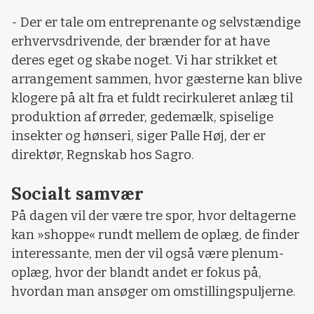
- Der er tale om entreprenante og selvstændige
erhvervsdrivende, der brænder for at have
deres eget og skabe noget. Vi har strikket et
arrangement sammen, hvor gæsterne kan blive
klogere på alt fra et fuldt recirkuleret anlæg til
produktion af ørreder, gedemælk, spiselige
insekter og hønseri, siger Palle Høj, der er
direktør, Regnskab hos Sagro.
Socialt samvær
På dagen vil der være tre spor, hvor deltagerne
kan »shoppe« rundt mellem de oplæg, de finder
interessante, men der vil også være plenum-
oplæg, hvor der blandt andet er fokus på,
hvordan man ansøger om omstillingspuljerne.