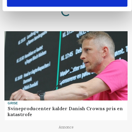
Annonce
Loading...
GRISE
Svineproducenter kalder Danish Crowns pris en
katastrofe
Annonce