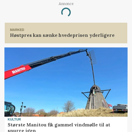
Annonce
Loading...
MARKED
Høstpres kan sænke hvedeprisen yderligere
KULTUR
Største Manitou fik gammel vindmølle til at
snurre igen