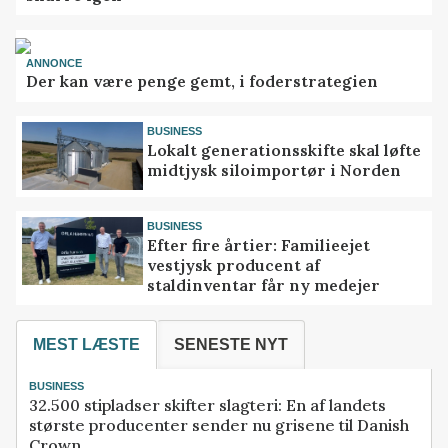
ANNONCE
Der kan være penge gemt, i foderstrategien
BUSINESS
Lokalt generationsskifte skal løfte
midtjysk siloimportør i Norden
BUSINESS
Efter fire årtier: Familieejet
vestjysk producent af
staldinventar får ny medejer
MEST LÆSTE
SENESTE NYT
BUSINESS
32.500 stipladser skifter slagteri: En af landets
største producenter sender nu grisene til Danish
Crown