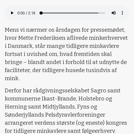
Loading...
Mens vi nærmer os årsdagen for pressemødet,
hvor Mette Frederiksen aflivede minkerhvervet
i Danmark, står mange tidligere minkavlere
fortsat i uvished om, hvad fremtiden skal
bringe – blandt andet i forhold til at udnytte de
faciliteter, der tidligere husede tusindvis af
mink.
Derfor har rådgivningsselskabet Sagro samt
kommunerne Ikast-Brande, Holstebro og
Herning samt Midtjyllands, Fyns og
Sønderjyllands Pelsdyravlerforeninger
arrangeret verdens største (og eneste) kongres
for tidligere minkavlere samt følgeerhverv.