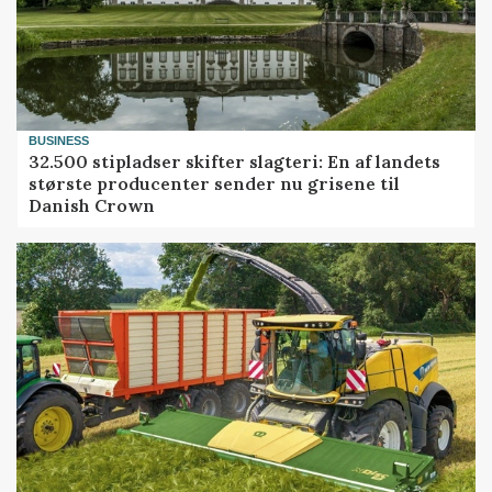
BUSINESS
32.500 stipladser skifter slagteri: En af landets
største producenter sender nu grisene til
Danish Crown