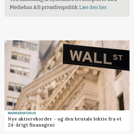
Mediehus A/S privatlivspolitik.
Læs den her.
MARKEDSFOKUS
Nye aktierekorder – og den brutale lektie fra et
24-årigt finansgeni