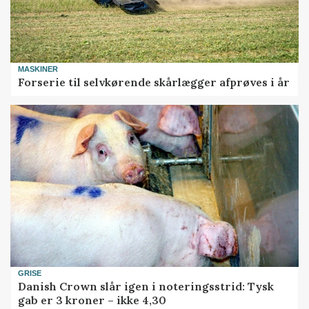
MASKINER
Forserie til selvkørende skårlægger afprøves i år
GRISE
Danish Crown slår igen i noteringsstrid: Tysk
gab er 3 kroner – ikke 4,30