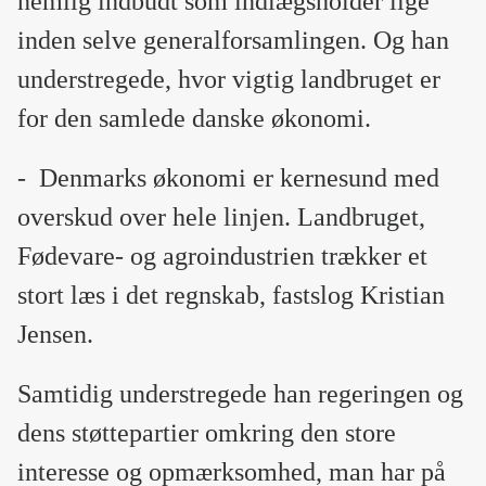
nemlig indbudt som indlægsholder lige
inden selve generalforsamlingen. Og han
understregede, hvor vigtig landbruget er
for den samlede danske økonomi.
-
Denmarks økonomi er kernesund med
overskud over hele linjen. Landbruget,
Fødevare- og agroindustrien trækker et
stort læs i det regnskab, fastslog Kristian
Jensen.
Samtidig understregede han regeringen og
dens støttepartier omkring den store
interesse og opmærksomhed, man har på