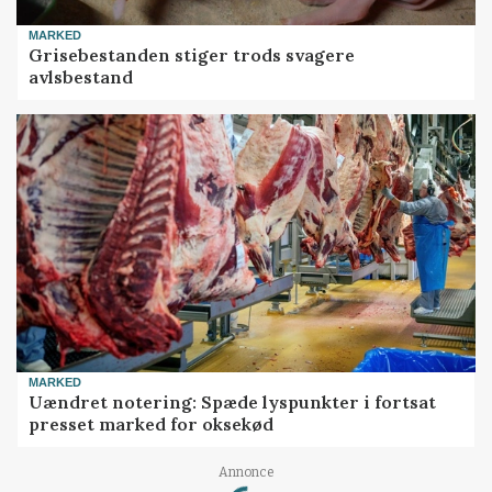
MARKED
Grisebestanden stiger trods svagere
avlsbestand
MARKED
Uændret notering: Spæde lyspunkter i fortsat
presset marked for oksekød
Loading...
Annonce