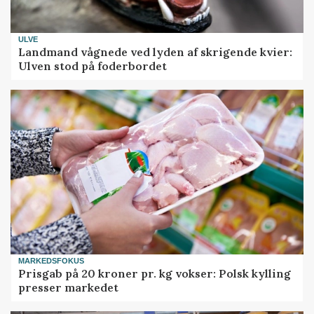
ULVE
Landmand vågnede ved lyden af skrigende kvier:
Ulven stod på foderbordet
MARKEDSFOKUS
Prisgab på 20 kroner pr. kg vokser: Polsk kylling
presser markedet