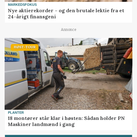
MARKEDSFOKUS
Nye aktierekorder – og den brutale lektie fra et
24-årigt finansgeni
Annonce
HØST-TOUR
PLANTER
18 montører står klar i høsten: Sådan holder PN
Maskiner landmænd i gang