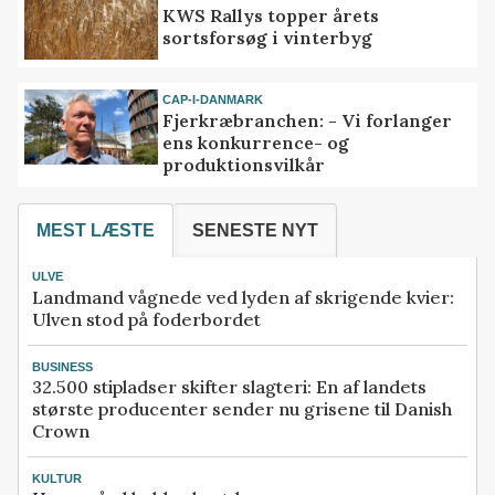
KWS Rallys topper årets
sortsforsøg i vinterbyg
CAP-I-DANMARK
Fjerkræbranchen: - Vi forlanger
ens konkurrence- og
produktionsvilkår
MEST LÆSTE
SENESTE NYT
ULVE
Landmand vågnede ved lyden af skrigende kvier:
Ulven stod på foderbordet
BUSINESS
32.500 stipladser skifter slagteri: En af landets
største producenter sender nu grisene til Danish
Crown
KULTUR