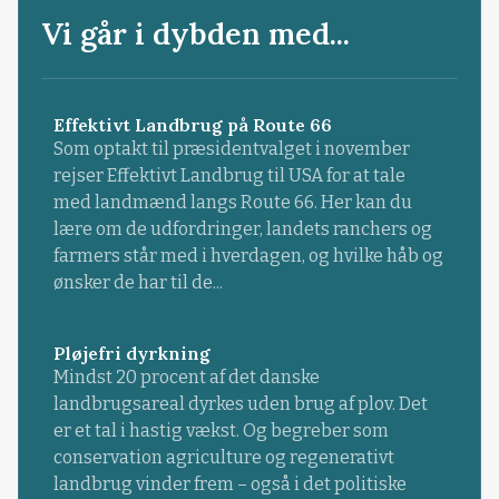
Vi går i dybden med...
Effektivt Landbrug på Route 66
Som optakt til præsidentvalget i november
rejser Effektivt Landbrug til USA for at tale
med landmænd langs Route 66. Her kan du
lære om de udfordringer, landets ranchers og
farmers står med i hverdagen, og hvilke håb og
ønsker de har til de...
Pløjefri dyrkning
Mindst 20 procent af det danske
landbrugsareal dyrkes uden brug af plov. Det
er et tal i hastig vækst. Og begreber som
conservation agriculture og regenerativt
landbrug vinder frem – også i det politiske