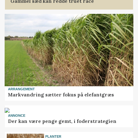
Gammel sæd kan redde truet race
ARRANGEMENT
Markvandring sætter fokus på elefantgræs
ANNONCE
Der kan være penge gemt, i foderstrategien
PLANTER