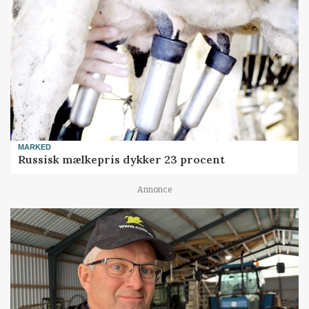
MARKED
Russisk mælkepris dykker 23 procent
Annonce