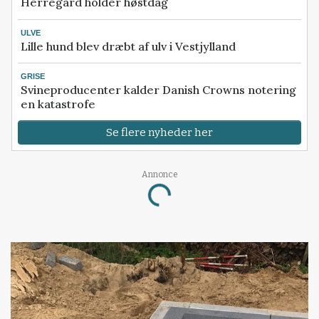
Herregård holder høstdag
ULVE
Lille hund blev dræbt af ulv i Vestjylland
GRISE
Svineproducenter kalder Danish Crowns notering
en katastrofe
Se flere nyheder her
Annonce
Loading...