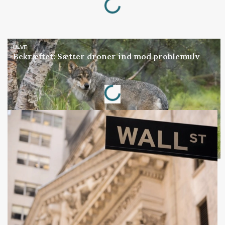
ULVE
Bekræftet: Sætter droner ind mod problemulv
Loading...
Annonce