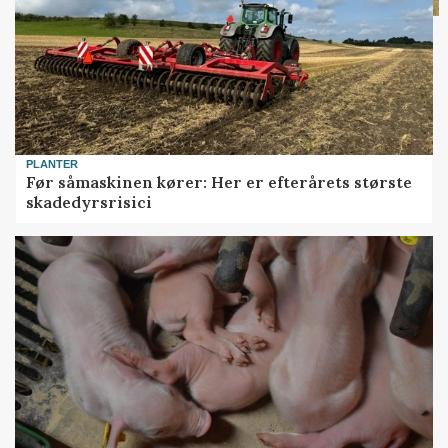
PLANTER
Før såmaskinen kører: Her er efterårets største
skadedyrsrisici