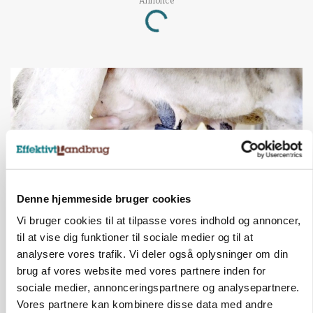
Annonce
Loading...
Denne hjemmeside bruger cookies
Vi bruger cookies til at tilpasse vores indhold og annoncer,
til at vise dig funktioner til sociale medier og til at
MARKED
Russisk mælkepris dykker 23 procent
analysere vores trafik. Vi deler også oplysninger om din
brug af vores website med vores partnere inden for
Annonce
sociale medier, annonceringspartnere og analysepartnere.
Vores partnere kan kombinere disse data med andre