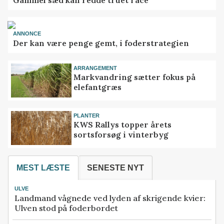
ANNONCE
Der kan være penge gemt, i foderstrategien
ARRANGEMENT
Markvandring sætter fokus på
elefantgræs
PLANTER
KWS Rallys topper årets
sortsforsøg i vinterbyg
MEST LÆSTE
SENESTE NYT
ULVE
Landmand vågnede ved lyden af skrigende kvier:
Ulven stod på foderbordet