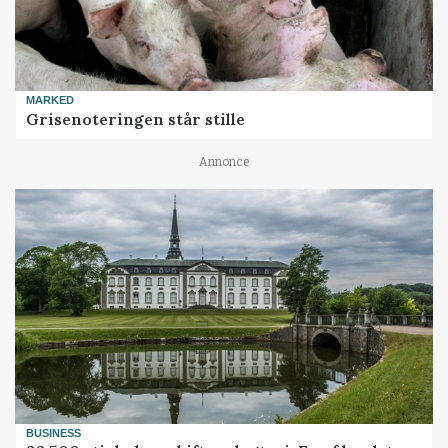
MARKED
Grisenoteringen står stille
Annonce
BUSINESS