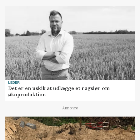
LEDER
Det er en uskik at udlægge et røgslør om
økoproduktion
Annonce