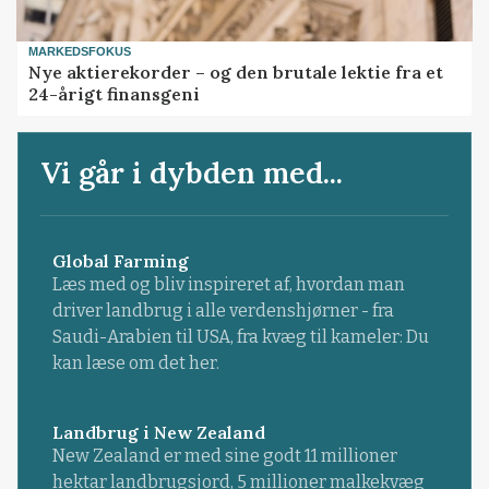
MARKEDSFOKUS
Nye aktierekorder – og den brutale lektie fra et
24-årigt finansgeni
Vi går i dybden med...
Global Farming
Læs med og bliv inspireret af, hvordan man
driver landbrug i alle verdenshjørner - fra
Saudi-Arabien til USA, fra kvæg til kameler: Du
kan læse om det her.
Landbrug i New Zealand
New Zealand er med sine godt 11 millioner
hektar landbrugsjord, 5 millioner malkekvæg