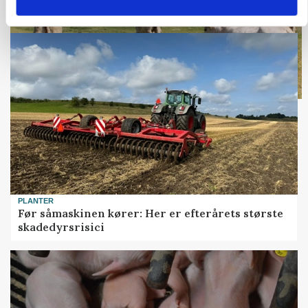
Loading...
PLANTER
Før såmaskinen kører: Her er efterårets største
skadedyrsrisici