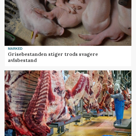
MARKED
Grisebestanden stiger trods svagere
avlsbestand