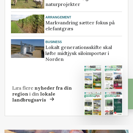
naturprojekter
ARRANGEMENT
Markvandring sætter fokus på
elefantgræs
BUSINESS
Lokalt generationsskifte skal
løfte midtjysk siloimportør i
Norden
Læs flere
nyheder fra din
region
i din
lokale
landbrugsavis