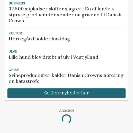
BUSINESS
32.500 stipladser skifter slagteri: En af landets
største producenter sender nu grisene til Danish
Crown
KULTUR
Herregård holder høstdag
ULVE
Lille hund blev dræbt af ulv i Vestjylland
GRISE
Svineproducenter kalder Danish Crowns notering
en katastrofe
Se flere nyheder her
Annonce
Loading...