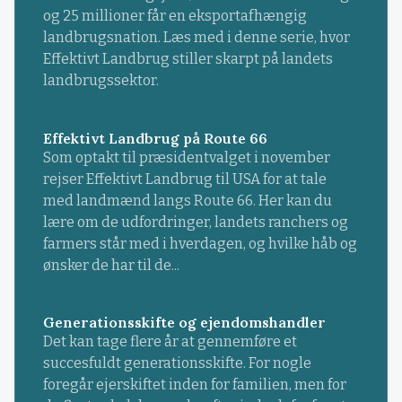
og 25 millioner får en eksportafhængig
landbrugsnation. Læs med i denne serie, hvor
Effektivt Landbrug stiller skarpt på landets
landbrugssektor.
Effektivt Landbrug på Route 66
Som optakt til præsidentvalget i november
rejser Effektivt Landbrug til USA for at tale
med landmænd langs Route 66. Her kan du
lære om de udfordringer, landets ranchers og
farmers står med i hverdagen, og hvilke håb og
ønsker de har til de...
Generationsskifte og ejendomshandler
Det kan tage flere år at gennemføre et
succesfuldt generationsskifte. For nogle
foregår ejerskiftet inden for familien, men for