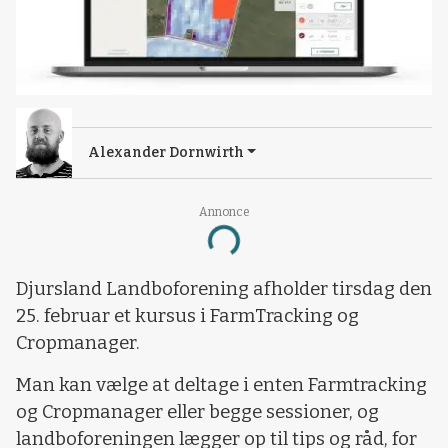
Alexander Dornwirth
Annonce
Loading...
Djursland Landboforening afholder tirsdag den
25. februar et kursus i FarmTracking og
Cropmanager.
Man kan vælge at deltage i enten Farmtracking
og Cropmanager eller begge sessioner, og
landboforeningen lægger op til tips og råd, for