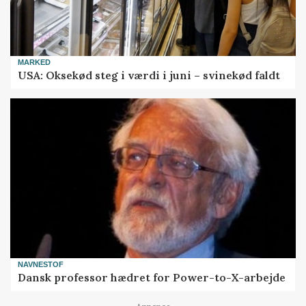
MARKED
USA: Oksekød steg i værdi i juni – svinekød faldt
NAVNESTOF
Dansk professor hædret for Power-to-X-arbejde