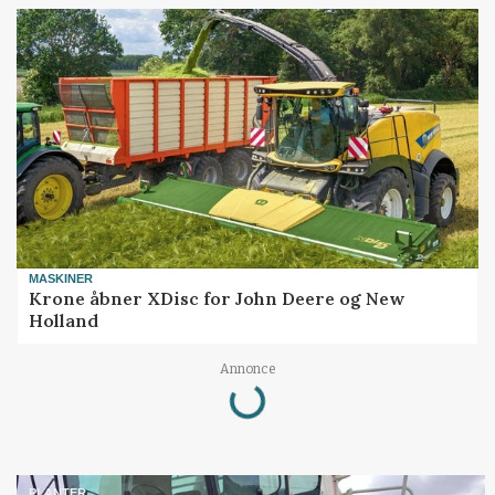
MASKINER
Krone åbner XDisc for John Deere og New
Holland
Loading...
Annonce
PLANTER