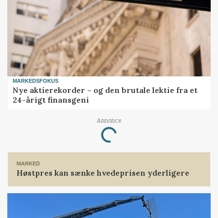
MARKEDSFOKUS
Nye aktierekorder – og den brutale lektie fra et
24-årigt finansgeni
Annonce
Loading...
MARKED
Høstpres kan sænke hvedeprisen yderligere