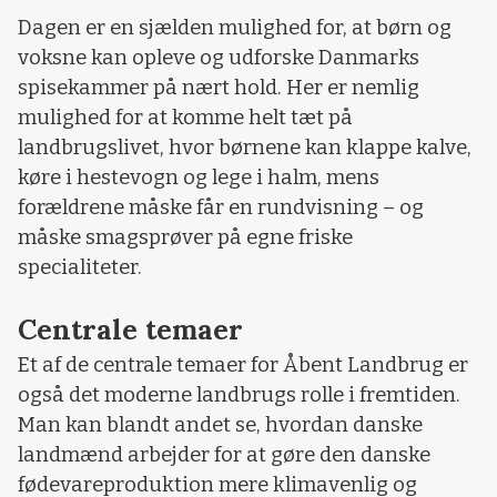
Dagen er en sjælden mulighed for, at børn og
voksne kan opleve og udforske Danmarks
spisekammer på nært hold. Her er nemlig
mulighed for at komme helt tæt på
landbrugslivet, hvor børnene kan klappe kalve,
køre i hestevogn og lege i halm, mens
forældrene måske får en rundvisning – og
måske smagsprøver på egne friske
specialiteter.
Centrale temaer
Et af de centrale temaer for Åbent Landbrug er
også det moderne landbrugs rolle i fremtiden.
Man kan blandt andet se, hvordan danske
landmænd arbejder for at gøre den danske
fødevareproduktion mere klimavenlig og