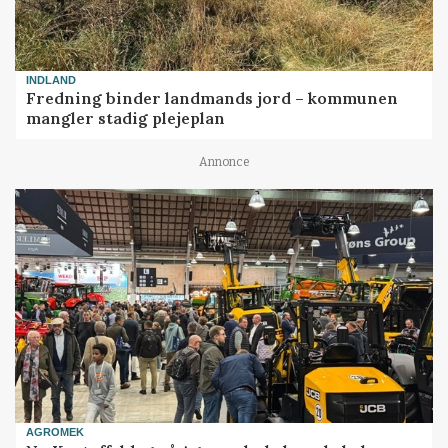
INDLAND
Fredning binder landmands jord – kommunen
mangler stadig plejeplan
Annonce
AGROMEK