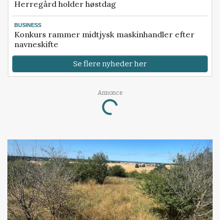
Herregård holder høstdag
BUSINESS
Konkurs rammer midtjysk maskinhandler efter
navneskifte
Se flere nyheder her
Annonce
Loading...