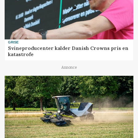
GRISE
Svineproducenter kalder Danish Crowns pris en
katastrofe
Annonce