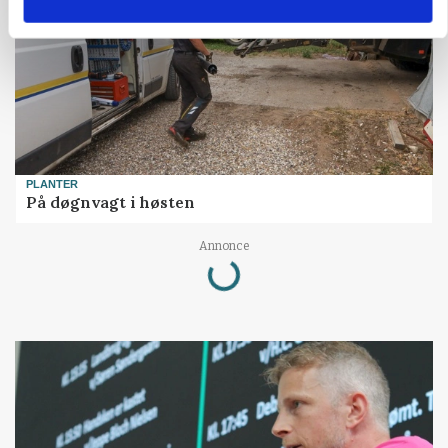
PLANTER
På døgnvagt i høsten
Loading...
Annonce