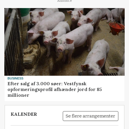
Annonce
BUSINESS
Efter salg af 3.000 søer: Vestfynsk
opformeringsprofil afhænder jord for 85
millioner
KALENDER
Se flere arrangementer