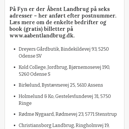
På Fyn er der Åbent Landbrug på seks
adresser – her anført efter postnummer.
Læs mere om de enkelte bedrifter og
book (gratis) billetter på
www.aabentlandbrug.dk.
Dreyers Gårdbutik, Bindekildevej 93, 5250
Odense SV
Kold College, Jordbrug, Bjørnemosevej 190,
5260 Odense S
Birkelund, Bystævnevej 25, 5610 Assens
Holmelund & Ko, Gestelevlundevej 31, 5750
Ringe
Rødme Nygaard, Rødmevej 23, 5771 Stenstrup
Christiansborg Landbrug, Ringholmvej 19,