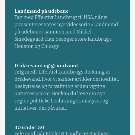
Landmand på udebane
Tag med Effektivt Landbrug til USA, når vi
præsenterer vores nye videoserie »Landmand
på udebane« sammen med Mikkel
Smedegaard. Han besøger store landbrug i
Houston og Chicago.
Drikkevand og grundvand
Følg med i Effektivt Landbrugs dækning af
drikkevand, hvor vi samler artikler om kvalitet,
beskyttelse og forvaltning af den vigtige
naturressource. Her kan du læse om nye
regler, politiske beslutninger, analyser og
initiativer, der påvirke...
30 under 30
Følg med, når Effektivt Landbrug Business