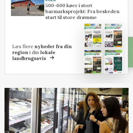
KVÆG
500-600 køer i stort
barmarksprojekt: Fra beskeden
start til store drømme
Læs flere
nyheder fra din
region
i din
lokale
landbrugsavis