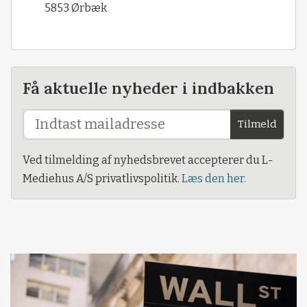
5853 Ørbæk
Få aktuelle nyheder i indbakken
Tilmeld
Ved tilmelding af nyhedsbrevet accepterer du L-
Mediehus A/S privatlivspolitik.
Læs den her.