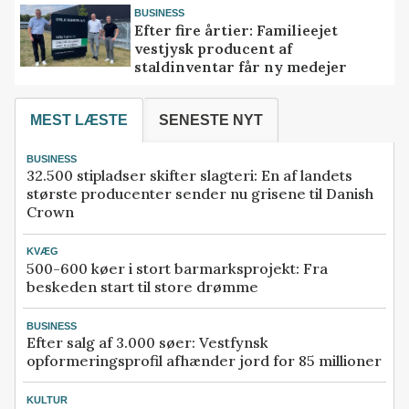
BUSINESS
Efter fire årtier: Familieejet
vestjysk producent af
staldinventar får ny medejer
MEST LÆSTE
SENESTE NYT
BUSINESS
32.500 stipladser skifter slagteri: En af landets
største producenter sender nu grisene til Danish
Crown
KVÆG
500-600 køer i stort barmarksprojekt: Fra
beskeden start til store drømme
BUSINESS
Efter salg af 3.000 søer: Vestfynsk
opformeringsprofil afhænder jord for 85 millioner
KULTUR