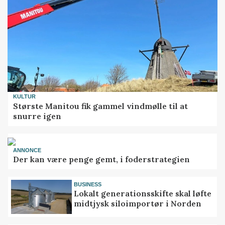
KULTUR
Største Manitou fik gammel vindmølle til at
snurre igen
ANNONCE
Der kan være penge gemt, i foderstrategien
BUSINESS
Lokalt generationsskifte skal løfte
midtjysk siloimportør i Norden