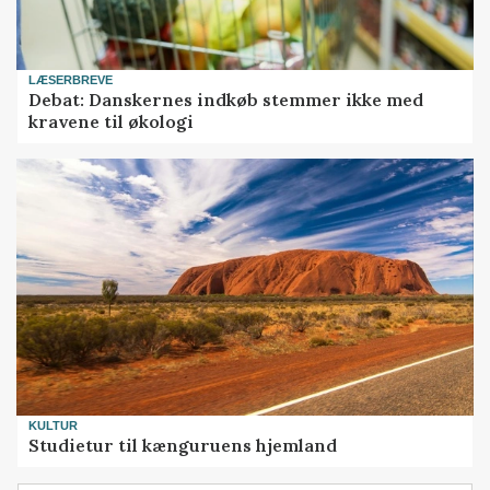
LÆSERBREVE
Debat: Danskernes indkøb stemmer ikke med
kravene til økologi
KULTUR
Studietur til kænguruens hjemland