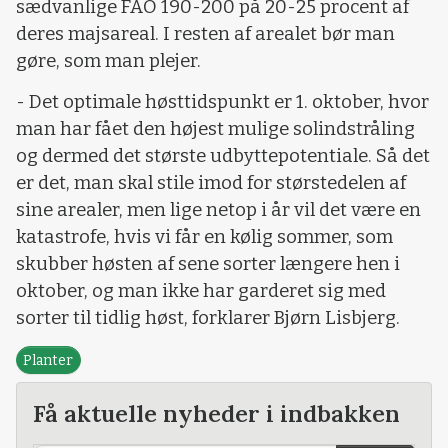
sædvanlige FAO 190-200 på 20-25 procent af
deres majsareal. I resten af arealet bør man
gøre, som man plejer.
- Det optimale høsttidspunkt er 1. oktober, hvor
man har fået den højest mulige solindstråling
og dermed det største udbyttepotentiale. Så det
er det, man skal stile imod for størstedelen af
sine arealer, men lige netop i år vil det være en
katastrofe, hvis vi får en kølig sommer, som
skubber høsten af sene sorter længere hen i
oktober, og man ikke har garderet sig med
sorter til tidlig høst, forklarer Bjørn Lisbjerg.
Planter
Få aktuelle nyheder i indbakken