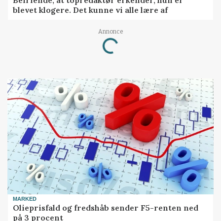
blevet klogere. Det kunne vi alle lære af
Annonce
Loading...
MARKED
Olieprisfald og fredshåb sender F5-renten ned
på 3 procent