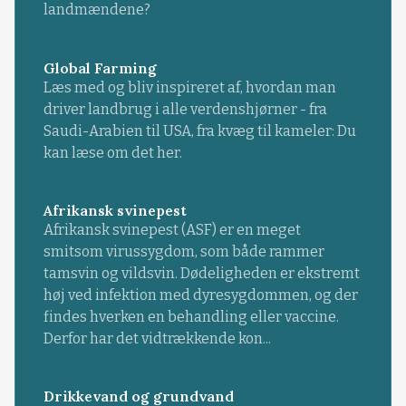
landmændene?
Global Farming
Læs med og bliv inspireret af, hvordan man
driver landbrug i alle verdenshjørner - fra
Saudi-Arabien til USA, fra kvæg til kameler: Du
kan læse om det her.
Afrikansk svinepest
Afrikansk svinepest (ASF) er en meget
smitsom virussygdom, som både rammer
tamsvin og vildsvin. Dødeligheden er ekstremt
høj ved infektion med dyresygdommen, og der
findes hverken en behandling eller vaccine.
Derfor har det vidtrækkende kon...
Drikkevand og grundvand