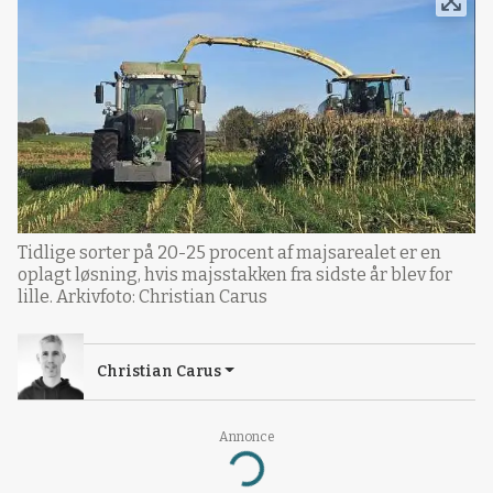
Tidlige sorter på 20-25 procent af majsarealet er en
oplagt løsning, hvis majsstakken fra sidste år blev for
lille. Arkivfoto: Christian Carus
Christian Carus
Loading...
Annonce