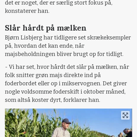
det er noget, der er særlig stort fokus på,
konstaterer han.
Slår hårdt på mælken
Bjørn Lisbjerg har tidligere set skrækeksempler
på, hvordan det kan ende, når
majsbeholdningen bliver brugt op for tidligt.
- Vi har set, hvor hårdt det slår på mælken, når
folk snitter grøn majs direkte ind på
foderbordet eller op i mikservognen. Det giver
nogle voldsomme foderskift i oktober måned,
som altså koster dyrt, forklarer han.