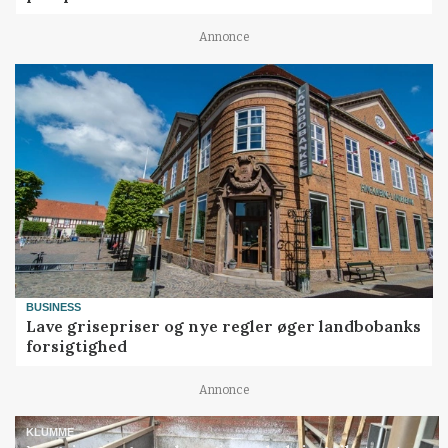
Annonce
BUSINESS
Lave grisepriser og nye regler øger landbobanks
forsigtighed
Annonce
KLUMME