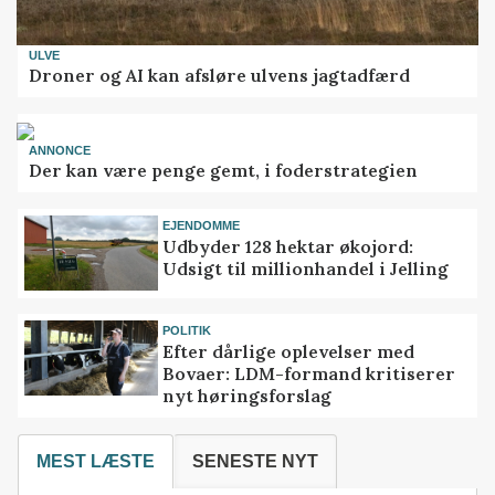
ULVE
Droner og AI kan afsløre ulvens jagtadfærd
ANNONCE
Der kan være penge gemt, i foderstrategien
EJENDOMME
Udbyder 128 hektar økojord:
Udsigt til millionhandel i Jelling
POLITIK
Efter dårlige oplevelser med
Bovaer: LDM-formand kritiserer
nyt høringsforslag
MEST LÆSTE
SENESTE NYT