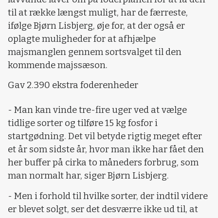
til at række længst muligt, har de færreste,
ifølge Bjørn Lisbjerg, øje for, at der også er
oplagte muligheder for at afhjælpe
majsmanglen gennem sortsvalget til den
kommende majssæson.
Gav 2.390 ekstra foderenheder
- Man kan vinde tre-fire uger ved at vælge
tidlige sorter og tilføre 15 kg fosfor i
startgødning. Det vil betyde rigtig meget efter
et år som sidste år, hvor man ikke har fået den
her buffer på cirka to måneders forbrug, som
man normalt har, siger Bjørn Lisbjerg.
- Men i forhold til hvilke sorter, der indtil videre
er blevet solgt, ser det desværre ikke ud til, at