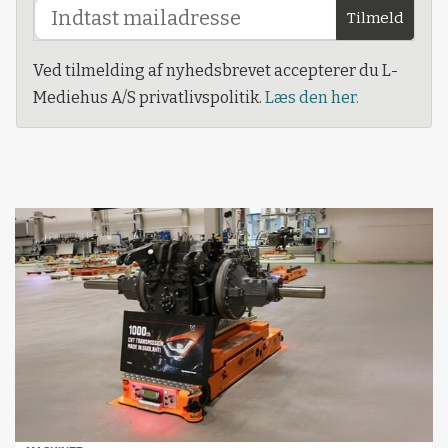
Tilmeld
Ved tilmelding af nyhedsbrevet accepterer du L-
Mediehus A/S privatlivspolitik.
Læs den her.