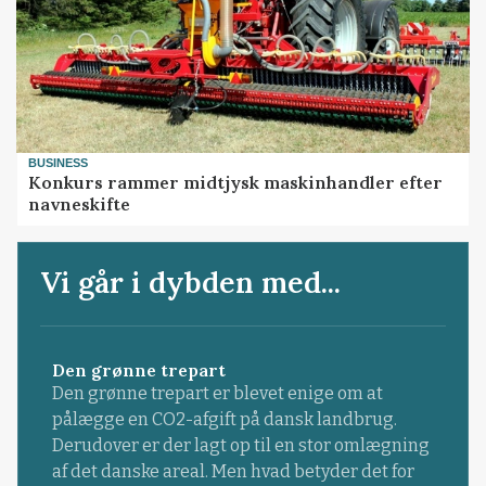
BUSINESS
Konkurs rammer midtjysk maskinhandler efter
navneskifte
Vi går i dybden med...
Den grønne trepart
Den grønne trepart er blevet enige om at
pålægge en CO2-afgift på dansk landbrug.
Derudover er der lagt op til en stor omlægning
af det danske areal. Men hvad betyder det for