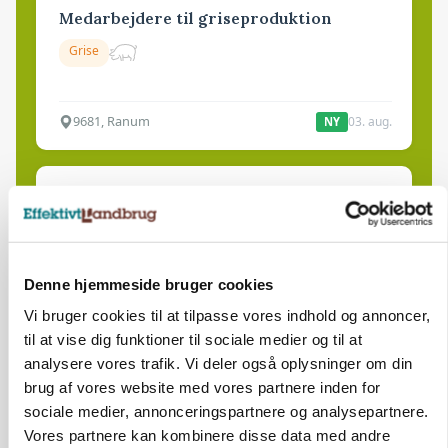
Medarbejdere til griseproduktion
Grise
9681, Ranum
03. aug.
NY
Kalvepasser til ejendom i udvikling søges
Kalve
Denne hjemmeside bruger cookies
6392, Bolderslev
03. aug.
NY
Vi bruger cookies til at tilpasse vores indhold og annoncer,
til at vise dig funktioner til sociale medier og til at
analysere vores trafik. Vi deler også oplysninger om din
Leder til klimastald
brug af vores website med vores partnere inden for
Klimastald
sociale medier, annonceringspartnere og analysepartnere.
Vores partnere kan kombinere disse data med andre