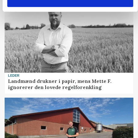
LEDER
Landmænd drukner i papir, mens Mette F.
ignorerer den lovede regelforenkling