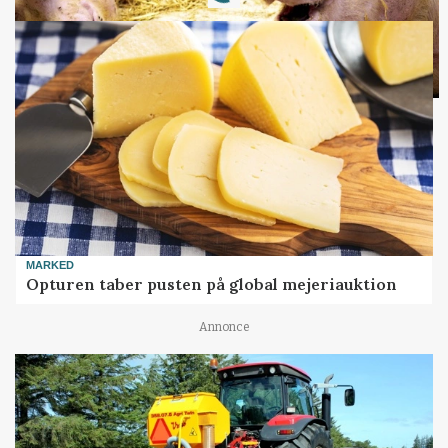
Loading...
MARKED
Opturen taber pusten på global mejeriauktion
Annonce