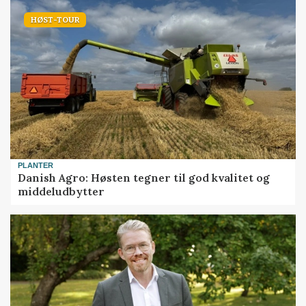
HØST-TOUR
PLANTER
Danish Agro: Høsten tegner til god kvalitet og
middeludbytter