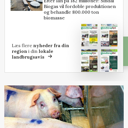
Efter lån på 182 millioner: Sindal
Biogas vil fordoble produktionen
og behandle 800.000 ton
biomasse
Læs flere
nyheder fra din
region
i din
lokale
landbrugsavis