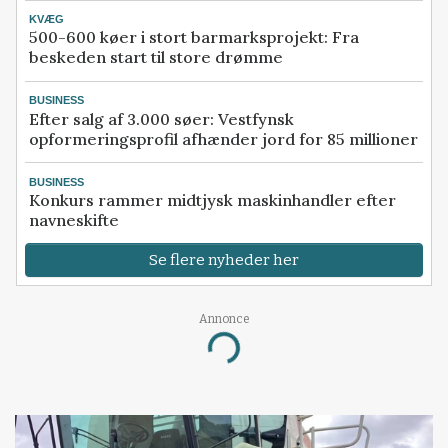
KVÆG
500-600 køer i stort barmarksprojekt: Fra
beskeden start til store drømme
BUSINESS
Efter salg af 3.000 søer: Vestfynsk
opformeringsprofil afhænder jord for 85 millioner
BUSINESS
Konkurs rammer midtjysk maskinhandler efter
navneskifte
Se flere nyheder her
Annonce
Loading...