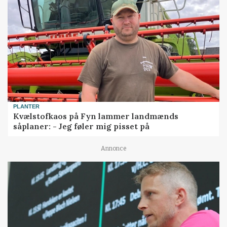
PLANTER
Kvælstofkaos på Fyn lammer landmænds
såplaner: - Jeg føler mig pisset på
Annonce