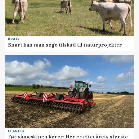
KVÆG
Snart kan man søge tilskud til naturprojekter
PLANTER
Før såmaskinen kører: Her er efterårets største