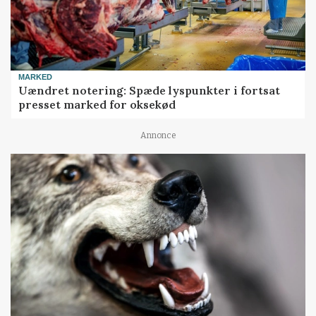
MARKED
Uændret notering: Spæde lyspunkter i fortsat
presset marked for oksekød
Annonce