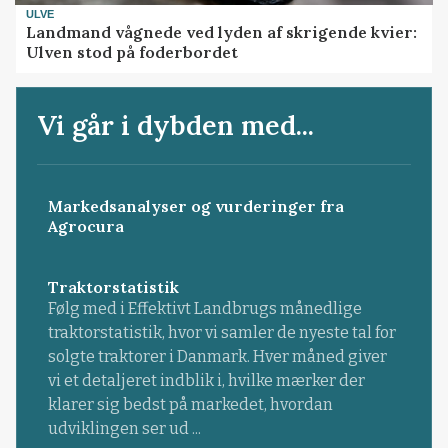
ULVE
Landmand vågnede ved lyden af skrigende kvier:
Ulven stod på foderbordet
Vi går i dybden med...
Markedsanalyser og vurderinger fra
Agrocura
Traktorstatistik
Følg med i Effektivt Landbrugs månedlige
traktorstatistik, hvor vi samler de nyeste tal for
solgte traktorer i Danmark. Hver måned giver
vi et detaljeret indblik i, hvilke mærker der
klarer sig bedst på markedet, hvordan
udviklingen ser ud ...