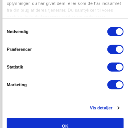
oplysninger, du har givet dem, eller som de har indsamlet
fra din brug af deres tjenester. Du samtykker til vores
cookies, hvis du fortsætter med at anvende vores
hjemmeside.
Samtykkevalg
Nødvendig
Præferencer
Statistik
MARKED
Marketing
Russisk mælkepris dykker 23 procent
Annonce
Vis detaljer
OK