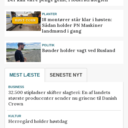
PLANTER
18 montører står klar i høsten:
HØST-TOUR
Sådan holder PN Maskiner
landmænd i gang
POLITIK
Bønder holder vagt ved Rusland
MEST LÆSTE
SENESTE NYT
BUSINESS
32.500 stipladser skifter slagteri: En af landets
største producenter sender nu grisene til Danish
Crown
KULTUR
Herregård holder høstdag