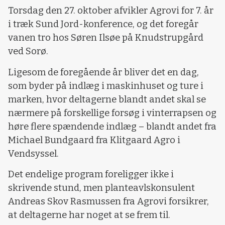
Torsdag den 27. oktober afvikler Agrovi for 7. år
i træk Sund Jord-konference, og det foregår
vanen tro hos Søren Ilsøe på Knudstrupgård
ved Sorø.
Ligesom de foregående år bliver det en dag,
som byder på indlæg i maskinhuset og ture i
marken, hvor deltagerne blandt andet skal se
nærmere på forskellige forsøg i vinterrapsen og
høre flere spændende indlæg – blandt andet fra
Michael Bundgaard fra Klitgaard Agro i
Vendsyssel.
Det endelige program foreligger ikke i
skrivende stund, men planteavlskonsulent
Andreas Skov Rasmussen fra Agrovi forsikrer,
at deltagerne har noget at se frem til.