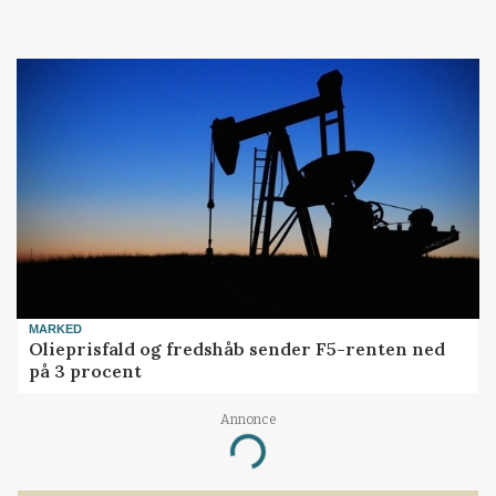
MARKED
Olieprisfald og fredshåb sender F5-renten ned
på 3 procent
Annonce
Loading...