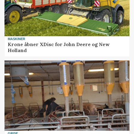
MASKINER
Krone åbner XDisc for John Deere og New
Holland
GRISE