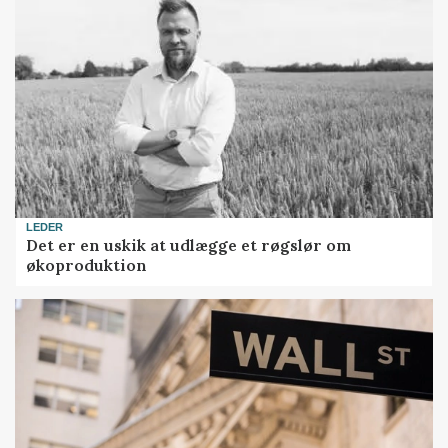
LEDER
Det er en uskik at udlægge et røgslør om
økoproduktion