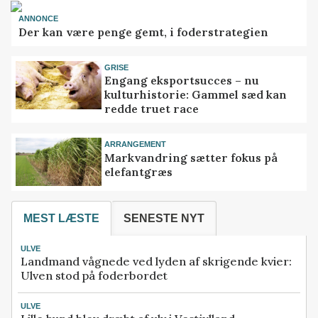
ANNONCE
Der kan være penge gemt, i foderstrategien
GRISE
Engang eksportsucces – nu
kulturhistorie: Gammel sæd kan
redde truet race
ARRANGEMENT
Markvandring sætter fokus på
elefantgræs
MEST LÆSTE
SENESTE NYT
ULVE
Landmand vågnede ved lyden af skrigende kvier:
Ulven stod på foderbordet
ULVE