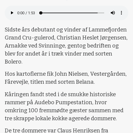
Loading...
Sidste års debutant og vinder af Lammefjorden
Grand Cru-gulerod, Christian Heslet Jørgensen,
Arnakke ved Svinninge, gentog bedriften og
blev for andet år i træk vinder med sorten
Bolero.
Hos kartoflerne fik John Nielsen, Vestergården,
Fårevejle, titlen med sorten Belana.
Kåringen fandt sted i de smukke historiske
rammer på Audebo Pumpestation, hvor
omkring 100 fremmødte gæster sammen med
tre skrappe lokale kokke agerede dommere.
De tre dommere var Claus Henriksen fra