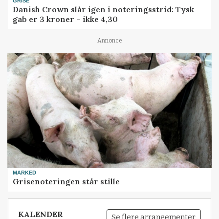
GRISE
Danish Crown slår igen i noteringsstrid: Tysk
gab er 3 kroner – ikke 4,30
Annonce
MARKED
Grisenoteringen står stille
KALENDER
Se flere arrangementer