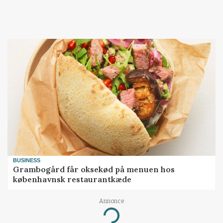
BUSINESS
Grambogård får oksekød på menuen hos
københavnsk restaurantkæde
Annonce