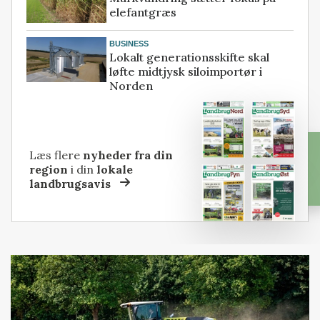
elefantgræs
BUSINESS
Lokalt generationsskifte skal
løfte midtjysk siloimportør i
Norden
Læs flere
nyheder fra din
region
i din
lokale
landbrugsavis