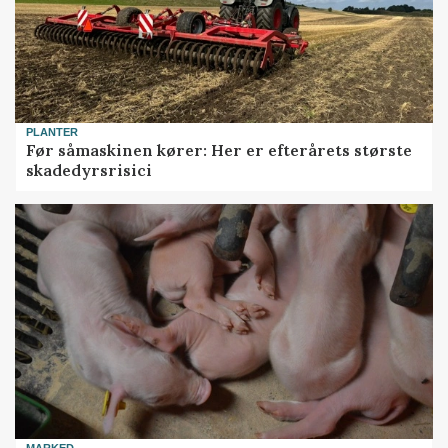
PLANTER
Før såmaskinen kører: Her er efterårets største
skadedyrsrisici
MARKED