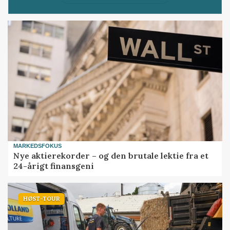
MARKEDSFOKUS
Nye aktierekorder – og den brutale lektie fra et
24-årigt finansgeni
HØST-TOUR