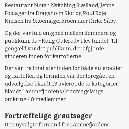
Restaurant Mota i Nykøbing Sjælland, Jeppe
Foldager fra Dragsholm Slot og Poul Bøje
Nielsen fra Skoemagerkroen nær Kirke Såby.
Og der var fuld enighed mellem dommere og
publikum, da »Kong Gulerod« blev fundet. Til
gengæld var det publikum, der afgjorde
vinderen inden for kartoflerne.
Der var tre finalister inden for både gulerødder
og kartofler, og forinden var der foregået en
udvælgelse blandt 13 avlere i de to kategorier
blandt Lammefjordens Grøntsagslaugs
omkring 40 medlemmer.
Fortræffelige grøntsager
Den nyvalgte formand for Lammefjordens