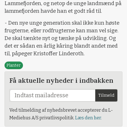
Lammefjorden, og netop de unge landmænd på
lammefjorden havde han et godt råd til.
- Den nye unge generation skal ikke kun høste
frugterne, eller rodfrugterne kan man vel sige.
De skal tænkte nyt og tænke på udvikling. Og
det er sådan en årlig kåring blandt andet med
til, påpeger Kristoffer Linderoth.
Planter
Få aktuelle nyheder i indbakken
Tilmeld
Ved tilmelding af nyhedsbrevet accepterer du L-
Mediehus A/S privatlivspolitik.
Læs den her.