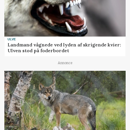
ULVE
Landmand vågnede ved lyden af skrigende kvier:
Ulven stod på foderbordet
Annonce