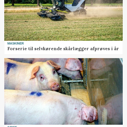
MASKINER
Forserie til selvkørende skårlægger afprøves i år