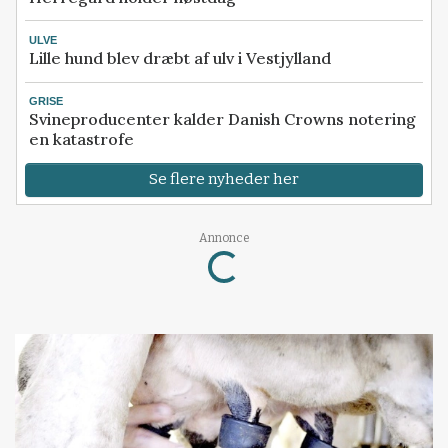
ULVE
Lille hund blev dræbt af ulv i Vestjylland
GRISE
Svineproducenter kalder Danish Crowns notering
en katastrofe
Se flere nyheder her
Loading...
Annonce