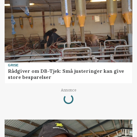
GRISE
Rådgiver om DB-Tjek: Små justeringer kan give
store besparelser
Loading...
Annonce