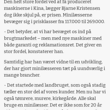
Den helt store fordel ved at få produceret
maskinerne i Kina, lægger Bjarne Kristensen
dog ikke skjul på, er prisen. Minilæsserne
bevæger sig i prisklasser fra 117.000 til 269.000.
- Det betyder, at vi har bevæget os ind på
brugtmarkedet – men med nye maskiner med
både garanti og reklamationsret. Det giver en
stor fordel, konstaterer han.
Samtidig har han været vidne til en udvikling,
der har gjort minilæsseren tæt på uundværlig i
mange brancher.
- Det startede med landbruget, som også stadig
tæller en stor del af vores kunder. Men nu har vi
også tømrere, murere, kirkegårde. Alle skal
bruge en minilæsser. Det er ikke som for 20 år