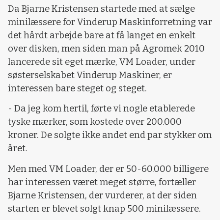
Da Bjarne Kristensen startede med at sælge
minilæssere for Vinderup Maskinforretning var
det hårdt arbejde bare at få langet en enkelt
over disken, men siden man på Agromek 2010
lancerede sit eget mærke, VM Loader, under
søsterselskabet Vinderup Maskiner, er
interessen bare steget og steget.
- Da jeg kom hertil, førte vi nogle etablerede
tyske mærker, som kostede over 200.000
kroner. De solgte ikke andet end par stykker om
året.
Men med VM Loader, der er 50-60.000 billigere
har interessen været meget større, fortæller
Bjarne Kristensen, der vurderer, at der siden
starten er blevet solgt knap 500 minilæssere.