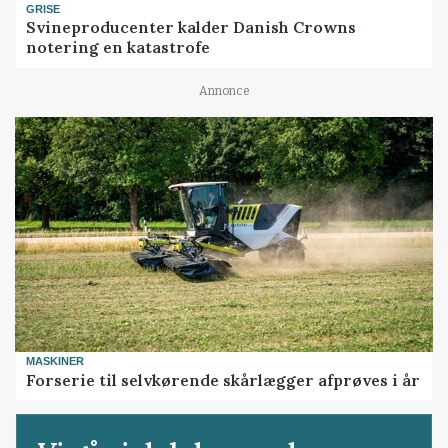
GRISE
Svineproducenter kalder Danish Crowns
notering en katastrofe
Annonce
MASKINER
Forserie til selvkørende skårlægger afprøves i år