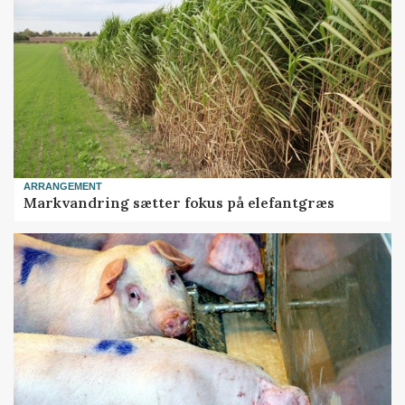
ARRANGEMENT
Markvandring sætter fokus på elefantgræs