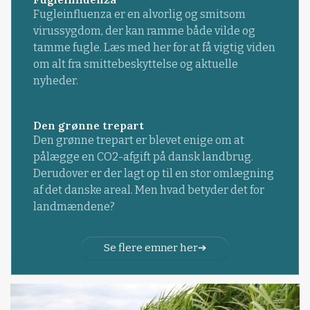
Fugleinfluenza er en alvorlig og smitsom
virussygdom, der kan ramme både vilde og
tamme fugle. Læs med her for at få vigtig viden
om alt fra smittebeskyttelse og aktuelle
nyheder.
Den grønne trepart
Den grønne trepart er blevet enige om at
pålægge en CO2-afgift på dansk landbrug.
Derudover er der lagt op til en stor omlægning
af det danske areal. Men hvad betyder det for
landmændene?
Se flere emner her