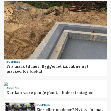
BUSINESS
Fra mark til mur: Byggeriet kan åbne nyt
marked for biokul
ANNONCE
Der kan være penge gemt, i foderstrategien
BUSINESS
Ejer eller medejer? Nyt tv-format