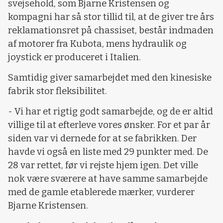
svejsehold, som Bjarne Kristensen og
kompagni har så stor tillid til, at de giver tre års
reklamationsret på chassiset, består indmaden
af motorer fra Kubota, mens hydraulik og
joystick er produceret i Italien.
Samtidig giver samarbejdet med den kinesiske
fabrik stor fleksibilitet.
- Vi har et rigtig godt samarbejde, og de er altid
villige til at efterleve vores ønsker. For et par år
siden var vi dernede for at se fabrikken. Der
havde vi også en liste med 29 punkter med. De
28 var rettet, før vi rejste hjem igen. Det ville
nok være sværere at have samme samarbejde
med de gamle etablerede mærker, vurderer
Bjarne Kristensen.