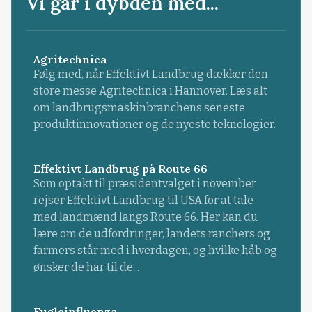
Vi går i dybden med...
Agritechnica
Følg med, når Effektivt Landbrug dækker den
store messe Agritechnica i Hannover. Læs alt
om landbrugsmaskinbranchens seneste
produktinnovationer og de nyeste teknologier.
Effektivt Landbrug på Route 66
Som optakt til præsidentvalget i november
rejser Effektivt Landbrug til USA for at tale
med landmænd langs Route 66. Her kan du
lære om de udfordringer, landets ranchers og
farmers står med i hverdagen, og hvilke håb og
ønsker de har til de...
Fugleinfluenza