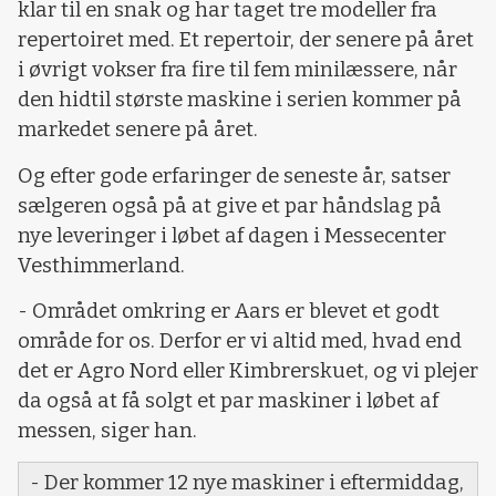
klar til en snak og har taget tre modeller fra
repertoiret med. Et repertoir, der senere på året
i øvrigt vokser fra fire til fem minilæssere, når
den hidtil største maskine i serien kommer på
markedet senere på året.
Og efter gode erfaringer de seneste år, satser
sælgeren også på at give et par håndslag på
nye leveringer i løbet af dagen i Messecenter
Vesthimmerland.
- Området omkring er Aars er blevet et godt
område for os. Derfor er vi altid med, hvad end
det er Agro Nord eller Kimbrerskuet, og vi plejer
da også at få solgt et par maskiner i løbet af
messen, siger han.
- Der kommer 12 nye maskiner i eftermiddag,