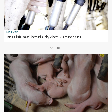
MARKED
Russisk mælkepris dykker 23 procent
Annonce