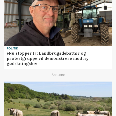
POLITIK
»Nu stopper I«: Landbrugsdebattør og
protestgruppe vil demonstrere mod ny
gødskningslov
Annonce