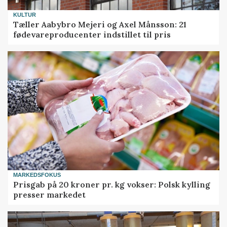
KULTUR
Tæller Aabybro Mejeri og Axel Månsson: 21
fødevareproducenter indstillet til pris
MARKEDSFOKUS
Prisgab på 20 kroner pr. kg vokser: Polsk kylling
presser markedet