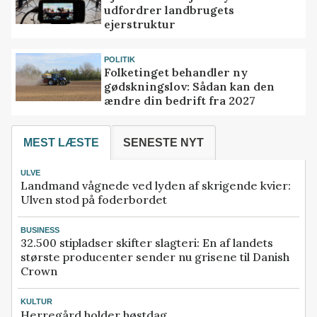
udfordrer landbrugets
ejerstruktur
POLITIK
Folketinget behandler ny
gødskningslov: Sådan kan den
ændre din bedrift fra 2027
MEST LÆSTE
SENESTE NYT
ULVE
Landmand vågnede ved lyden af skrigende kvier:
Ulven stod på foderbordet
BUSINESS
32.500 stipladser skifter slagteri: En af landets
største producenter sender nu grisene til Danish
Crown
KULTUR
Herregård holder høstdag