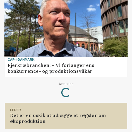
CAP-I-DANMARK
Fjerkræbranchen: - Vi forlanger ens
konkurrence- og produktionsvilkår
Loading...
Annonce
LEDER
Det er en uskik at udlægge et røgslør om
økoproduktion