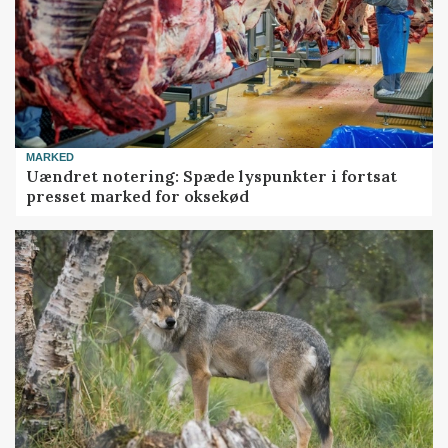
MARKED
Uændret notering: Spæde lyspunkter i fortsat
presset marked for oksekød