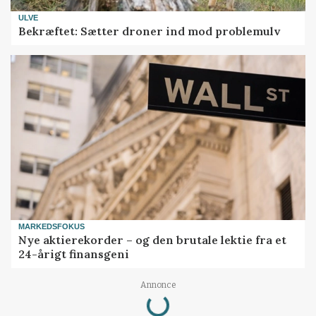
ULVE
Bekræftet: Sætter droner ind mod problemulv
MARKEDSFOKUS
Nye aktierekorder – og den brutale lektie fra et
24-årigt finansgeni
Loading...
Annonce