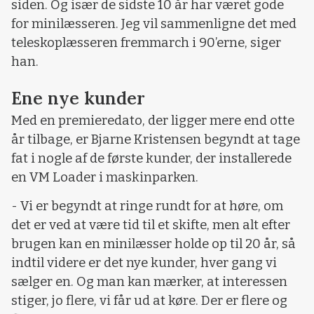
siden. Og især de sidste 10 år har været gode
for minilæsseren. Jeg vil sammenligne det med
teleskoplæsseren fremmarch i 90’erne, siger
han.
Ene nye kunder
Med en premieredato, der ligger mere end otte
år tilbage, er Bjarne Kristensen begyndt at tage
fat i nogle af de første kunder, der installerede
en VM Loader i maskinparken.
- Vi er begyndt at ringe rundt for at høre, om
det er ved at være tid til et skifte, men alt efter
brugen kan en minilæsser holde op til 20 år, så
indtil videre er det nye kunder, hver gang vi
sælger en. Og man kan mærker, at interessen
stiger, jo flere, vi får ud at køre. Der er flere og