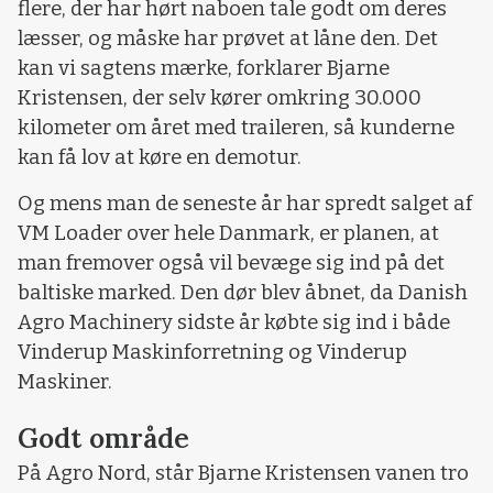
flere, der har hørt naboen tale godt om deres
læsser, og måske har prøvet at låne den. Det
kan vi sagtens mærke, forklarer Bjarne
Kristensen, der selv kører omkring 30.000
kilometer om året med traileren, så kunderne
kan få lov at køre en demotur.
Og mens man de seneste år har spredt salget af
VM Loader over hele Danmark, er planen, at
man fremover også vil bevæge sig ind på det
baltiske marked. Den dør blev åbnet, da Danish
Agro Machinery sidste år købte sig ind i både
Vinderup Maskinforretning og Vinderup
Maskiner.
Godt område
På Agro Nord, står Bjarne Kristensen vanen tro