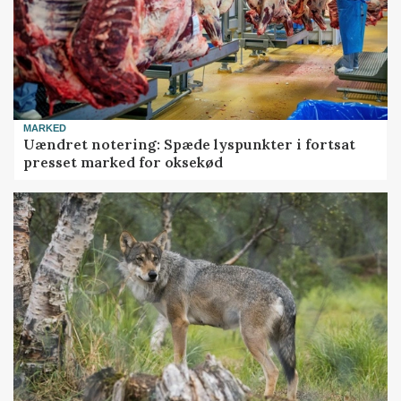
MARKED
Uændret notering: Spæde lyspunkter i fortsat
presset marked for oksekød