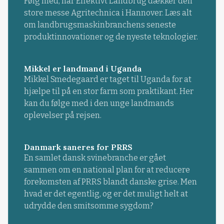
Følg med, når Effektivt Landbrug dækker den
store messe Agritechnica i Hannover. Læs alt
om landbrugsmaskinbranchens seneste
produktinnovationer og de nyeste teknologier.
Mikkel er landmand i Uganda
Mikkel Smedegaard er taget til Uganda for at
hjælpe til på en stor farm som praktikant. Her
kan du følge med i den unge landmands
oplevelser på rejsen.
Danmark saneres for PRRS
En samlet dansk svinebranche er gået
sammen om en national plan for at reducere
forekomsten af PRRS blandt danske grise. Men
hvad er det egentlig, og er det muligt helt at
udrydde den smitsomme sygdom?