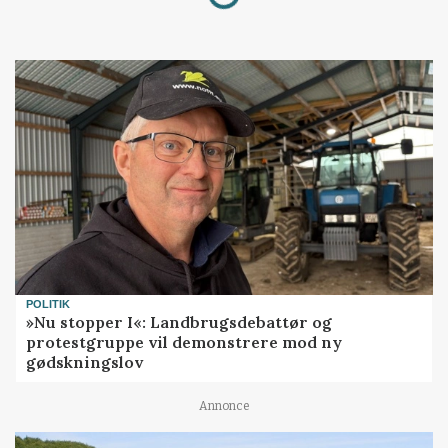
POLITIK
»Nu stopper I«: Landbrugsdebattør og
protestgruppe vil demonstrere mod ny
gødskningslov
Annonce