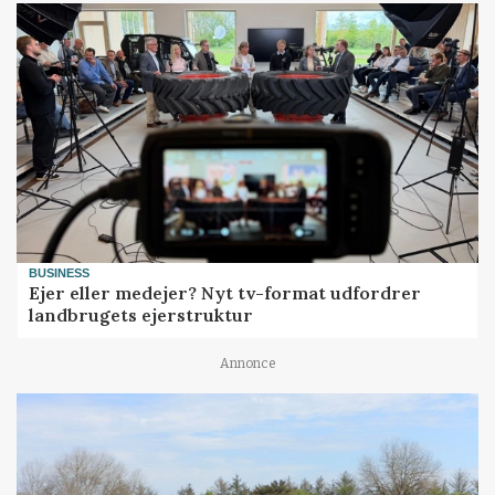
BUSINESS
Ejer eller medejer? Nyt tv-format udfordrer
landbrugets ejerstruktur
Annonce