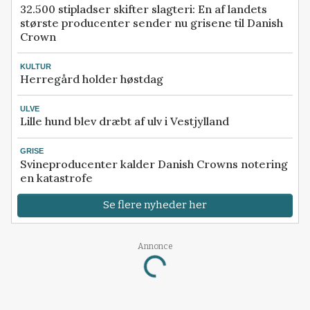
32.500 stipladser skifter slagteri: En af landets
største producenter sender nu grisene til Danish
Crown
KULTUR
Herregård holder høstdag
ULVE
Lille hund blev dræbt af ulv i Vestjylland
GRISE
Svineproducenter kalder Danish Crowns notering
en katastrofe
Se flere nyheder her
Annonce
Loading...