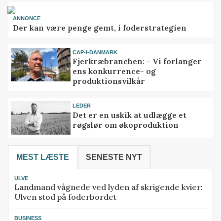
ANNONCE
Der kan være penge gemt, i foderstrategien
CAP-I-DANMARK
Fjerkræbranchen: - Vi forlanger
ens konkurrence- og
produktionsvilkår
LEDER
Det er en uskik at udlægge et
røgslør om økoproduktion
MEST LÆSTE
SENESTE NYT
ULVE
Landmand vågnede ved lyden af skrigende kvier:
Ulven stod på foderbordet
BUSINESS