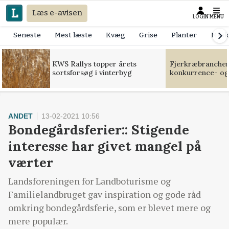
Læs e-avisen
LOGIN
MENU
Seneste
Mest læste
Kvæg
Grise
Planter
Mask
KWS Rallys topper årets
Fjerkræbranchen:
sortsforsøg i vinterbyg
konkurrence- og
ANDET
13-02-2021 10:56
Bondegårdsferier:: Stigende
interesse har givet mangel på
værter
Landsforeningen for Landboturisme og
Familielandbruget gav inspiration og gode råd
omkring bondegårdsferie, som er blevet mere og
mere populær.