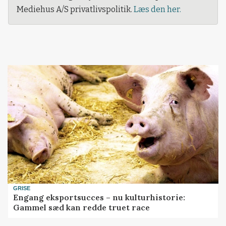
Mediehus A/S privatlivspolitik.
Læs den her.
GRISE
Engang eksportsucces – nu kulturhistorie:
Gammel sæd kan redde truet race