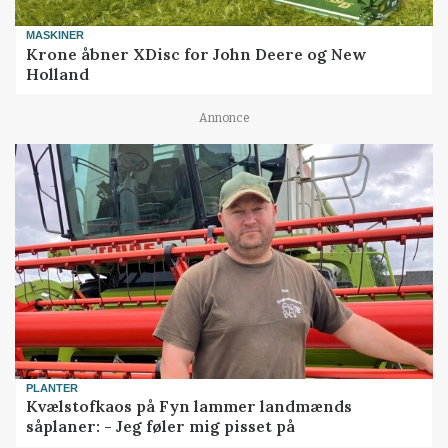
MASKINER
Krone åbner XDisc for John Deere og New
Holland
Annonce
PLANTER
Kvælstofkaos på Fyn lammer landmænds
såplaner: - Jeg føler mig pisset på