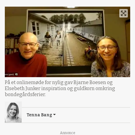
På et onlinemøde for nylig gav Bjarne Boesen og
Elsebeth Junker inspiration og guldkorn omkring
bondegårdsferier.
Tenna Bang
Annonce