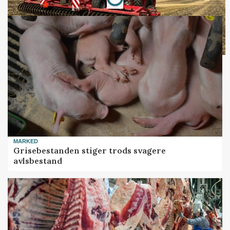
MARKED
Grisebestanden stiger trods svagere
avlsbestand