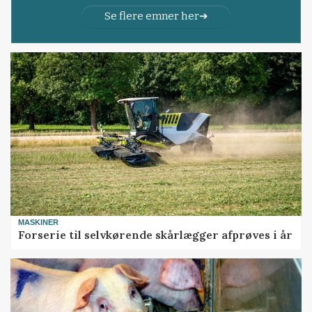
Se flere emner her
MASKINER
Forserie til selvkørende skårlægger afprøves i år