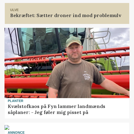
ULVE
Bekræftet: Sætter droner ind mod problemulv
PLANTER
Kvælstofkaos på Fyn lammer landmænds
såplaner: - Jeg føler mig pisset på
ANNONCE