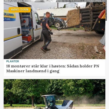
HØST-TOUR
PLANTER
18 montører står klar i høsten: Sådan holder PN
Maskiner landmænd i gang