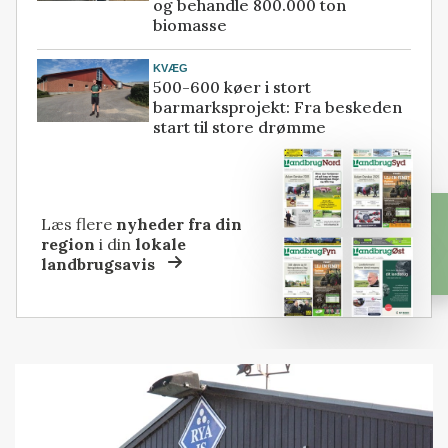
og behandle 800.000 ton
biomasse
KVÆG
500-600 køer i stort
barmarksprojekt: Fra beskeden
start til store drømme
Læs flere
nyheder fra din
region
i din
lokale
landbrugsavis