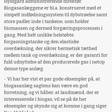
Hyldgård administrerende direktør.
Biogasanlæggene er bl.a. konstrueret med et
simpelt indfødningssystem til dybstrøelse samt
store padler inde i tankene, som holder
biomassen og dermed forgæringsprocessen i
gang. Med helt unikke helstøbte
forgasningstanke og den elastiske
overdækning, der sikrer hermetisk tæthed
mellem tank og overdækning, er der garanti for
fuld udnyttelse af den producerede gas i netop
denne type anlæg.
- Vi har her vist et par gode eksempler på, at
biogasanlæg sagtens kan være en god
forretning, og vi håber, at landmænd, der er
interesserede i biogas, vil se på de her
eksempler og skynde sig at komme i gang siger