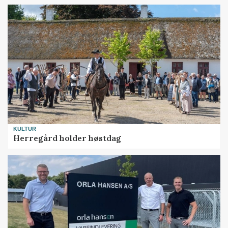
KULTUR
Herregård holder høstdag