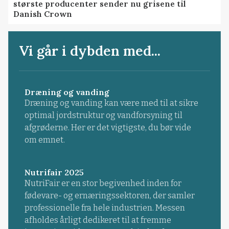
største producenter sender nu grisene til
Danish Crown
Vi går i dybden med...
Dræning og vanding
Dræning og vanding kan være med til at sikre
optimal jordstruktur og vandforsyning til
afgrøderne. Her er det vigtigste, du bør vide
om emnet.
Nutrifair 2025
NutriFair er en stor begivenhed inden for
fødevare- og ernæringssektoren, der samler
professionelle fra hele industrien. Messen
afholdes årligt dedikeret til at fremme