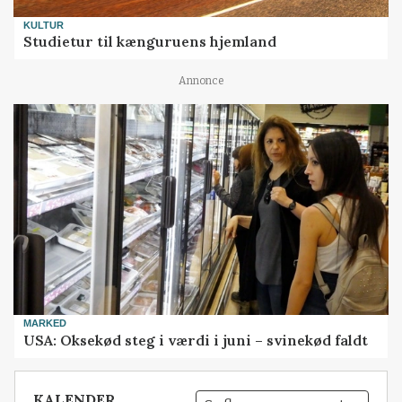
KULTUR
Studietur til kænguruens hjemland
Annonce
MARKED
USA: Oksekød steg i værdi i juni – svinekød faldt
KALENDER