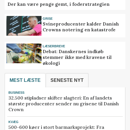
Der kan være penge gemt, i foderstrategien
GRISE
Svineproducenter kalder Danish
Crowns notering en katastrofe
LÆSERBREVE
Debat: Danskernes indkøb
stemmer ikke med kravene til
økologi
MEST LÆSTE
SENESTE NYT
BUSINESS
32.500 stipladser skifter slagteri: En af landets
største producenter sender nu grisene til Danish
Crown
KVÆG
500-600 køer i stort barmarksprojekt: Fra