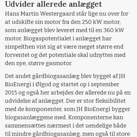
Udvider allerede anlægget
Hans Martin Westergaard står lige nu over for
at udskifte sin motor fra den 250 kW motor,
som anlægget blev leveret med til en 360 kW
motor. Biogaspotentialet i anlægget har
simpelthen vist sig at være meget større end
forventet og det potentiale skal udnyttes med
den nye, større gasmotor.
Det andet gårdbiogasanlæg blev bygget af JH
BioEnergi i Ølgod og startet op i september
2015 og også her arbejdes der allerede nu på en
udvidelse af anlægget. Der er stor fleksibilitet
med de komponenter, som JH BioEnergi bygger
biogasanlæggene med. Komponenterne kan
sammensættes nærmest i det uendelige både
til mindre gårdbiogasanlæg, men også til store