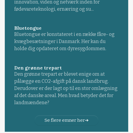
innovation, viden og netværk inden for
fødevareteknologi, ernæring og su...
Bluetongue
Bluetongue er konstateret i en række fåre- og
kvægbesætninger i Danmark. Her kan du
holde dig opdateret om dyresygdommen.
Den grønne trepart
Den grønne trepart er blevet enige om at
pålægge en CO2-afgift på dansk landbrug.
Derudover er der lagt op til en stor omlægning
af det danske areal. Men hvad betyder det for
landmændene?
Se flere emner her