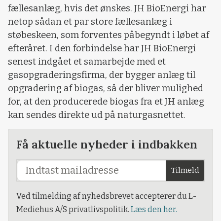
fællesanlæg, hvis det ønskes. JH BioEnergi har
netop sådan et par store fællesanlæg i
støbeskeen, som forventes påbegyndt i løbet af
efteråret. I den forbindelse har JH BioEnergi
senest indgået et samarbejde med et
gasopgraderingsfirma, der bygger anlæg til
opgradering af biogas, så der bliver mulighed
for, at den producerede biogas fra et JH anlæg
kan sendes direkte ud på naturgasnettet.
Få aktuelle nyheder i indbakken
Tilmeld
Ved tilmelding af nyhedsbrevet accepterer du L-
Mediehus A/S privatlivspolitik.
Læs den her.