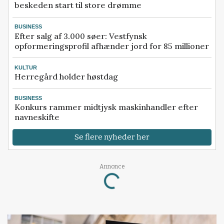
beskeden start til store drømme
BUSINESS
Efter salg af 3.000 søer: Vestfynsk
opformeringsprofil afhænder jord for 85 millioner
KULTUR
Herregård holder høstdag
BUSINESS
Konkurs rammer midtjysk maskinhandler efter
navneskifte
Se flere nyheder her
Loading...
Annonce