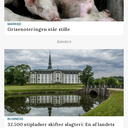
MARKED
Grisenoteringen står stille
Annonce
BUSINESS
32.500 stipladser skifter slagteri: En af landets