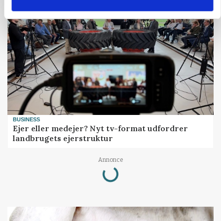
BUSINESS
Ejer eller medejer? Nyt tv-format udfordrer
landbrugets ejerstruktur
Loading...
Annonce