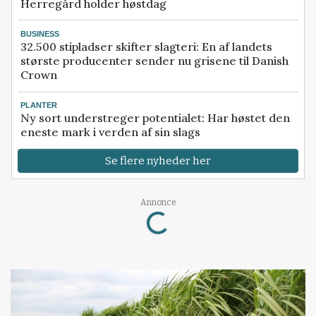
Herregård holder høstdag
BUSINESS
32.500 stipladser skifter slagteri: En af landets
største producenter sender nu grisene til Danish
Crown
PLANTER
Ny sort understreger potentialet: Har høstet den
eneste mark i verden af sin slags
Se flere nyheder her
Loading...
Annonce