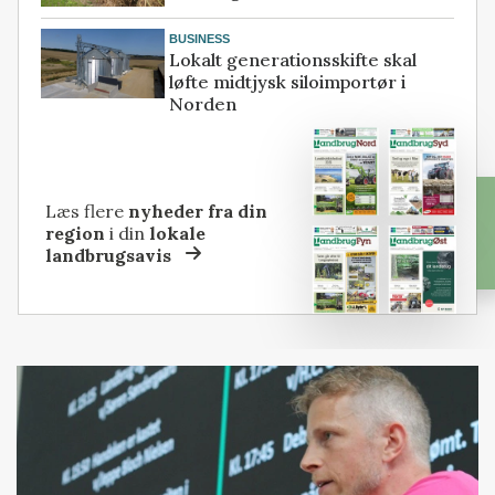
BUSINESS
Lokalt generationsskifte skal
løfte midtjysk siloimportør i
Norden
Læs flere
nyheder fra din
region
i din
lokale
landbrugsavis