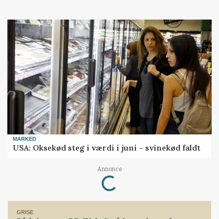
MARKED
USA: Oksekød steg i værdi i juni – svinekød faldt
Loading...
Annonce
GRISE