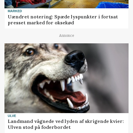
MARKED
Uændret notering: Spæde lyspunkter i fortsat
presset marked for oksekød
Annonce
ULVE
Landmand vågnede ved lyden af skrigende kvier:
Ulven stod på foderbordet