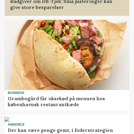
Rådgiver om DB-Tjek: Små justeringer kan
give store besparelser
BUSINESS
Grambogård får oksekød på menuen hos
københavnsk restaurantkæde
ANNONCE
Der kan være penge gemt, i foderstrategien