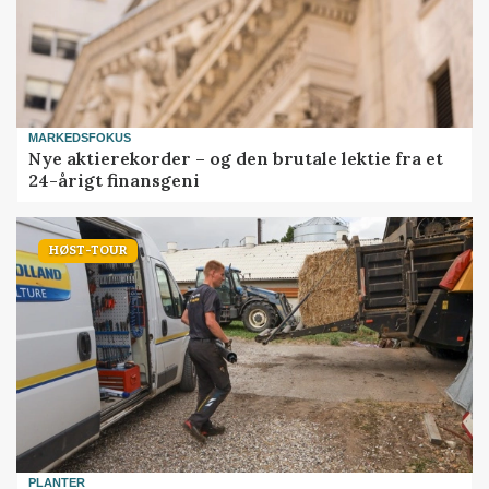
MARKEDSFOKUS
Nye aktierekorder – og den brutale lektie fra et
24-årigt finansgeni
HØST-TOUR
PLANTER