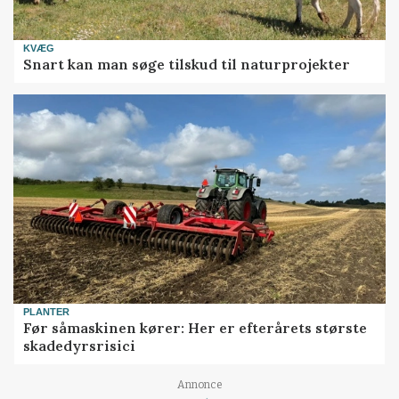
KVÆG
Snart kan man søge tilskud til naturprojekter
PLANTER
Før såmaskinen kører: Her er efterårets største
skadedyrsrisici
Loading...
Annonce