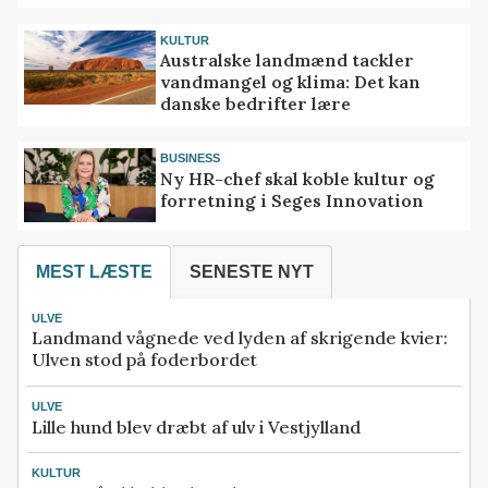
KULTUR
Australske landmænd tackler
vandmangel og klima: Det kan
danske bedrifter lære
BUSINESS
Ny HR-chef skal koble kultur og
forretning i Seges Innovation
MEST LÆSTE
SENESTE NYT
ULVE
Landmand vågnede ved lyden af skrigende kvier:
Ulven stod på foderbordet
ULVE
Lille hund blev dræbt af ulv i Vestjylland
KULTUR