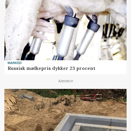
MARKED
Russisk mælkepris dykker 23 procent
Annonce