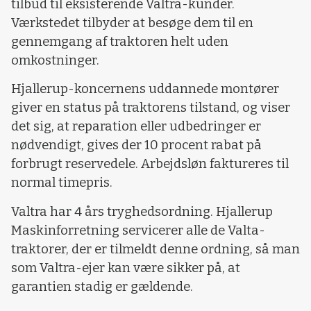
tilbud til eksisterende Valtra-kunder.
Værkstedet tilbyder at besøge dem til en
gennemgang af traktoren helt uden
omkostninger.
Hjallerup-koncernens uddannede montører
giver en status på traktorens tilstand, og viser
det sig, at reparation eller udbedringer er
nødvendigt, gives der 10 procent rabat på
forbrugt reservedele. Arbejdsløn faktureres til
normal timepris.
Valtra har 4 års tryghedsordning. Hjallerup
Maskinforretning servicerer alle de Valta-
traktorer, der er tilmeldt denne ordning, så man
som Valtra-ejer kan være sikker på, at
garantien stadig er gældende.