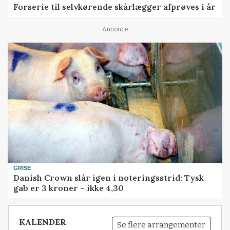
Forserie til selvkørende skårlægger afprøves i år
Annonce
GRISE
Danish Crown slår igen i noteringsstrid: Tysk
gab er 3 kroner – ikke 4,30
KALENDER
Se flere arrangementer