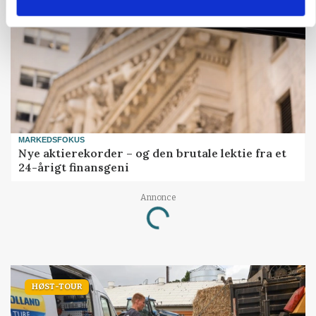
MARKEDSFOKUS
Nye aktierekorder – og den brutale lektie fra et
24-årigt finansgeni
Annonce
Loading...
HØST-TOUR