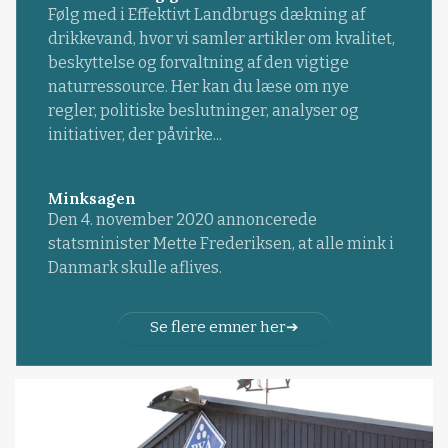
Følg med i Effektivt Landbrugs dækning af
drikkevand, hvor vi samler artikler om kvalitet,
beskyttelse og forvaltning af den vigtige
naturressource. Her kan du læse om nye
regler, politiske beslutninger, analyser og
initiativer, der påvirke...
Minksagen
Den 4. november 2020 annoncerede
statsminister Mette Frederiksen, at alle mink i
Danmark skulle aflives.
Se flere emner her