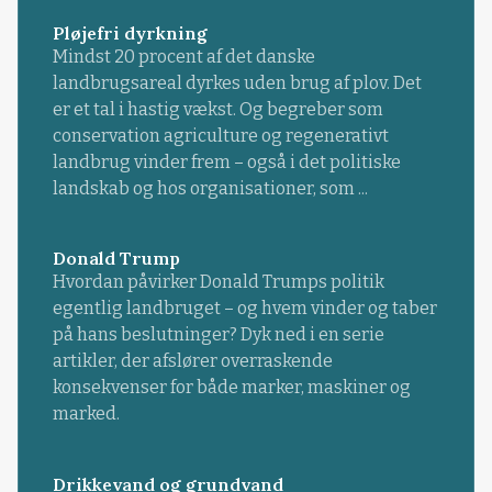
Pløjefri dyrkning
Mindst 20 procent af det danske
landbrugsareal dyrkes uden brug af plov. Det
er et tal i hastig vækst. Og begreber som
conservation agriculture og regenerativt
landbrug vinder frem – også i det politiske
landskab og hos organisationer, som ...
Donald Trump
Hvordan påvirker Donald Trumps politik
egentlig landbruget – og hvem vinder og taber
på hans beslutninger? Dyk ned i en serie
artikler, der afslører overraskende
konsekvenser for både marker, maskiner og
marked.
Drikkevand og grundvand