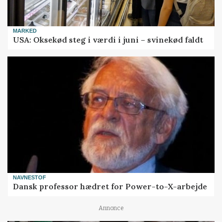
MARKED
USA: Oksekød steg i værdi i juni – svinekød faldt
NAVNESTOF
Dansk professor hædret for Power-to-X-arbejde
Annonce