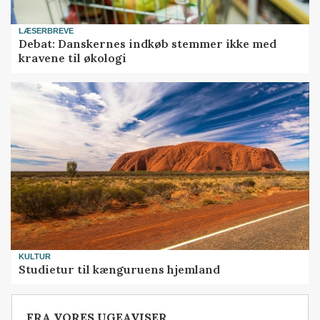
LÆSERBREVE
Debat: Danskernes indkøb stemmer ikke med
kravene til økologi
KULTUR
Studietur til kænguruens hjemland
FRA VORES UGEAVISER