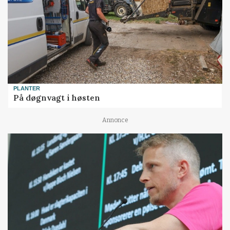
PLANTER
På døgnvagt i høsten
Annonce