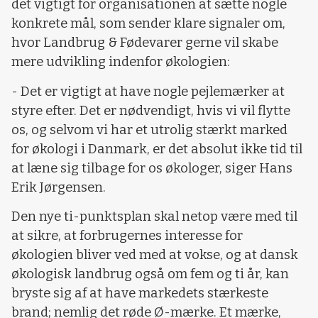
det vigtigt for organisationen at sætte nogle
konkrete mål, som sender klare signaler om,
hvor Landbrug & Fødevarer gerne vil skabe
mere udvikling indenfor økologien:
- Det er vigtigt at have nogle pejlemærker at
styre efter. Det er nødvendigt, hvis vi vil flytte
os, og selvom vi har et utrolig stærkt marked
for økologi i Danmark, er det absolut ikke tid til
at læne sig tilbage for os økologer, siger Hans
Erik Jørgensen.
Den nye ti-punktsplan skal netop være med til
at sikre, at forbrugernes interesse for
økologien bliver ved med at vokse, og at dansk
økologisk landbrug også om fem og ti år, kan
bryste sig af at have markedets stærkeste
brand; nemlig det røde Ø-mærke. Et mærke,