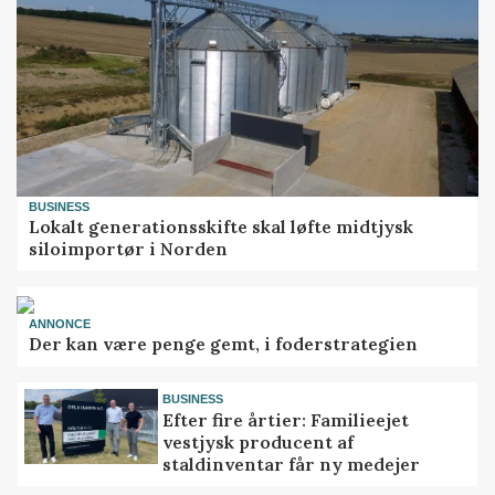
BUSINESS
Lokalt generationsskifte skal løfte midtjysk
siloimportør i Norden
ANNONCE
Der kan være penge gemt, i foderstrategien
BUSINESS
Efter fire årtier: Familieejet
vestjysk producent af
staldinventar får ny medejer