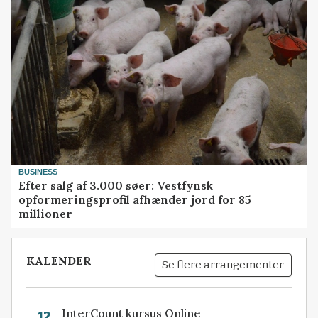
BUSINESS
Efter salg af 3.000 søer: Vestfynsk
opformeringsprofil afhænder jord for 85
millioner
KALENDER
Se flere arrangementer
InterCount kursus Online
12