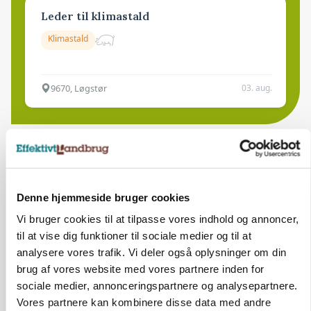
Leder til klimastald
Klimastald
9670, Løgstør
03. aug.
Denne hjemmeside bruger cookies
Vi bruger cookies til at tilpasse vores indhold og annoncer,
til at vise dig funktioner til sociale medier og til at
analysere vores trafik. Vi deler også oplysninger om din
brug af vores website med vores partnere inden for
sociale medier, annonceringspartnere og analysepartnere.
Vores partnere kan kombinere disse data med andre
BUSINESS