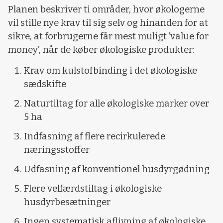
Planen beskriver ti områder, hvor økologerne
vil stille nye krav til sig selv og hinanden for at
sikre, at forbrugerne får mest muligt ’value for
money’, når de køber økologiske produkter:
Krav om kulstofbinding i det økologiske
sædskifte
Naturtiltag for alle økologiske marker over
5 ha
Indfasning af flere recirkulerede
næringsstoffer
Udfasning af konventionel husdyrgødning
Flere velfærdstiltag i økologiske
husdyrbesætninger
Ingen systematisk aflivning af økologiske