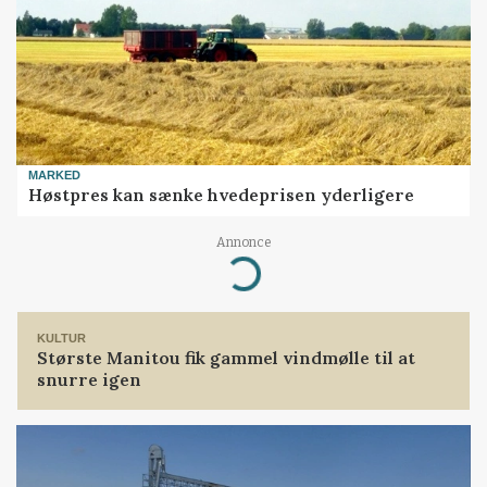
MARKED
Høstpres kan sænke hvedeprisen yderligere
Annonce
Loading...
KULTUR
Største Manitou fik gammel vindmølle til at
snurre igen