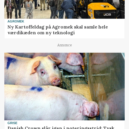
AGROMEK
Ny Kartoffeldag på Agromek skal samle hele
værdikæden om ny teknologi
Annonce
GRISE
Danish Crown slår igen i noteringsstrid: Tysk