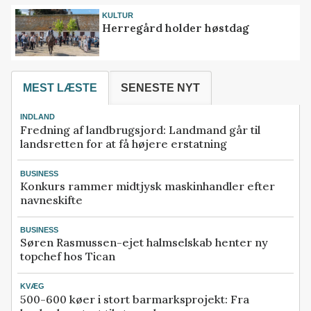
KULTUR
Herregård holder høstdag
MEST LÆSTE
SENESTE NYT
INDLAND
Fredning af landbrugsjord: Landmand går til
landsretten for at få højere erstatning
BUSINESS
Konkurs rammer midtjysk maskinhandler efter
navneskifte
BUSINESS
Søren Rasmussen-ejet halmselskab henter ny
topchef hos Tican
KVÆG
500-600 køer i stort barmarksprojekt: Fra