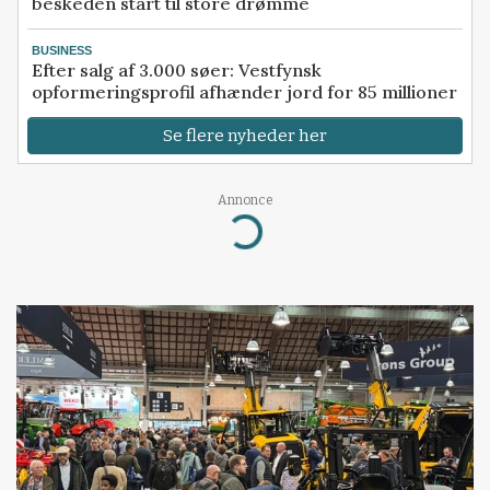
beskeden start til store drømme
BUSINESS
Efter salg af 3.000 søer: Vestfynsk
opformeringsprofil afhænder jord for 85 millioner
Se flere nyheder her
Annonce
Loading...