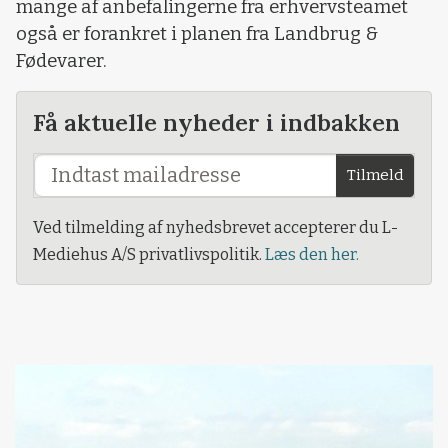
mange af anbefalingerne fra erhvervsteamet
også er forankret i planen fra Landbrug &
Fødevarer.
Få aktuelle nyheder i indbakken
Tilmeld
Ved tilmelding af nyhedsbrevet accepterer du L-
Mediehus A/S privatlivspolitik.
Læs den her.