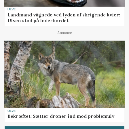
ULVE
Landmand vågnede ved lyden af skrigende kvier:
Ulven stod på foderbordet
Annonce
ULVE
Bekræftet: Sætter droner ind mod problemulv