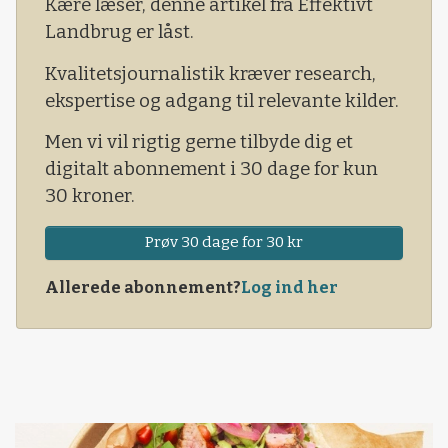
Kære læser, denne artikel fra Effektivt
Landbrug er låst.
Kvalitetsjournalistik kræver research,
ekspertise og adgang til relevante kilder.
Men vi vil rigtig gerne tilbyde dig et
digitalt abonnement i 30 dage for kun
30 kroner.
Prøv 30 dage for 30 kr
Allerede abonnement?
Log ind her