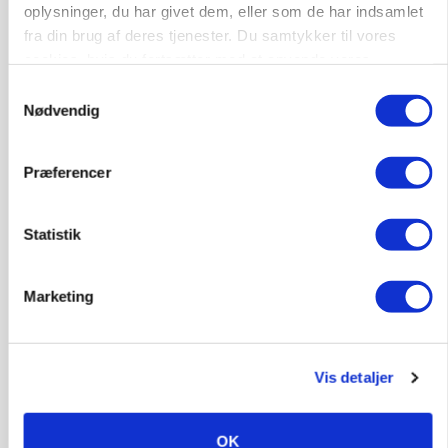
oplysninger, du har givet dem, eller som de har indsamlet
fra din brug af deres tjenester. Du samtykker til vores
cookies, hvis du fortsætter med at anvende vores
hjemmeside.
Samtykkevalg
Nødvendig
Præferencer
KVÆG
Snart kan man søge tilskud til naturprojekter
Statistik
Marketing
Vis detaljer
OK