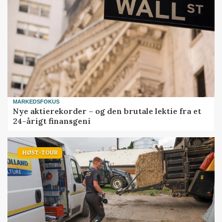
MARKEDSFOKUS
Nye aktierekorder – og den brutale lektie fra et
24-årigt finansgeni
HØST-TOUR