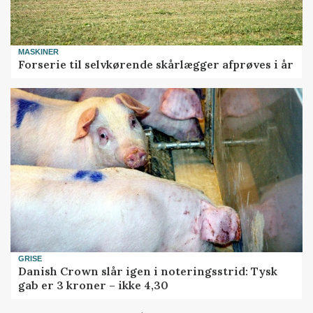
MASKINER
Forserie til selvkørende skårlægger afprøves i år
GRISE
Danish Crown slår igen i noteringsstrid: Tysk
gab er 3 kroner – ikke 4,30