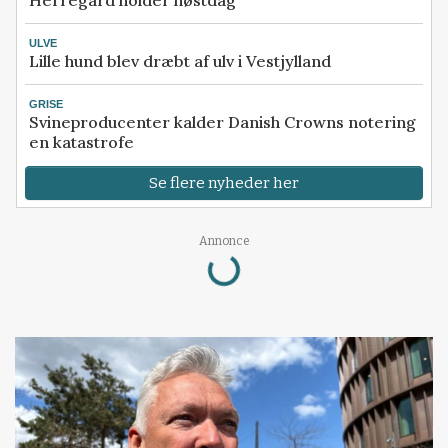
ULVE
Lille hund blev dræbt af ulv i Vestjylland
GRISE
Svineproducenter kalder Danish Crowns notering
en katastrofe
Se flere nyheder her
Annonce
Loading...