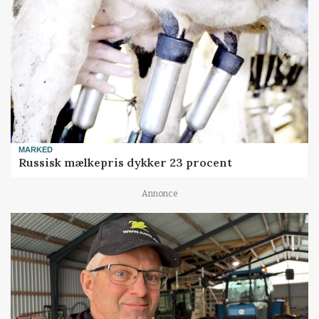
MARKED
Russisk mælkepris dykker 23 procent
Annonce