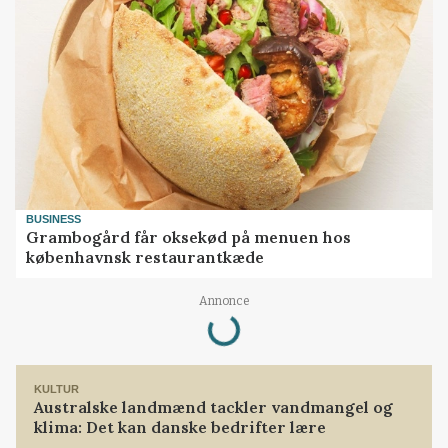
BUSINESS
Grambogård får oksekød på menuen hos
københavnsk restaurantkæde
Annonce
Loading...
KULTUR
Australske landmænd tackler vandmangel og
klima: Det kan danske bedrifter lære