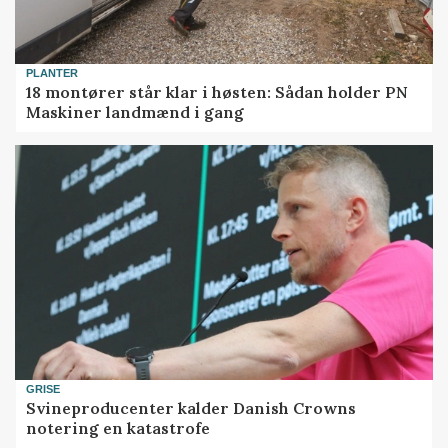
PLANTER
18 montører står klar i høsten: Sådan holder PN
Maskiner landmænd i gang
GRISE
Svineproducenter kalder Danish Crowns
notering en katastrofe