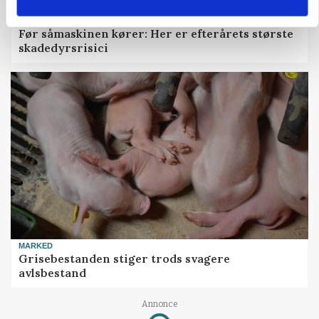
PLANTER
Før såmaskinen kører: Her er efterårets største
skadedyrsrisici
MARKED
Grisebestanden stiger trods svagere
avlsbestand
Annonce