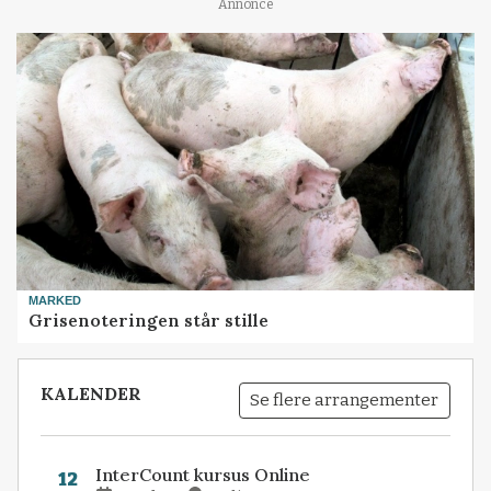
Annonce
MARKED
Grisenoteringen står stille
KALENDER
Se flere arrangementer
InterCount kursus Online
12