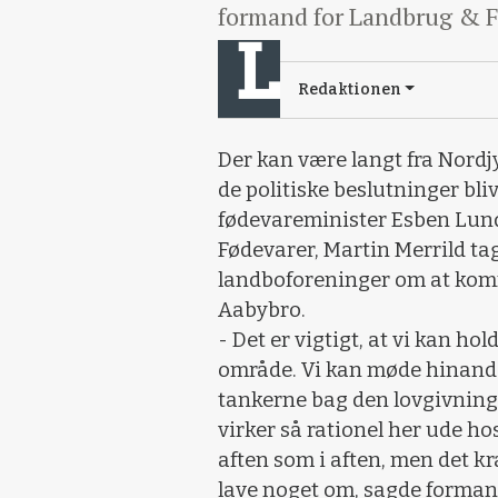
formand for Landbrug & F
Redaktionen
Der kan være langt fra Nordjy
de politiske beslutninger bli
fødevareminister Esben Lun
Fødevarer, Martin Merrild ta
landboforeninger om at kom
Aabybro.
- Det er vigtigt, at vi kan ho
område. Vi kan møde hinanden
tankerne bag den lovgivning 
virker så rationel her ude hos
aften som i aften, men det k
lave noget om, sagde formand