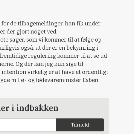
for de tilbagemeldinger, han fik under
er der gjort noget ved.
ete sager, som vi kommer til at følge op
rligvis også, at der er en bekymring i
remtidige regulering kommer til at se ud
erne. Og der kan jeg kun sige til
 intention virkelig er at have et ordentligt
sagde miljø- og fødevareminister Esben
der i indbakken
Tilmeld