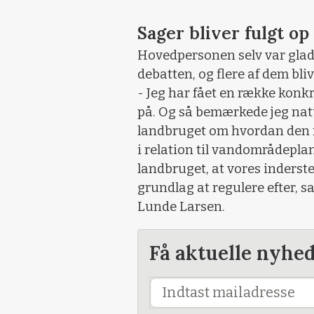
Sager bliver fulgt op
Hovedpersonen selv var glad 
debatten, og flere af dem bliv
- Jeg har fået en række konkr
på. Og så bemærkede jeg natu
landbruget om hvordan den f
i relation til vandområdeplan
landbruget, at vores inderste
grundlag at regulere efter, 
Lunde Larsen.
Få aktuelle nyhe