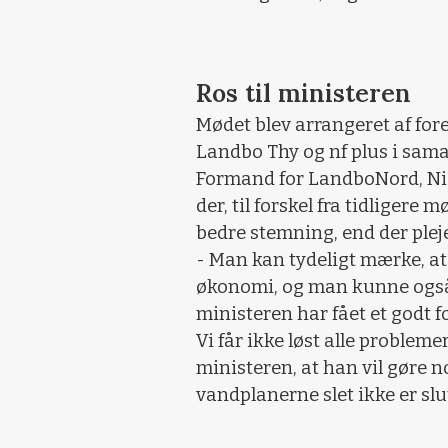
Ros til ministeren
Mødet blev arrangeret af fo
Landbo Thy og nf plus i sam
Formand for LandboNord, Niel
der, til forskel fra tidliger
bedre stemning, end der plej
- Man kan tydeligt mærke, at
økonomi, og man kunne også 
ministeren har fået et godt 
Vi får ikke løst alle problem
ministeren, at han vil gøre n
vandplanerne slet ikke er slu