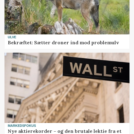
ULVE
Bekræftet: Sætter droner ind mod problemulv
MARKEDSFOKUS
Nye aktierekorder – og den brutale lektie fra et