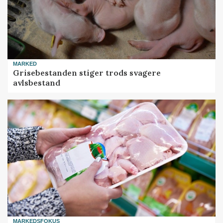
MARKED
Grisebestanden stiger trods svagere
avlsbestand
MARKEDSFOKUS