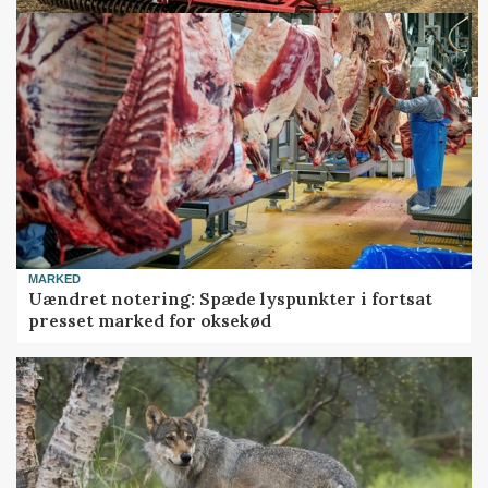
MARKED
Uændret notering: Spæde lyspunkter i fortsat
presset marked for oksekød