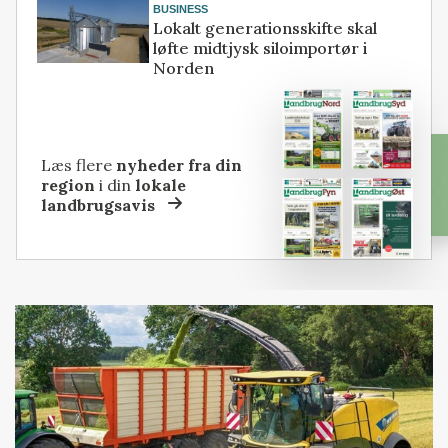
BUSINESS
Lokalt generationsskifte skal
løfte midtjysk siloimportør i
Norden
Læs flere
nyheder fra din
region
i din
lokale
landbrugsavis