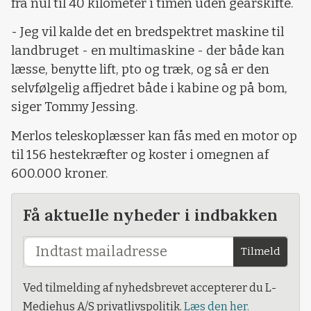
fra nul til 40 kilometer i timen uden gearskifte.
- Jeg vil kalde det en bredspektret maskine til
landbruget - en multimaskine - der både kan
læsse, benytte lift, pto og træk, og så er den
selvfølgelig affjedret både i kabine og på bom,
siger Tommy Jessing.
Merlos teleskoplæsser kan fås med en motor op
til 156 hestekræfter og koster i omegnen af
600.000 kroner.
Få aktuelle nyheder i indbakken
Tilmeld
Ved tilmelding af nyhedsbrevet accepterer du L-
Mediehus A/S privatlivspolitik.
Læs den her.