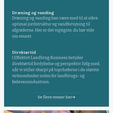
Dræning og vanding
Dræning og vanding kan være med til at sikre
optimal jordstruktur og vandforsyning til
afgrøderne. Her er det vigtigste, du bør vide
om emnet.
Direktørtid
I Effektivt Landbrug Business betyder
direktørtid fordybelse og perspektiv. Følg med,
når vi stiller skarpt på topcheferne i de største
virksomheder inden for landbrugs- og
fødevareindustrien.
Se flere emner her