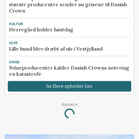
største producenter sender nu grisene til Danish
Crown
KULTUR
Herregård holder høstdag
ULVE
Lille hund blev dræbt af ulv i Vestjylland
GRISE
Svineproducenter kalder Danish Crowns notering
en katastrofe
Se flere nyheder her
Annonce
Loading...