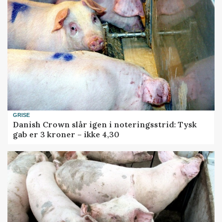
GRISE
Danish Crown slår igen i noteringsstrid: Tysk
gab er 3 kroner – ikke 4,30