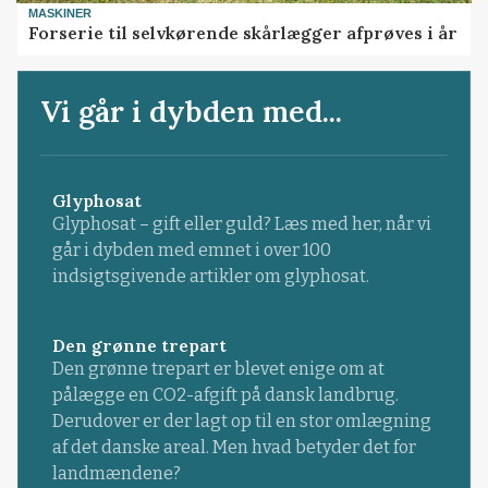
MASKINER
Forserie til selvkørende skårlægger afprøves i år
Vi går i dybden med...
Glyphosat
Glyphosat – gift eller guld? Læs med her, når vi
går i dybden med emnet i over 100
indsigtsgivende artikler om glyphosat.
Den grønne trepart
Den grønne trepart er blevet enige om at
pålægge en CO2-afgift på dansk landbrug.
Derudover er der lagt op til en stor omlægning
af det danske areal. Men hvad betyder det for
landmændene?