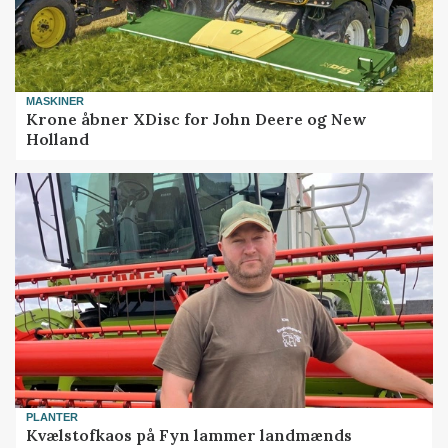
MASKINER
Krone åbner XDisc for John Deere og New
Holland
PLANTER
Kvælstofkaos på Fyn lammer landmænds