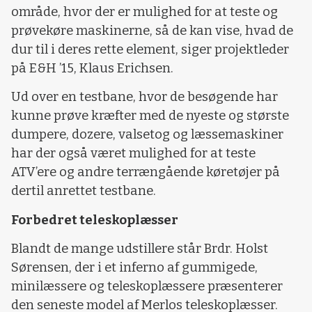
område, hvor der er mulighed for at teste og
prøvekøre maskinerne, så de kan vise, hvad de
dur til i deres rette element, siger projektleder
på E&H ’15, Klaus Erichsen.
Ud over en testbane, hvor de besøgende har
kunne prøve kræfter med de nyeste og største
dumpere, dozere, valsetog og læssemaskiner
har der også været mulighed for at teste
ATV’ere og andre terrængående køretøjer på
dertil anrettet testbane.
Forbedret teleskoplæsser
Blandt de mange udstillere står Brdr. Holst
Sørensen, der i et inferno af gummigede,
minilæssere og teleskoplæssere præsenterer
den seneste model af Merlos teleskoplæsser.