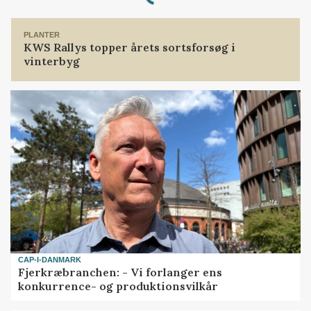
Loading...
PLANTER
KWS Rallys topper årets sortsforsøg i
vinterbyg
CAP-I-DANMARK
Fjerkræbranchen: - Vi forlanger ens
konkurrence- og produktionsvilkår