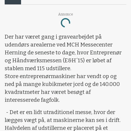
Annonce
Loading...
Der har været gang i gravearbejdet på
udendørs arealerne ved MCH Messecenter
Herning de seneste to dage, hvor Entreprenør
og Håndværksmessen (E&H´15) er løbet af
stablen med 115 udstillere.
Store entreprenørmaskiner har vendt op og
ned på mange kubikmeter jord og de 140.000
kvadratmeter har været besøgt af
interesserede fagfolk.
- Det er en lidt utraditionel messe, hvor der
lægges vægt på, at maskinerne kan ses i drift.
Halvdelen af udstillerne er placeret på et