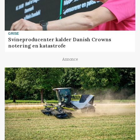
GRISE
Svineproducenter kalder Danish Crowns
notering en katastrofe
Annonce