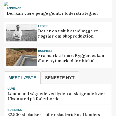
ANNONCE
Der kan være penge gemt, i foderstrategien
LEDER
Det er en uskik at udlægge et
røgslør om økoproduktion
BUSINESS
Fra mark til mur: Byggeriet kan
åbne nyt marked for biokul
MEST LÆSTE
SENESTE NYT
ULVE
Landmand vågnede ved lyden af skrigende kvier:
Ulven stod på foderbordet
BUSINESS
32.500 stipladser skifter slagteri: En af landets