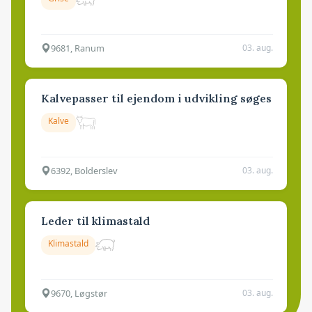
9681, Ranum
03. aug.
Kalvepasser til ejendom i udvikling søges
Kalve
6392, Bolderslev
03. aug.
Leder til klimastald
Klimastald
9670, Løgstør
03. aug.