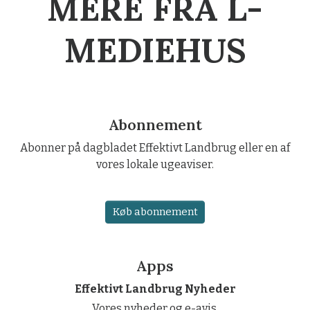
MERE FRA L-
MEDIEHUS
Abonnement
Abonner på dagbladet Effektivt Landbrug eller en af
vores lokale ugeaviser.
Køb abonnement
Apps
Effektivt Landbrug Nyheder
Vores nyheder og e-avis.