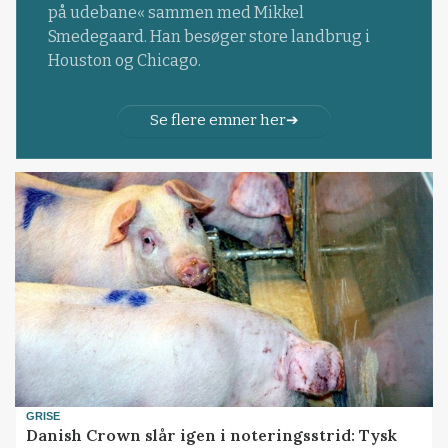
på udebane« sammen med Mikkel
Smedegaard. Han besøger store landbrug i
Houston og Chicago.
Se flere emner her
GRISE
Danish Crown slår igen i noteringsstrid: Tysk