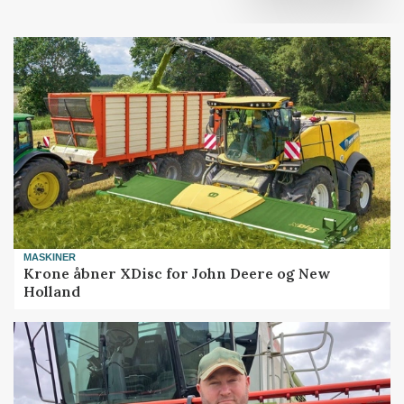
MASKINER
Krone åbner XDisc for John Deere og New
Holland