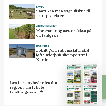
KVÆG
Snart kan man søge tilskud til
naturprojekter
ARRANGEMENT
Markvandring sætter fokus på
elefantgræs
BUSINESS
Lokalt generationsskifte skal
løfte midtjysk siloimportør i
Norden
Læs flere
nyheder fra din
region
i din
lokale
landbrugsavis