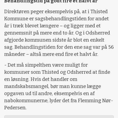
Behandlingstid på godt fire et halvt år
Direktøren peger eksempelvis på, at i Thisted
Kommune er sagsbehandlingstiden for andet
år i træk blevet længere – og ligger med et
gennemsnit på mere end to år. Og i Odsherred
afgjorde kommunen sidste år blot en enkelt
sag. Behandlingstiden for den ene sag var på 56
måneder – altså mere end fire et halvt år.
- Det må simpelthen være muligt for
kommuner som Thisted og Odsherred at finde
en løsning. Hvis det handler om
mandskabsmangel, bør man kunne lægge
opgaven ud til andre, eksempelvis en af
nabokommunerne, lyder det fra Flemming Nør-
Pedersen.