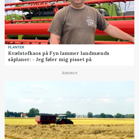
PLANTER
Kvælstofkaos på Fyn lammer landmænds
såplaner: - Jeg føler mig pisset på
Annonce