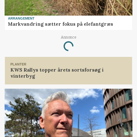
ARRANGEMENT
Markvandring sætter fokus på elefantgræs
Annonce
Loading...
PLANTER
KWS Rallys topper årets sortsforsøg i
vinterbyg