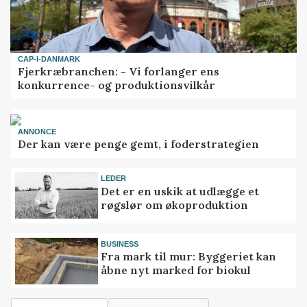
CAP-I-DANMARK
Fjerkræbranchen: - Vi forlanger ens
konkurrence- og produktionsvilkår
ANNONCE
Der kan være penge gemt, i foderstrategien
LEDER
Det er en uskik at udlægge et
røgslør om økoproduktion
BUSINESS
Fra mark til mur: Byggeriet kan
åbne nyt marked for biokul