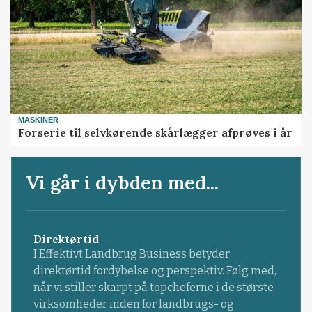
MASKINER
Forserie til selvkørende skårlægger afprøves i år
Vi går i dybden med...
Direktørtid
I Effektivt Landbrug Business betyder
direktørtid fordybelse og perspektiv. Følg med,
når vi stiller skarpt på topcheferne i de største
virksomheder inden for landbrugs- og