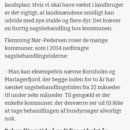
landsplan. Hvis vi skal have vækst i landbruget
er det vigtigt, at landmændene smidigt kan
udvide med nye stalde og flere dyr. Det kræver
en hurtig sagsbehandling hos kommunen.
Flemming Nør-Pedersen roser de mange
kommuner, som i 2014 nedbragte
sagsbehandlingstiderne:
- Man kan eksempelvis nævne Bornholm og
Mariagerfjord, der begge inden for to år har
sænket sagsbehandlingstiden fra 22 måneder
til under seks måneder. Til gengæld er der
enkelte kommuner, der desværre ser ud til ikke
at tage behandlingen af husdyrsager alvorligt
nok.