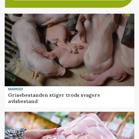
MARKED
Grisebestanden stiger trods svagere
avlsbestand