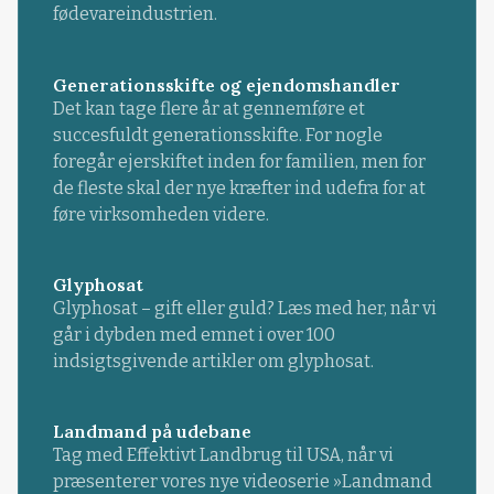
fødevareindustrien.
Generationsskifte og ejendomshandler
Det kan tage flere år at gennemføre et
succesfuldt generationsskifte. For nogle
foregår ejerskiftet inden for familien, men for
de fleste skal der nye kræfter ind udefra for at
føre virksomheden videre.
Glyphosat
Glyphosat – gift eller guld? Læs med her, når vi
går i dybden med emnet i over 100
indsigtsgivende artikler om glyphosat.
Landmand på udebane
Tag med Effektivt Landbrug til USA, når vi
præsenterer vores nye videoserie »Landmand