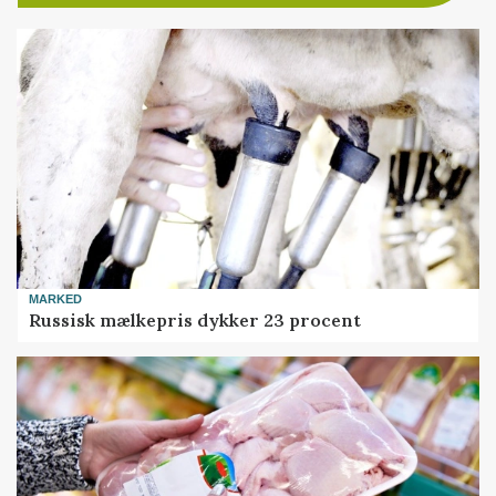
MARKED
Russisk mælkepris dykker 23 procent