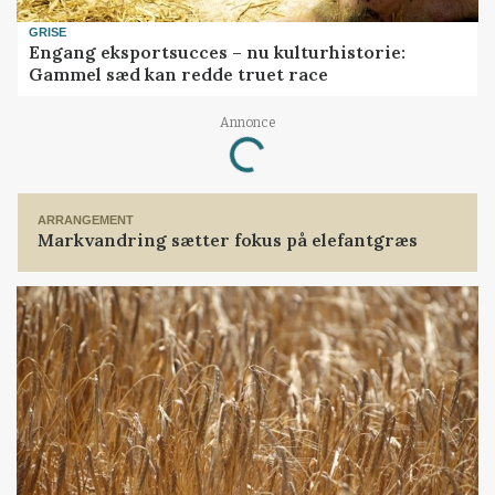
GRISE
Engang eksportsucces – nu kulturhistorie:
Gammel sæd kan redde truet race
Annonce
Loading...
ARRANGEMENT
Markvandring sætter fokus på elefantgræs