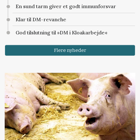
En sund tarm giver et godt immunforsvar
Klar til DM-revanche
God tilslutning til »DM i Kloakarbejde«
Flere nyheder