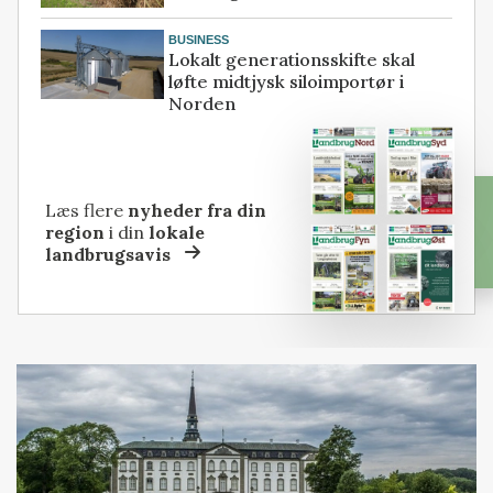
BUSINESS
Lokalt generationsskifte skal
løfte midtjysk siloimportør i
Norden
Læs flere
nyheder fra din
region
i din
lokale
landbrugsavis