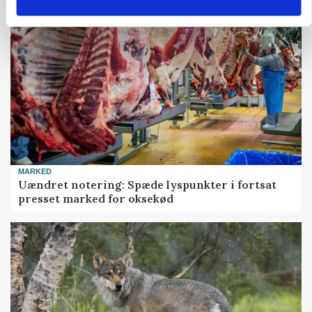
MARKED
Uændret notering: Spæde lyspunkter i fortsat
presset marked for oksekød