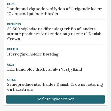
ULVE
Landmand vågnede ved lyden af skrigende kvier:
Ulven stod på foderbordet
BUSINESS
32.500 stipladser skifter slagteri: En af landets
største producenter sender nu grisene til Danish
Crown
KULTUR
Herregård holder høstdag
ULVE
Lille hund blev dræbt af ulv i Vestjylland
GRISE
Svineproducenter kalder Danish Crowns notering
en katastrofe
Se flere nyheder her