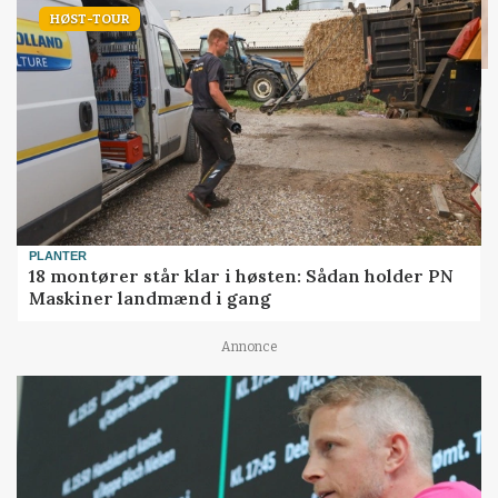
HØST-TOUR
PLANTER
18 montører står klar i høsten: Sådan holder PN
Maskiner landmænd i gang
Annonce