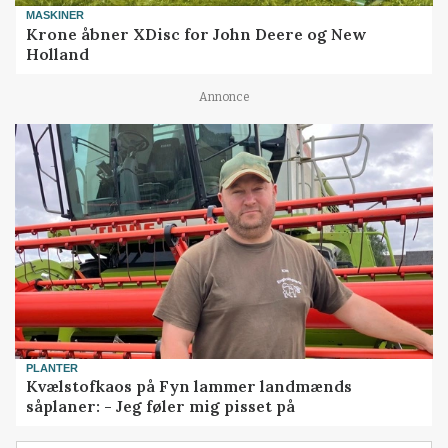
MASKINER
Krone åbner XDisc for John Deere og New
Holland
Annonce
PLANTER
Kvælstofkaos på Fyn lammer landmænds
såplaner: - Jeg føler mig pisset på