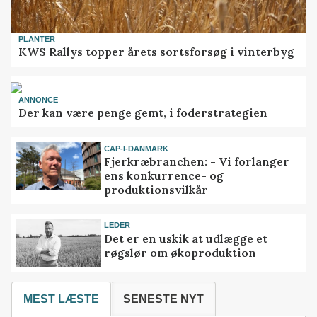
PLANTER
KWS Rallys topper årets sortsforsøg i vinterbyg
ANNONCE
Der kan være penge gemt, i foderstrategien
CAP-I-DANMARK
Fjerkræbranchen: - Vi forlanger
ens konkurrence- og
produktionsvilkår
LEDER
Det er en uskik at udlægge et
røgslør om økoproduktion
MEST LÆSTE
SENESTE NYT