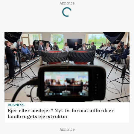
Annonce
Loading...
BUSINESS
Ejer eller medejer? Nyt tv-format udfordrer
landbrugets ejerstruktur
Annonce