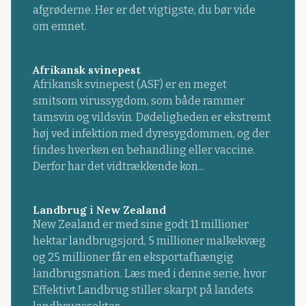
afgrøderne. Her er det vigtigste, du bør vide
om emnet.
Afrikansk svinepest
Afrikansk svinepest (ASF) er en meget
smitsom virussygdom, som både rammer
tamsvin og vildsvin. Dødeligheden er ekstremt
høj ved infektion med dyresygdommen, og der
findes hverken en behandling eller vaccine.
Derfor har det vidtrækkende kon...
Landbrug i New Zealand
New Zealand er med sine godt 11 millioner
hektar landbrugsjord, 5 millioner malkekvæg
og 25 millioner får en eksportafhængig
landbrugsnation. Læs med i denne serie, hvor
Effektivt Landbrug stiller skarpt på landets