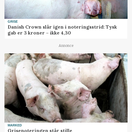
GRISE
Danish Crown slår igen i noteringsstrid: Tysk
gab er 3 kroner – ikke 4,30
Annonce
MARKED
Grisenoteringen står stille