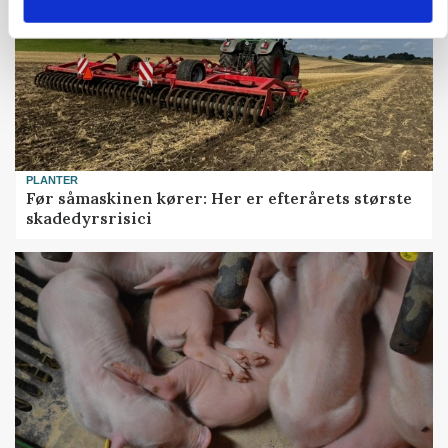
PLANTER
Før såmaskinen kører: Her er efterårets største
skadedyrsrisici