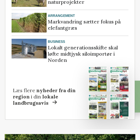
naturprojekter
ARRANGEMENT
Markvandring sætter fokus på
elefantgræs
BUSINESS
Lokalt generationsskifte skal
løfte midtjysk siloimportør i
Norden
Læs flere
nyheder fra din
region
i din
lokale
landbrugsavis