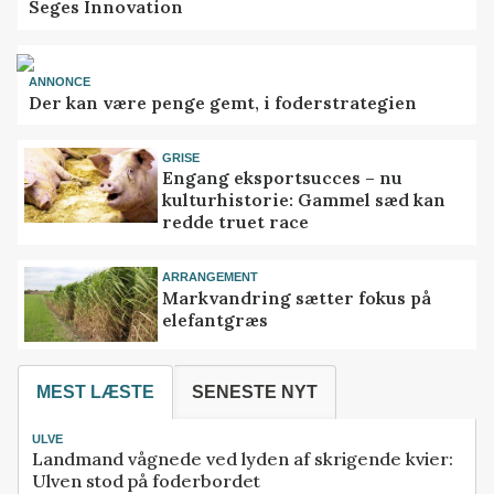
Seges Innovation
ANNONCE
Der kan være penge gemt, i foderstrategien
GRISE
Engang eksportsucces – nu
kulturhistorie: Gammel sæd kan
redde truet race
ARRANGEMENT
Markvandring sætter fokus på
elefantgræs
MEST LÆSTE
SENESTE NYT
ULVE
Landmand vågnede ved lyden af skrigende kvier:
Ulven stod på foderbordet