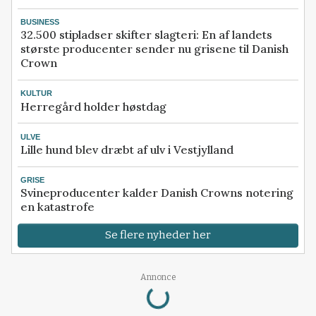
BUSINESS
32.500 stipladser skifter slagteri: En af landets
største producenter sender nu grisene til Danish
Crown
KULTUR
Herregård holder høstdag
ULVE
Lille hund blev dræbt af ulv i Vestjylland
GRISE
Svineproducenter kalder Danish Crowns notering
en katastrofe
Se flere nyheder her
Loading...
Annonce