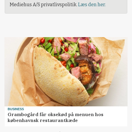
Mediehus A/S privatlivspolitik.
Læs den her.
BUSINESS
Grambogård får oksekød på menuen hos
københavnsk restaurantkæde