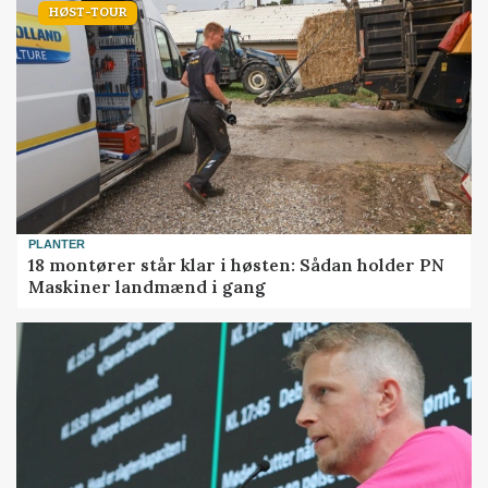
HØST-TOUR
PLANTER
18 montører står klar i høsten: Sådan holder PN
Maskiner landmænd i gang