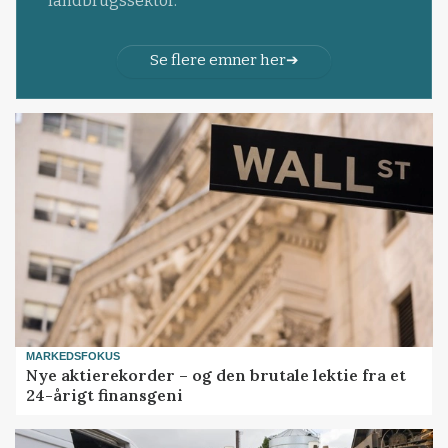
landbrugssektor.
Se flere emner her
MARKEDSFOKUS
Nye aktierekorder – og den brutale lektie fra et
24-årigt finansgeni