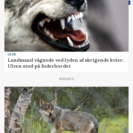
ULVE
Landmand vågnede ved lyden af skrigende kvier:
Ulven stod på foderbordet
Annonce