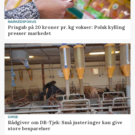
MARKEDSFOKUS
Prisgab på 20 kroner pr. kg vokser: Polsk kylling
presser markedet
GRISE
Rådgiver om DB-Tjek: Små justeringer kan give
store besparelser