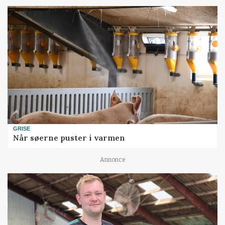
GRISE
Når søerne puster i varmen
Annonce