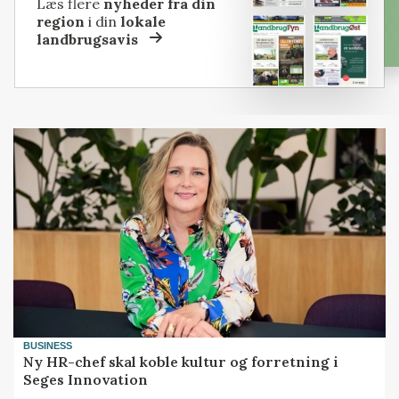
Læs flere
nyheder fra din
region
i din
lokale
landbrugsavis
BUSINESS
Ny HR-chef skal koble kultur og forretning i
Seges Innovation