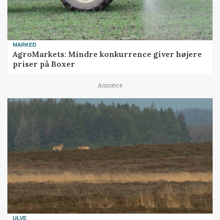
MARKED
AgroMarkets: Mindre konkurrence giver højere
priser på Boxer
Annonce
ULVE