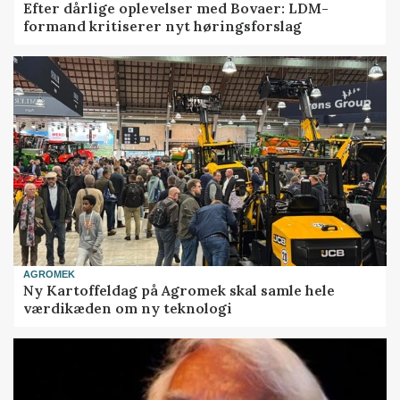
Efter dårlige oplevelser med Bovaer: LDM-
formand kritiserer nyt høringsforslag
AGROMEK
Ny Kartoffeldag på Agromek skal samle hele
værdikæden om ny teknologi