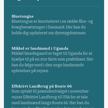
Bluetongue
Bluetongue er konstateret i en række fåre- og
kvægbesætninger i Danmark. Her kan du
holde dig opdateret om dyresygdommen.
Mikkel er landmand i Uganda
Mikkel Smedegaard er taget til Uganda for at
hjælpe til på en stor farm som praktikant. Her
kan du følge med i den unge landmands
oplevelser på rejsen.
Effektivt Landbrug på Route 66
Som optakt til præsidentvalget i november
rejser Effektivt Landbrug til USA for at tale
med landmænd langs Route 66. Her kan du