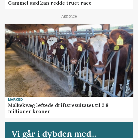
Gammel sæd kan redde truet race
Annonce
MARKED
Malkekvæg løftede driftsresultatet til 2,8
millioner kroner
Vi går i dybden med...