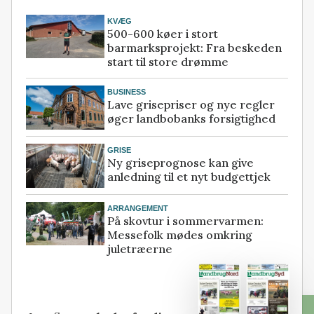
KVÆG
500-600 køer i stort
barmarksprojekt: Fra beskeden
start til store drømme
BUSINESS
Lave grisepriser og nye regler
øger landbobanks forsigtighed
GRISE
Ny griseprognose kan give
anledning til et nyt budgettjek
ARRANGEMENT
På skovtur i sommervarmen:
Messefolk mødes omkring
juletræerne