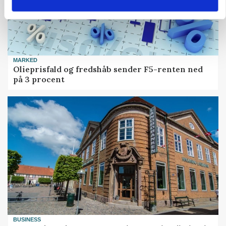
MARKED
Olieprisfald og fredshåb sender F5-renten ned
på 3 procent
BUSINESS