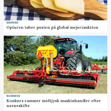
MARKED
Opturen taber pusten på global mejeriauktion
BUSINESS
Konkurs rammer midtjysk maskinhandler efter
navneskifte