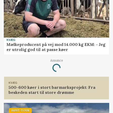
KVÆG
Mælkeproducent på vej mod 14.000 kg EKM: - Jeg
er utrolig god til at passe køer
Annonce
Loading...
KVÆG
500-600 køer i stort barmarksprojekt: Fra
beskeden start til store drømme
HØST-TOUR