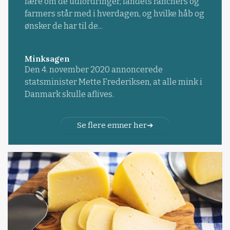
lære om de udfordringer, landets ranchers og
farmers står med i hverdagen, og hvilke håb og
ønsker de har til de...
Minksagen
Den 4. november 2020 annoncerede
statsminister Mette Frederiksen, at alle mink i
Danmark skulle aflives.
Se flere emner her