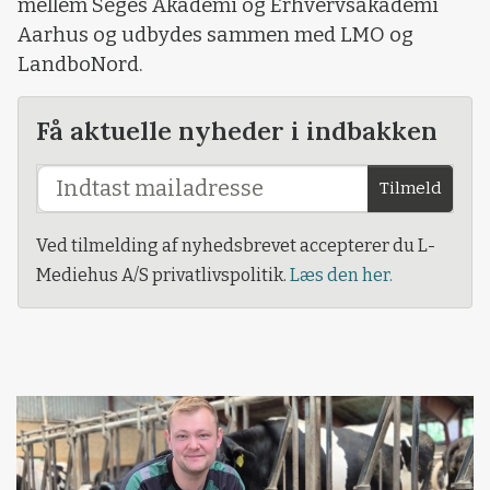
mellem Seges Akademi og Erhvervsakademi
Aarhus og udbydes sammen med LMO og
LandboNord.
Få aktuelle nyheder i indbakken
Tilmeld
Ved tilmelding af nyhedsbrevet accepterer du L-
Mediehus A/S privatlivspolitik.
Læs den her.