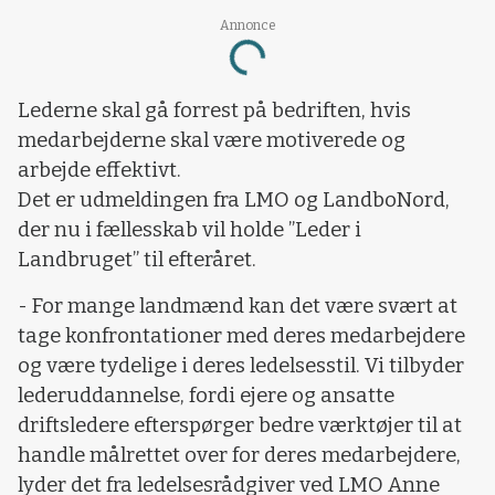
Annonce
Loading...
Lederne skal gå forrest på bedriften, hvis
medarbejderne skal være motiverede og
arbejde effektivt.
Det er udmeldingen fra LMO og LandboNord,
der nu i fællesskab vil holde ”Leder i
Landbruget” til efteråret.
- For mange landmænd kan det være svært at
tage konfrontationer med deres medarbejdere
og være tydelige i deres ledelsesstil. Vi tilbyder
lederuddannelse, fordi ejere og ansatte
driftsledere efterspørger bedre værktøjer til at
handle målrettet over for deres medarbejdere,
lyder det fra ledelsesrådgiver ved LMO Anne