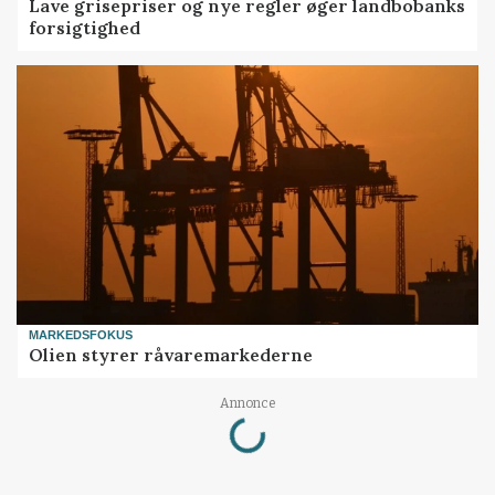
Lave grisepriser og nye regler øger landbobanks
forsigtighed
MARKEDSFOKUS
Olien styrer råvaremarkederne
Loading...
Annonce